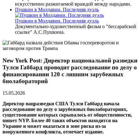
искусственно разжигаемой враждой между народами.
Пушкин в Молдавии. Последняя дуэль
Пушкин в Молдавии. Последняя дуэль
Документально-художественный фильм о "бессарабской
ссылке" А.С.Пушкина.
New York Post: Директор национальной разведки
Тулси Габбард проводит расследование по делу о
финансировании 120 с лишним зарубежных
биолабораторий
15.05.2026
Директор нацразведки США Тулси Габбард начала
расследование по делу о зарубежных биолабораториях,
существование которых скрывалось от общественности,
пишет NYP. Более 40 таких объектов находится на
Украине и может оказаться в зоне риска из-за
вооруженного конфликта, отмечает издание.