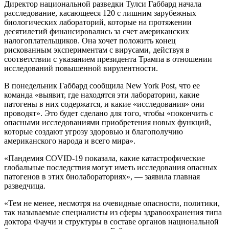
Директор национальной разведки Тулси Габбард начала
расследование, касающееся 120 с лишним зарубежных
биологических лабораторий, которые на протяжении
десятилетий финансировались за счет американских
налогоплательщиков. Она хочет положить конец
рискованным экспериментам с вирусами, действуя в
соответствии с указанием президента Трампа в отношении
исследований повышенной вирулентности.
В понедельник Габбард сообщила New York Post, что ее
команда «выявит, где находятся эти лаборатории, какие
патогены в них содержатся, и какие «исследования» они
проводят». Это будет сделано для того, чтобы «покончить с
опасными исследованиями приобретения новых функций,
которые создают угрозу здоровью и благополучию
американского народа и всего мира».
«Пандемия COVID-19 показала, какие катастрофические
глобальные последствия могут иметь исследования опасных
патогенов в этих биолабораториях», — заявила главная
разведчица.
«Тем не менее, несмотря на очевидные опасности, политики,
так называемые специалисты из сферы здравоохранения типа
доктора Фаучи и структуры в составе органов национальной