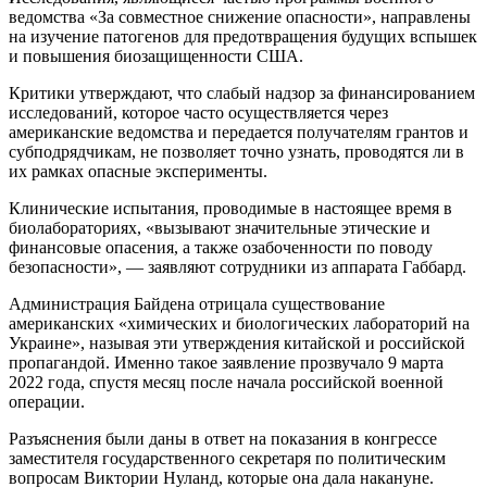
ведомства «За совместное снижение опасности», направлены
на изучение патогенов для предотвращения будущих вспышек
и повышения биозащищенности США.
Критики утверждают, что слабый надзор за финансированием
исследований, которое часто осуществляется через
американские ведомства и передается получателям грантов и
субподрядчикам, не позволяет точно узнать, проводятся ли в
их рамках опасные эксперименты.
Клинические испытания, проводимые в настоящее время в
биолабораториях, «вызывают значительные этические и
финансовые опасения, а также озабоченности по поводу
безопасности», — заявляют сотрудники из аппарата Габбард.
Администрация Байдена отрицала существование
американских «химических и биологических лабораторий на
Украине», называя эти утверждения китайской и российской
пропагандой. Именно такое заявление прозвучало 9 марта
2022 года, спустя месяц после начала российской военной
операции.
Разъяснения были даны в ответ на показания в конгрессе
заместителя государственного секретаря по политическим
вопросам Виктории Нуланд, которые она дала накануне.