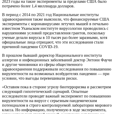
2023 годы на такие эксперименты за пределами США было
потрачено более 1,4 миллиарда долларов.
В период с 2014 по 2021 год Национальные институты
здравоохранения также выяснили, что финансируемые США
эксперименты с коронавирусами летучих мышей в печально
известном Уханьском институте вирусологии проводились с
нарушениями условий предоставления грантов, поскольку
ученые делали вирусы в 10 тысяч раз более заразными, хотя
официальные лица отрицают, что эти исследования стали
причиной пандемии COVID-19.
В прошлом бывший директор Национального института
аллергии и инфекционных заболеваний доктор Энтони Фаучи
и другие чиновники из сферы общественного
здравоохранения поддерживали исследования по повышению
вирулентности на возможных возбудителях пандемии — при
условии, что выгоды перевешивали риски.
«Оставим пока в стороне угрозу биотерроризма и рассмотрим
следующий гипотетический сценарий. Опытные
исследователи проводят важный эксперимент по повышению
вирулентности на вирусе с серьезным пандемическим
потенциалом в строго контролируемой лаборатории мирового
класса. Но информацию, полученную в ходе эксперимента,