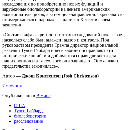
исследования по приобретению новых функций и
зарубежные биолаборатории на деньги американских
налогоплательщиков, а затем целенаправленно скрывала это
от американского народа», — написал Хегсет в своем
заявлении.
«Снятие грифа секретности с этих исследований показывает,
насколько слабо был налажен надзор и контроль. Под
руководством президента Трампа директор национальной
разведки Тулси Габбард и весь кабинет исправляют эти
исторические ошибки и добиваются справедливости для
наших воинов и для тех, кого они защищают. Эпоха лжи и
предательства закончилась».
Автор —
Джош Кристенсон (Josh Christenson)
Источник
Опубликовано в
В мире
США
Тулси Габбард
биолаборатории
расследование