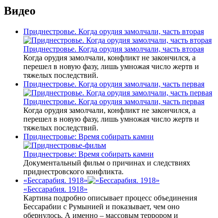
Видео
Приднестровье. Когда орудия замолчали, часть вторая
Приднестровье. Когда орудия замолчали, часть вторая
Когда орудия замолчали, конфликт не закончился, а
перешел в новую фазу, лишь умножая число жертв и
тяжелых последствий.
Приднестровье. Когда орудия замолчали, часть первая
Приднестровье. Когда орудия замолчали, часть первая
Когда орудия замолчали, конфликт не закончился, а
перешел в новую фазу, лишь умножая число жертв и
тяжелых последствий.
Приднестровье: Время собирать камни
Приднестровье: Время собирать камни
Документальный фильм о причинах и следствиях
приднестровского конфликта.
«Бессарабия. 1918»
«Бессарабия. 1918»
Картина подробно описывает процесс объединения
Бессарабии с Румынией и показывает, чем оно
обернулось. А именно – массовым террором и