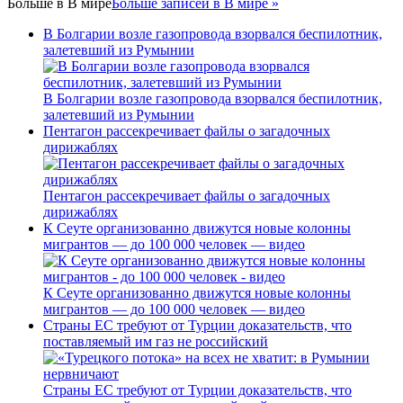
Больше в
В мире
Больше записей в В мире »
В Болгарии возле газопровода взорвался беспилотник,
залетевший из Румынии
В Болгарии возле газопровода взорвался беспилотник,
залетевший из Румынии
Пентагон рассекречивает файлы о загадочных
дирижаблях
Пентагон рассекречивает файлы о загадочных
дирижаблях
К Сеуте организованно движутся новые колонны
мигрантов — до 100 000 человек — видео
К Сеуте организованно движутся новые колонны
мигрантов — до 100 000 человек — видео
Страны ЕС требуют от Турции доказательств, что
поставляемый им газ не российский
Страны ЕС требуют от Турции доказательств, что