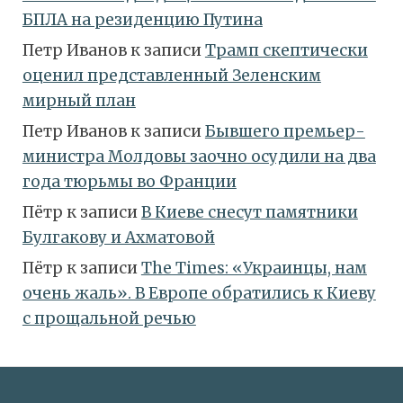
БПЛА на резиденцию Путина
Петр Иванов
к записи
Трамп скептически
оценил представленный Зеленским
мирный план
Петр Иванов
к записи
Бывшего премьер-
министра Молдовы заочно осудили на два
года тюрьмы во Франции
Пётр
к записи
В Киеве снесут памятники
Булгакову и Ахматовой
Пётр
к записи
Тhe Times: «Украинцы, нам
очень жаль». В Европе обратились к Киеву
с прощальной речью