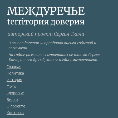
В основе доверия — правдивая оценка событий и
поступков.
На сайте размещены материалы не только Сергея
Ткача, и и его друзей, коллег и единомышленников.
Главная
Политика
История
Фото
Здоровье
Видео
О проекте
Контакты