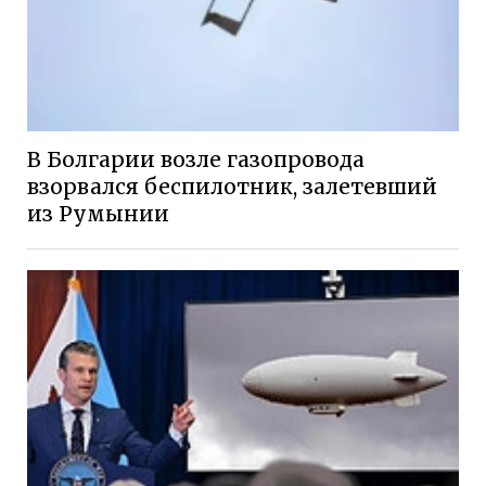
В Болгарии возле газопровода
взорвался беспилотник, залетевший
из Румынии