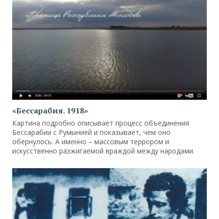
«Бессарабия. 1918»
Картина подробно описывает процесс объединения
Бессарабии с Румынией и показывает, чем оно
обернулось. А именно – массовым террором и
искусственно разжигаемой враждой между народами.