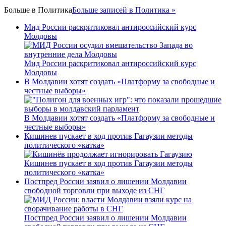
Больше в
Политика
Больше записей в Политика »
Мид России раскритиковал антироссийский курс
Молдовы
Мид России раскритиковал антироссийский курс
Молдовы
В Молдавии хотят создать «Платформу за свободные и
честные выборы»
В Молдавии хотят создать «Платформу за свободные и
честные выборы»
Кишинев пускает в ход против Гагаузии методы
политического «катка»
Кишинев пускает в ход против Гагаузии методы
политического «катка»
Постпред России заявил о лишении Молдавии
свободной торговли при выходе из СНГ
Постпред России заявил о лишении Молдавии