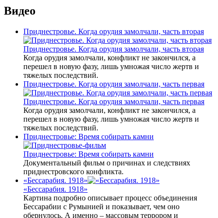
Видео
Приднестровье. Когда орудия замолчали, часть вторая
Приднестровье. Когда орудия замолчали, часть вторая
Когда орудия замолчали, конфликт не закончился, а
перешел в новую фазу, лишь умножая число жертв и
тяжелых последствий.
Приднестровье. Когда орудия замолчали, часть первая
Приднестровье. Когда орудия замолчали, часть первая
Когда орудия замолчали, конфликт не закончился, а
перешел в новую фазу, лишь умножая число жертв и
тяжелых последствий.
Приднестровье: Время собирать камни
Приднестровье: Время собирать камни
Документальный фильм о причинах и следствиях
приднестровского конфликта.
«Бессарабия. 1918»
«Бессарабия. 1918»
Картина подробно описывает процесс объединения
Бессарабии с Румынией и показывает, чем оно
обернулось. А именно – массовым террором и