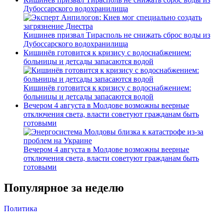
Дубоссарского водохранилища
Кишинев призвал Тирасполь не снижать сброс воды из
Дубоссарского водохранилища
Кишинёв готовится к кризису с водоснабжением:
больницы и детсады запасаются водой
Кишинёв готовится к кризису с водоснабжением:
больницы и детсады запасаются водой
Вечером 4 августа в Молдове возможны веерные
отключения света, власти советуют гражданам быть
готовыми
Вечером 4 августа в Молдове возможны веерные
отключения света, власти советуют гражданам быть
готовыми
Популярное за неделю
Политика