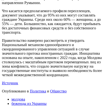
направлении Румынии.
Что касается предполагаемого профиля переселенцев,
документ указывает, что до 95% из них могут составлять
граждане Украины. Среди них около 60% — женщины, а до
55% — дети. Большинство, как ожидается, будут прибывать
без достаточных финансовых средств и без собственного
транспорта.
Правительство намерено рассмотреть и утвердить
Национальный механизм единообразного и
скоординированного управления ситуацией в случае
значительного притока иностранных граждан. Инициатива
основана на опыте, накопленном с 2022 года, когда Молдова
столкнулась с масштабным притоком перемещенных лиц из
зоны конфликта, что создало значительную нагрузку на
государственные институты и выявило необходимость более
четкой межведомственной координации.
Источник
Опубликовано в
Политика
и
Общество
молдова
беженцы из Украины