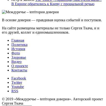
В Европе обратились к Киеву с прощальной речью
В основе доверия — правдивая оценка событий и поступков.
На сайте размещены материалы не только Сергея Ткача, и и
его друзей, коллег и единомышленников.
Главная
Политика
История
Фото
Здоровье
Видео
О проекте
Контакты
Facebook
Twitter
Youtube
RSS
© 2019 «Междуречье – terriтория доверия». Авторский проект
Сергея Ткача