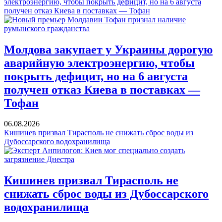
электроэнергию, чтобы покрыть дефицит, но на 6 августа
получен отказ Киева в поставках — Тофан
Молдова закупает у Украины дорогую
аварийную электроэнергию, чтобы
покрыть дефицит, но на 6 августа
получен отказ Киева в поставках —
Тофан
06.08.2026
Кишинев призвал Тирасполь не снижать сброс воды из
Дубоссарского водохранилища
Кишинев призвал Тирасполь не
снижать сброс воды из Дубоссарского
водохранилища