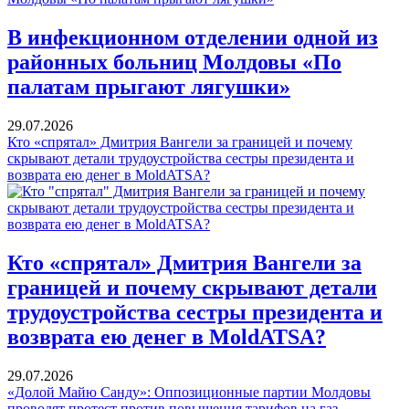
В инфекционном отделении одной из
районных больниц Молдовы «По
палатам прыгают лягушки»
29.07.2026
Кто «спрятал» Дмитрия Вангели за границей и почему
скрывают детали трудоустройства сестры президента и
возврата ею денег в MoldATSA?
Кто «спрятал» Дмитрия Вангели за
границей и почему скрывают детали
трудоустройства сестры президента и
возврата ею денег в MoldATSA?
29.07.2026
«Долой Майю Санду»: Оппозиционные партии Молдовы
проводят протест против повышения тарифов на газ