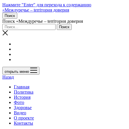
Нажмите "Enter" для перехода к содержанию
«Междуречье – terriтория доверия
Поиск
Поиск «Междуречье – terriтория доверия
открыть меню
Назад
Главная
Политика
История
Фото
Здоровье
Видео
О проекте
Контакты