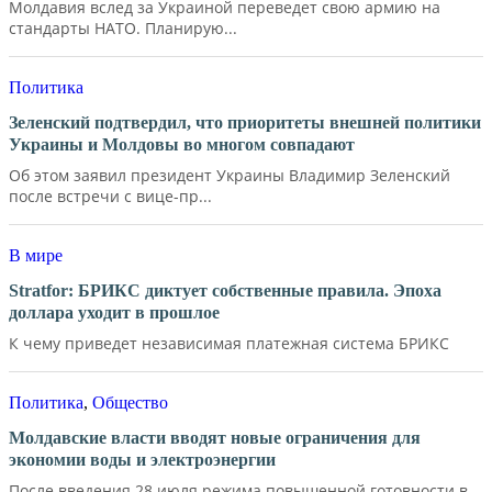
Молдавия вслед за Украиной переведет свою армию на
стандарты НАТО. Планирую...
Политика
Зеленский подтвердил, что приоритеты внешней политики
Украины и Молдовы во многом совпадают
Об этом заявил президент Украины Владимир Зеленский
после встречи с вице-пр...
В мире
Stratfor: БРИКС диктует собственные правила. Эпоха
доллара уходит в прошлое
К чему приведет независимая платежная система БРИКС
Политика
,
Общество
Молдавские власти вводят новые ограничения для
экономии воды и электроэнергии
После введения 28 июля режима повышенной готовности в