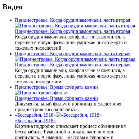
Видео
Приднестровье. Когда орудия замолчали, часть вторая
Приднестровье. Когда орудия замолчали, часть вторая
Когда орудия замолчали, конфликт не закончился, а
перешел в новую фазу, лишь умножая число жертв и
тяжелых последствий.
Приднестровье. Когда орудия замолчали, часть первая
Приднестровье. Когда орудия замолчали, часть первая
Когда орудия замолчали, конфликт не закончился, а
перешел в новую фазу, лишь умножая число жертв и
тяжелых последствий.
Приднестровье: Время собирать камни
Приднестровье: Время собирать камни
Документальный фильм о причинах и следствиях
приднестровского конфликта.
«Бессарабия. 1918»
«Бессарабия. 1918»
Картина подробно описывает процесс объединения
Бессарабии с Румынией и показывает, чем оно
обернулось. А именно – массовым террором и