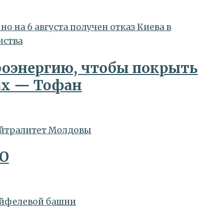
 на 6 августа получен отказ Киева в
роэнергию, чтобы покрыть
ках — Тофан
ТО
 Эйфелевой башни