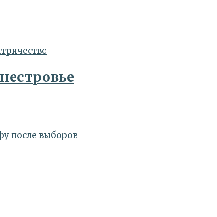
днестровье