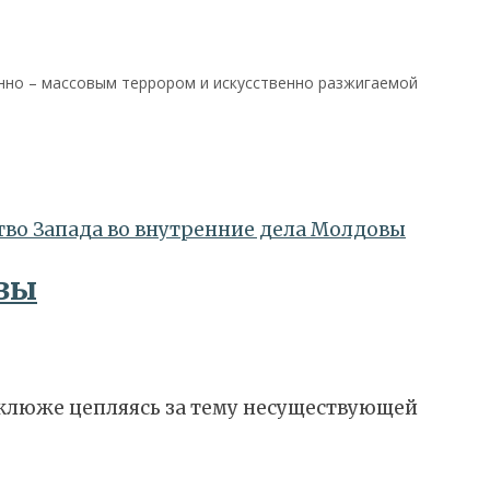
енно – массовым террором и искусственно разжигаемой
вы
клюже цепляясь за тему несуществующей