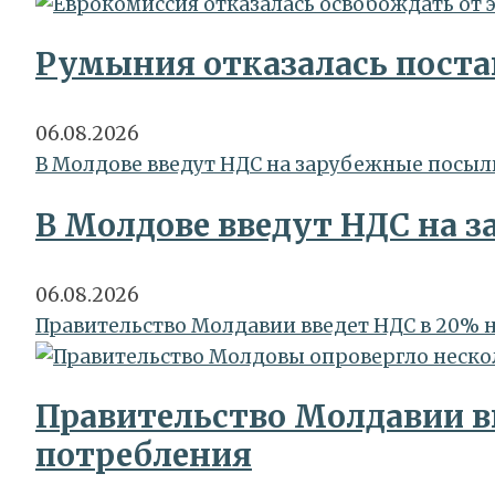
Румыния отказалась поста
06.08.2026
В Молдове введут НДС на зарубежные посылки
В Молдове введут НДС на з
06.08.2026
Правительство Молдавии введет НДС в 20% н
Правительство Молдавии вв
потребления