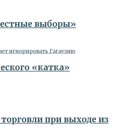
честные выборы»
ческого «катка»
торговли при выходе из