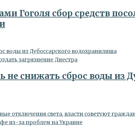
ами Гоголя сбор средств пос
и
ос воды из Дубоссарского водохранилища
 не снижать сброс воды из Д
рные отключения света, власти советуют гражд