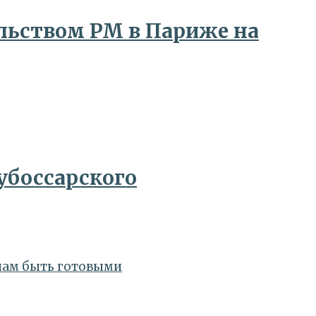
ольством РМ в Париже на
убоссарского
анам быть готовыми