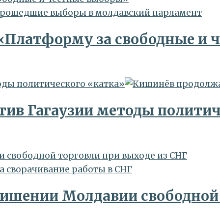
 «Платформу за свободные и 
тоды политического «катка»
тив Гагаузии методы полити
и свободной торговли при выходе из СНГ
лишении Молдавии свободной 