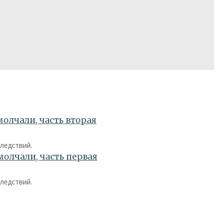
ледствий.
ледствий.