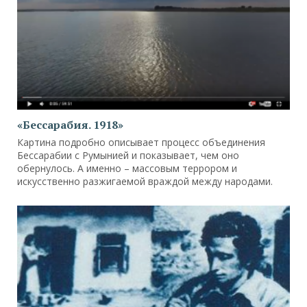
«Бессарабия. 1918»
Картина подробно описывает процесс объединения
Бессарабии с Румынией и показывает, чем оно
обернулось. А именно – массовым террором и
искусственно разжигаемой враждой между народами.