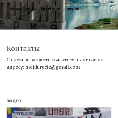
«Междуречье – terriтория доверия
открыт
меню
Контакты
С нами вы можете связаться, написав по
адресу: mejdurecie@gmail.com
ВИДЕО