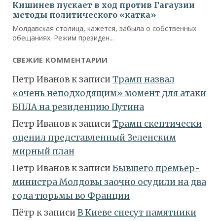
СВЕЖИЕ КОММЕНТАРИИ
Петр Иванов
к записи
Трамп назвал
«очень неподходящим» момент для атаки
БПЛА на резиденцию Путина
Петр Иванов
к записи
Трамп скептически
оценил представленный Зеленским
мирный план
Петр Иванов
к записи
Бывшего премьер-
министра Молдовы заочно осудили на два
года тюрьмы во Франции
Пётр
к записи
В Киеве снесут памятники