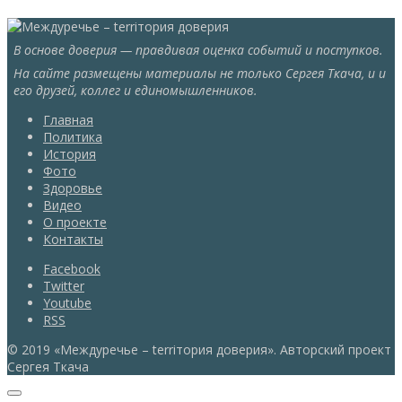
В основе доверия — правдивая оценка событий и поступков.
На сайте размещены материалы не только Сергея Ткача, и и
его друзей, коллег и единомышленников.
Главная
Политика
История
Фото
Здоровье
Видео
О проекте
Контакты
Facebook
Twitter
Youtube
RSS
© 2019 «Междуречье – terriтория доверия». Авторский проект
Сергея Ткача
Прокрутка