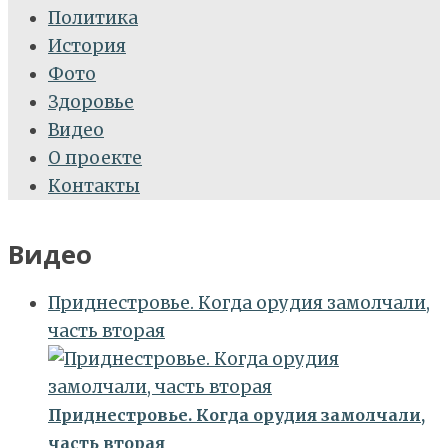
Политика
История
Фото
Здоровье
Видео
О проекте
Контакты
Видео
Приднестровье. Когда орудия замолчали,
часть вторая
Приднестровье. Когда орудия замолчали,
часть вторая