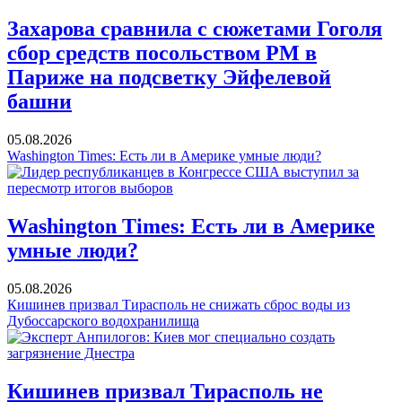
Захарова сравнила с сюжетами Гоголя
сбор средств посольством РМ в
Париже на подсветку Эйфелевой
башни
05.08.2026
Washington Times: Есть ли в Америке умные люди?
Washington Times: Есть ли в Америке
умные люди?
05.08.2026
Кишинев призвал Тирасполь не снижать сброс воды из
Дубоссарского водохранилища
Кишинев призвал Тирасполь не