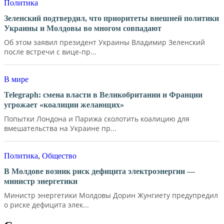
Политика
Зеленский подтвердил, что приоритеты внешней политики
Украины и Молдовы во многом совпадают
Об этом заявил президент Украины Владимир Зеленский
после встречи с вице-пр...
В мире
Telegraph: смена власти в Великобритании и Франции
угрожает «коалиции желающих»
Попытки Лондона и Парижа сколотить коалицию для
вмешательства на Украине пр...
Политика
,
Общество
В Молдове возник риск дефицита электроэнергии —
министр энергетики
Министр энергетики Молдовы Дорин Жунгиету предупредил
о риске дефицита элек...