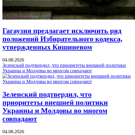
Гагаузия предлагает исключить ряд
положений Избирательного кодекса,
утвержденных Кишиневом
04.08.2026
Зеленский подтвердил, что приоритеты внешней политики
Украины и Молдовы во многом совпадают
Зеленский подтвердил, что
приоритеты внешней политики
Украины и Молдовы во многом
совпадают
04.08.2026