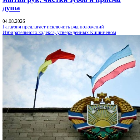
душа
04.08.2026
Гагаузия предлагает исключить ряд положений
Избирательного кодекса, утвержденных Кишиневом