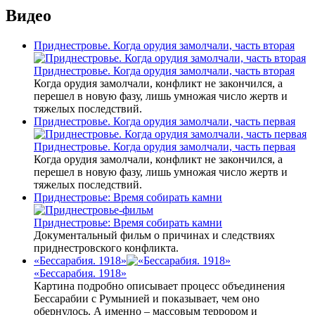
Видео
Приднестровье. Когда орудия замолчали, часть вторая
Приднестровье. Когда орудия замолчали, часть вторая
Когда орудия замолчали, конфликт не закончился, а
перешел в новую фазу, лишь умножая число жертв и
тяжелых последствий.
Приднестровье. Когда орудия замолчали, часть первая
Приднестровье. Когда орудия замолчали, часть первая
Когда орудия замолчали, конфликт не закончился, а
перешел в новую фазу, лишь умножая число жертв и
тяжелых последствий.
Приднестровье: Время собирать камни
Приднестровье: Время собирать камни
Документальный фильм о причинах и следствиях
приднестровского конфликта.
«Бессарабия. 1918»
«Бессарабия. 1918»
Картина подробно описывает процесс объединения
Бессарабии с Румынией и показывает, чем оно
обернулось. А именно – массовым террором и