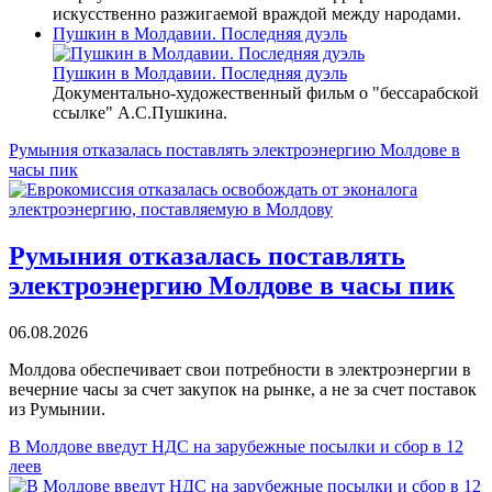
искусственно разжигаемой враждой между народами.
Пушкин в Молдавии. Последняя дуэль
Пушкин в Молдавии. Последняя дуэль
Документально-художественный фильм о "бессарабской
ссылке" А.С.Пушкина.
«Междуречье
Румыния отказалась поставлять электроэнергию Молдове в
часы пик
–
terriтория
доверия
Румыния отказалась поставлять
электроэнергию Молдове в часы пик
06.08.2026
Молдова обеспечивает свои потребности в электроэнергии в
вечерние часы за счет закупок на рынке, а не за счет поставок
из Румынии.
В Молдове введут НДС на зарубежные посылки и сбор в 12
леев