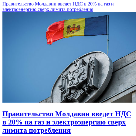
Правительство Молдавии введет НДС в 20% на газ и
электроэнергию сверх лимита потребления
Правительство Молдавии введет НДС
в 20% на газ и электроэнергию сверх
лимита потребления