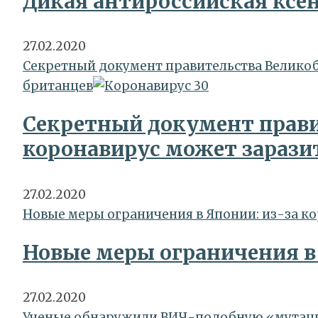
Дикая антироссийская ксе
27.02.2020
Секретный документ правительства Великоб
британцев
Секретный документ прави
коронавирус может зарази
27.02.2020
Новые меры ограничения в Японии: из-за к
Новые меры ограничения в
27.02.2020
Ученые обнаружили ВИЧ-подобную «мутацию