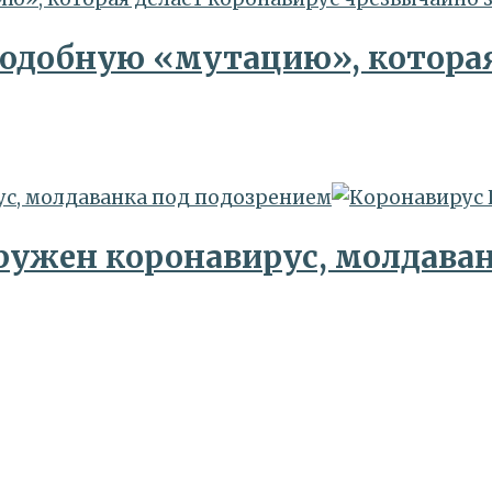
одобную «мутацию», которая
ус, молдаванка под подозрением
ружен коронавирус, молдаван