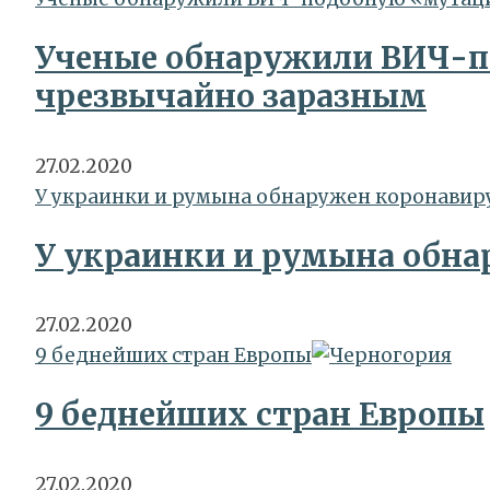
Ученые обнаружили ВИЧ-п
чрезвычайно заразным
27.02.2020
У украинки и румына обнаружен коронавир
У украинки и румына обна
27.02.2020
9 беднейших стран Европы
9 беднейших стран Европы
27.02.2020