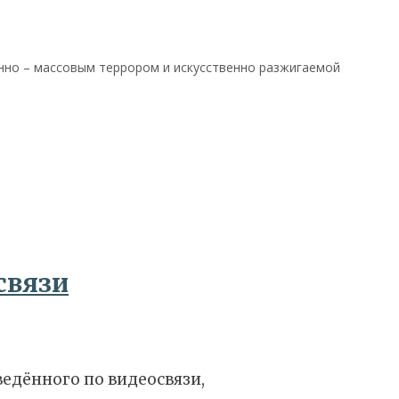
енно – массовым террором и искусственно разжигаемой
связи
ведённого по видеосвязи,