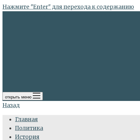
Нажмите "Enter" для перехода к содержанию
«Междуречье – terriтория доверия
открыть меню
Назад
Главная
Политика
История