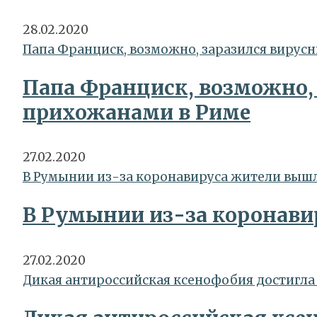
28.02.2020
Папа Франциск, возможно, заразился вирус
Папа Франциск, возможно, 
прихожанами в Риме
27.02.2020
В Румынии из-за коронавируса жители вышл
В Румынии из-за коронави
27.02.2020
Дикая антироссийская ксенофобия достигла