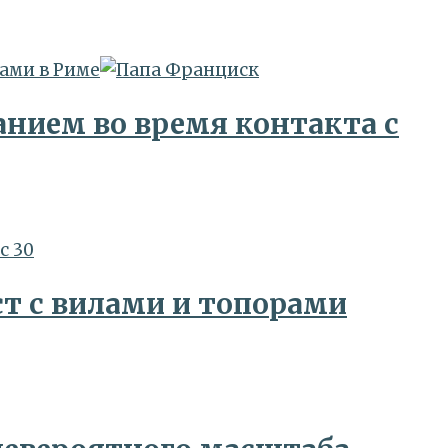
ами в Риме
анием во время контакта с
т с вилами и топорами