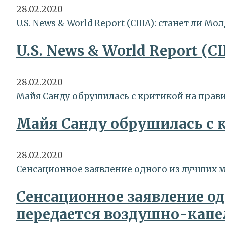
28.02.2020
U.S. News & World Report (США): станет ли М
U.S. News & World Report 
28.02.2020
Майя Санду обрушилась с критикой на прав
Майя Санду обрушилась с 
28.02.2020
Сенсационное заявление одного из лучших 
Сенсационное заявление од
передается воздушно-кап