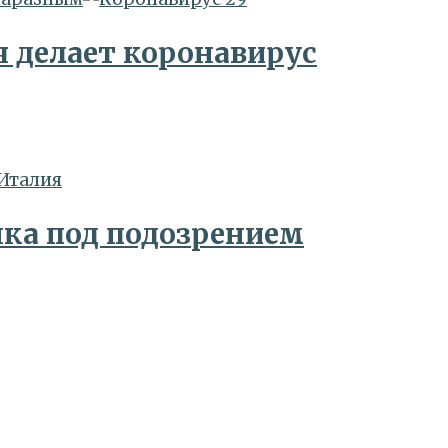
 делает коронавирус
ка под подозрением