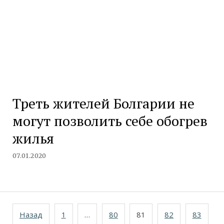
Треть жителей Болгарии не
могут позволить себе обогрев
жилья
07.01.2020
Навигация
Назад
1
…
80
81
82
83
по