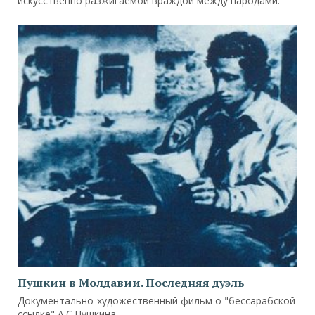
искусственно разжигаемой враждой между народами.
Пушкин в Молдавии. Последняя дуэль
Документально-художественный фильм о "бессарабской
ссылке" А.С.Пушкина.