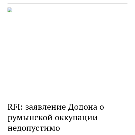
RFI: заявление Додона о
румынской оккупации
недопустимо