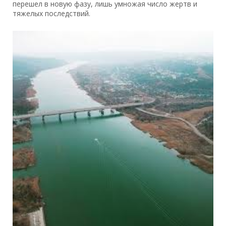
перешел в новую фазу, лишь умножая число жертв и
тяжелых последствий.