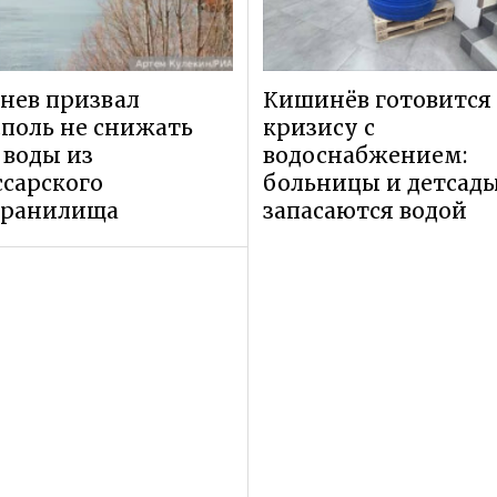
нев призвал
Кишинёв готовится 
поль не снижать
кризису с
 воды из
водоснабжением:
сарского
больницы и детсад
хранилища
запасаются водой