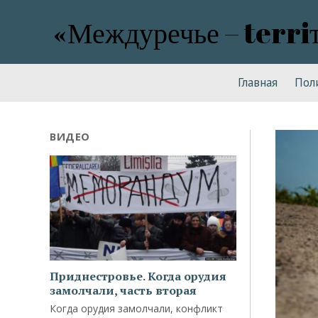
«Междуречье – terri
Главная
Пол
ВИДЕО
Приднестровье. Когда орудия
замолчали, часть вторая
Когда орудия замолчали, конфликт