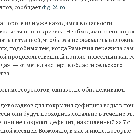
нтов, сообщает
digi24.ro
а пороге или уже находимся в опасности
вольственного кризиса. Необходимо очень хор
ять ситуацией, чтобы мы не оказались в сложн
иях, подобных тем, когда Румыния пережила са
ой продовольственный кризис, известный как г
ода», — отметил эксперт в области сельского
тва.
озы метеорологов, однако, не обнадеживают.
дет осадков для покрытия дефицита воды в поч
сли они будут проходить локально в течение эт
, они не покроют дефицит, накопленный за 7 с
ной месяцев. Возможно, в мае и июне, которые