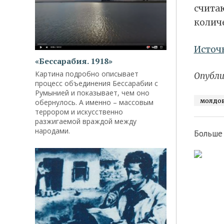
счита
количе
Источ
«Бессарабия. 1918»
Картина подробно описывает
Опубли
процесс объединения Бессарабии с
Румынией и показывает, чем оно
молдо
обернулось. А именно – массовым
террором и искусственно
разжигаемой враждой между
народами.
Больше