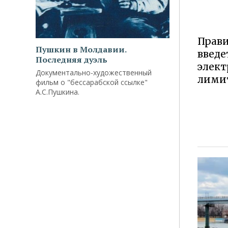
Прави
Пушкин в Молдавии.
введе
Последняя дуэль
элект
Документально-художественный
лими
фильм о "бессарабской ссылке"
А.С.Пушкина.