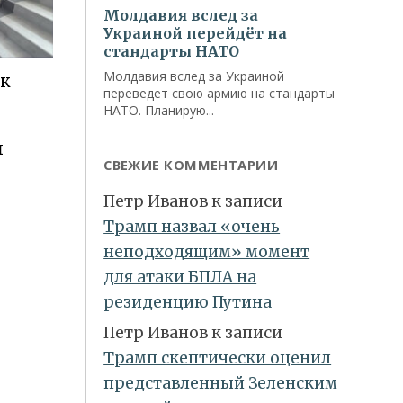
к
ы
СВЕЖИЕ КОММЕНТАРИИ
Петр Иванов
к записи
Трамп назвал «очень
неподходящим» момент
для атаки БПЛА на
резиденцию Путина
Петр Иванов
к записи
Трамп скептически оценил
представленный Зеленским