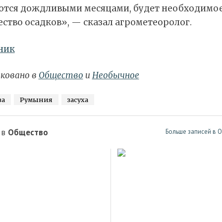
ются дождливыми месяцами, будет необходимо
ство осадков», — сказал агрометеоролог.
ник
ковано в
Общество
и
Необычное
ва
Румыния
засуха
 в
Общество
Больше записей в 