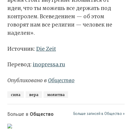
время стоит внутренне избавиться от
идеи, что ты можешь все держать под
контролем. Всеведением — об этом
говорят нам все религии — человек не
наделен».
Источник:
Die Zeit
Перевод:
inopressa.ru
Опубликовано в
Общество
сила
вера
молитва
Больше в
Общество
Больше записей в Общество »