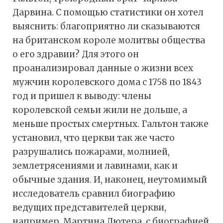
Дарвина. С помощью статистики он хотел
выяснить: благоприятно ли сказываются
на британском короле молитвы общества
о его здравии? Для этого он
проанализировал данные о жизни всех
мужчин королевского дома с 1758 по 1843
год и пришел к выводу: члены
королевской семьи жили не дольше, а
меньше простых смертных. Гальтон также
установил, что церкви так же часто
разрушались пожарами, молнией,
землетрясениями и лавинами, как и
обычные здания. И, наконец, неутомимый
исследователь сравнил биографию
ведущих представителей церкви,
например, Мартина Лютера, с биографией