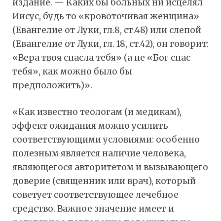
издание. — Каких бы больных ни исцелял
Иисус, будь то «кровоточивая женщина»
(Евангелие от Луки, гл.8, ст.48) или слепой
(Евангелие от Луки, гл. 18, ст.42), он говорит:
«Вера твоя спасла тебя» (а не «Бог спас
тебя», как можно было бы
предположить)».
«Как известно теологам (и медикам),
эффект ожидания можно усилить
соответствующими условиями: особенно
полезным является наличие человека,
являющегося авторитетом и вызывающего
доверие (священник или врач), который
советует соответствующее лечебное
средство. Важное значение имеет и