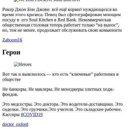
Рокер Джон Бон Джови всё ещё кормит нуждающихся во
время этого кризиса. Певец был сфотографирован моющим
посуду в его Soul Kitchen в Red Bank. Некоммерческая
общественная столовая теперь работает только “на вынос”,
но, тем не менее, продолжает обслуживать свою комьюнити
Zaboom16
Герои
Вот так и выяснилось — кто есть “ключевые” работники в
обществе
Не банкиры. Не маклеры. Не менеджеры элитных хедж-
фондов.
Это медсестры. Это доктора. Это водители-доставщики. Это
сиделки. Это грузчики.Это учителя. Это складские рабочие.
Кассиры
#COVID19
doctor_oxford