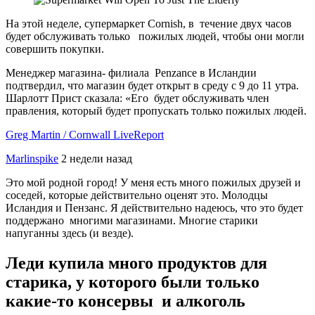
На этой неделе, супермаркет Cornish, в течение двух часов
будет обслуживать только пожилых людей, чтобы они могли
совершить покупки.
Менеджер магазина- филиала Penzance в Исландии
подтвердил, что магазин будет открыт в среду с 9 до 11 утра.
Шарлотт Прист сказала: «Его будет обслуживать член
правления, который будет пропускать только пожилых людей.
Greg Martin / Cornwall Live
Report
Marlinspike
2 недели назад
Это мой родной город! У меня есть много пожилых друзей и
соседей, которые действительно оценят это. Молодцы
Исландия и Пензанс. Я действительно надеюсь, что это будет
поддержано многими магазинами. Многие старики
напуганны здесь (и везде).
Леди купила много продуктов для
старика, у которого были только
какие-то консервы и алкоголь