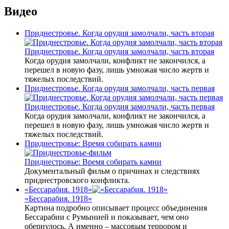
Видео
Приднестровье. Когда орудия замолчали, часть вторая
Приднестровье. Когда орудия замолчали, часть вторая
Когда орудия замолчали, конфликт не закончился, а
перешел в новую фазу, лишь умножая число жертв и
тяжелых последствий.
Приднестровье. Когда орудия замолчали, часть первая
Приднестровье. Когда орудия замолчали, часть первая
Когда орудия замолчали, конфликт не закончился, а
перешел в новую фазу, лишь умножая число жертв и
тяжелых последствий.
Приднестровье: Время собирать камни
Приднестровье: Время собирать камни
Документальный фильм о причинах и следствиях
приднестровского конфликта.
«Бессарабия. 1918»
«Бессарабия. 1918»
Картина подробно описывает процесс объединения
Бессарабии с Румынией и показывает, чем оно
обернулось. А именно – массовым террором и