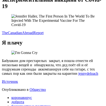
19
TheCanadianAbroad
Report
Я плачу
Бабушкин дом престарелых закрыт, я пошла отнести ей
несколько вещей и обнаружила, что дед поёт ей и её
подружкам серенады аккомпанируя себе на гитаре, с тех
самых пор как они были закрыты на карантин
jennydeloach
Источник
Опубликовано в
Общество
коронавирус
доброта