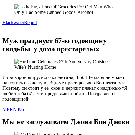
Blackwater
Report
Муж празднует 67-ю годовщину
свадьбы у дома престарелых
Из-за короновирусного карантина, Боб Шеллард не может
навестить его жену в её доме престарелых в Коннектикуте.
Поэтому он стоит у её окон и держит плакат с надписью “Я
любил тебя 67 лет и продолжаю любить. Поздравляю с
годовщиной”
MERNiK6
Мы не заслуживаем Джона Бон Джови