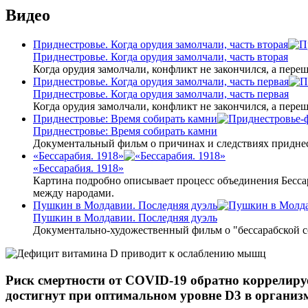
Видео
Приднестровье. Когда орудия замолчали, часть вторая
Приднестровье. Когда орудия замолчали, часть вторая
Когда орудия замолчали, конфликт не закончился, а пере
Приднестровье. Когда орудия замолчали, часть первая
Приднестровье. Когда орудия замолчали, часть первая
Когда орудия замолчали, конфликт не закончился, а пере
Приднестровье: Время собирать камни
Приднестровье: Время собирать камни
Документальный фильм о причинах и следствиях приднес
«Бессарабия. 1918»
«Бессарабия. 1918»
Картина подробно описывает процесс объединения Бесса
между народами.
Пушкин в Молдавии. Последняя дуэль
Пушкин в Молдавии. Последняя дуэль
Документально-художественный фильм о "бессарабской 
Риск смертности от COVID-19 обратно коррелируе
достигнут при оптимальном уровне D3 в организ