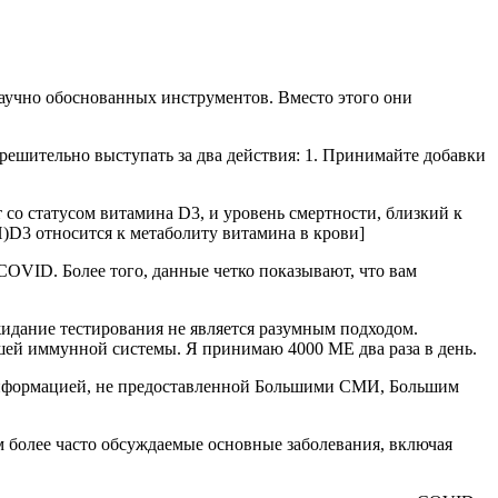
аучно обоснованных инструментов. Вместо этого они
решительно выступать за два действия: 1. Принимайте добавки
т со статусом витамина D3, и уровень смертности, близкий к
H)D3 относится к метаболиту витамина в крови]
COVID. Более того, данные четко показывают, что вам
жидание тестирования не является разумным подходом.
шей иммунной системы. Я принимаю 4000 МЕ два раза в день.
 информацией, не предоставленной Большими СМИ, Большим
 более часто обсуждаемые основные заболевания, включая