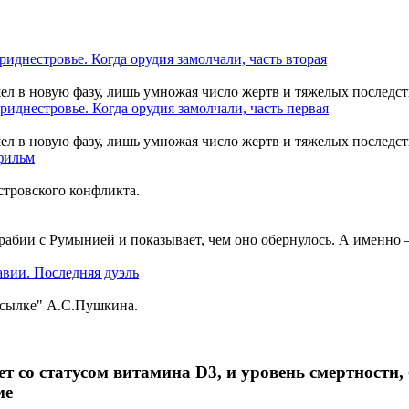
шел в новую фазу, лишь умножая число жертв и тяжелых последст
шел в новую фазу, лишь умножая число жертв и тяжелых последст
тровского конфликта.
рабии с Румынией и показывает, чем оно обернулось. А именно
ссылке" А.С.Пушкина.
т со статусом витамина D3, и уровень смертности,
ме