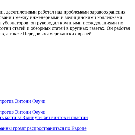
ии, десятилетиями работал над проблемами здравоохранения.
едований между инженерными и медицинскими колледжами.
губернаторов, он руководил крупными исследованиями по
отни статей и обзорных статей в крупных газетах. Он работал
в, а также Передовых американских врачей.
 против Энтони Фаучи
 против Энтони Фаучи