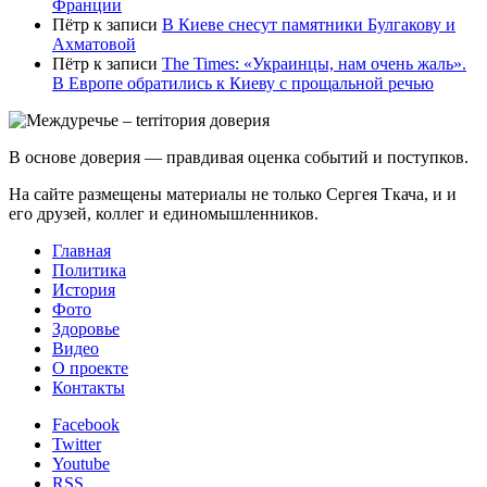
Франции
Пётр
к записи
В Киеве снесут памятники Булгакову и
Ахматовой
Пётр
к записи
Тhe Times: «Украинцы, нам очень жаль».
В Европе обратились к Киеву с прощальной речью
В основе доверия — правдивая оценка событий и поступков.
На сайте размещены материалы не только Сергея Ткача, и и
его друзей, коллег и единомышленников.
Главная
Политика
История
Фото
Здоровье
Видео
О проекте
Контакты
Facebook
Twitter
Youtube
RSS