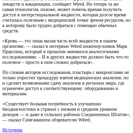
лекарств и вакцинации, сообщает Wired. Но теперь та же
самая технология, похоже, может помочь врачам получить
доступ к интерстициальной жидкости, которая долгое время
считалась полезным с медицинской точки зрения ресурсом, но
к которому было трудно добраться с помощью обычных
средств.
«Кровь — это лишь малая часть всей жидкости в нашем
организме, — сказал в интервью Wired инженер-химик Марк
Праусниц, который в прошлом занимался аналогичными
исследованиями. – И в других жидкостях должно быть что-то
полезное – просто к ним сложно добраться».
По словам авторов исследования, пластырь с микроиглами не
только упростит процедуру взятия медицинских анализов, но
и сделает возможными сдачу анализов в регионах мира, где
ограничен доступ к соответствующему оборудованию и
материалам.
«Существует большая потребность в улучшении
биодиагностики в странах с низким и средним уровнем
доходов — и даже в сельских районах Соединенных Штатов»,
— сказал Симгаманени обзревателю Wired.
Источник