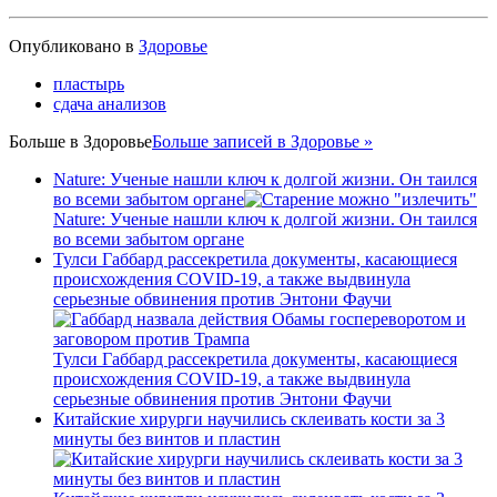
Опубликовано в
Здоровье
пластырь
сдача анализов
Больше в
Здоровье
Больше записей в Здоровье »
Nature: Ученые нашли ключ к долгой жизни. Он таился
во всеми забытом органе
Nature: Ученые нашли ключ к долгой жизни. Он таился
во всеми забытом органе
Тулси Габбард рассекретила документы, касающиеся
происхождения COVID-19, а также выдвинула
серьезные обвинения против Энтони Фаучи
Тулси Габбард рассекретила документы, касающиеся
происхождения COVID-19, а также выдвинула
серьезные обвинения против Энтони Фаучи
Китайские хирурги научились склеивать кости за 3
минуты без винтов и пластин