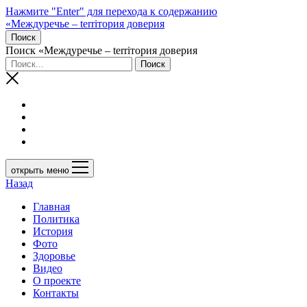
Нажмите "Enter" для перехода к содержанию
«Междуречье – terriтория доверия
Поиск
Поиск «Междуречье – terriтория доверия
открыть меню
Назад
Главная
Политика
История
Фото
Здоровье
Видео
О проекте
Контакты