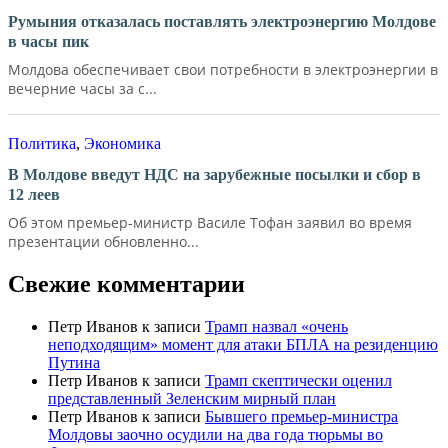
Румыния отказалась поставлять электроэнергию Молдове
в часы пик
Молдова обеспечивает свои потребности в электроэнергии в
вечерние часы за с...
Политика
,
Экономика
В Молдове введут НДС на зарубежные посылки и сбор в
12 леев
Об этом премьер-министр Василе Тофан заявил во время
презентации обновленно...
Свежие комментарии
Петр Иванов
к записи
Трамп назвал «очень
неподходящим» момент для атаки БПЛА на резиденцию
Путина
Петр Иванов
к записи
Трамп скептически оценил
представленный Зеленским мирный план
Петр Иванов
к записи
Бывшего премьер-министра
Молдовы заочно осудили на два года тюрьмы во