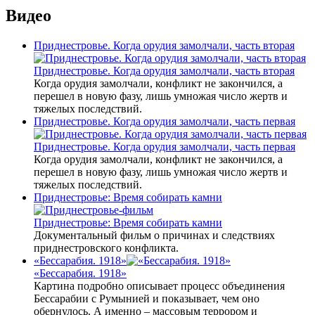
Видео
Приднестровье. Когда орудия замолчали, часть вторая
Приднестровье. Когда орудия замолчали, часть вторая
Когда орудия замолчали, конфликт не закончился, а
перешел в новую фазу, лишь умножая число жертв и
тяжелых последствий.
Приднестровье. Когда орудия замолчали, часть первая
Приднестровье. Когда орудия замолчали, часть первая
Когда орудия замолчали, конфликт не закончился, а
перешел в новую фазу, лишь умножая число жертв и
тяжелых последствий.
Приднестровье: Время собирать камни
Приднестровье: Время собирать камни
Документальный фильм о причинах и следствиях
приднестровского конфликта.
«Бессарабия. 1918»
«Бессарабия. 1918»
Картина подробно описывает процесс объединения
Бессарабии с Румынией и показывает, чем оно
обернулось. А именно – массовым террором и