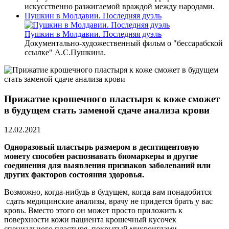
искусственно разжигаемой враждой между народами.
Пушкин в Молдавии. Последняя дуэль
Пушкин в Молдавии. Последняя дуэль
Документально-художественный фильм о "бессарабской
ссылке" А.С.Пушкина.
Прижатие крошечного пластыря к коже сможет
в будущем стать заменой сдаче анализа крови
12.02.2021
Одноразовый пластырь размером в десятицентовую
монету способен распознавать биомаркеры и другие
соединения для выявления признаков заболеваний или
других факторов состояния здоровья.
Возможно, когда-нибудь в будущем, когда вам понадобится
сдать медицинские анализы, врачу не придется брать у вас
кровь. Вместо этого он может просто приложить к
поверхности кожи пациента крошечный кусочек
специального пластыря, покрытый микроиглами.