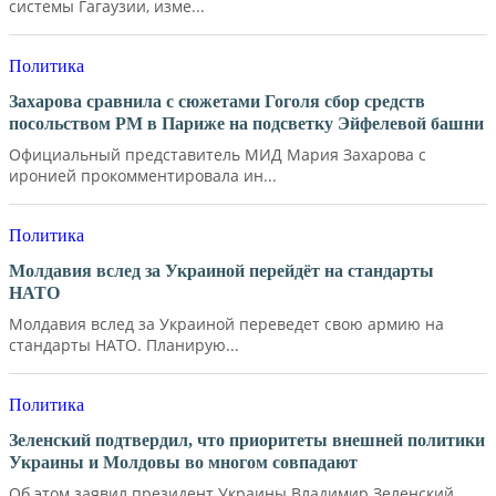
системы Гагаузии, изме...
Политика
Захарова сравнила с сюжетами Гоголя сбор средств
посольством РМ в Париже на подсветку Эйфелевой башни
Официальный представитель МИД Мария Захарова с
иронией прокомментировала ин...
Политика
Молдавия вслед за Украиной перейдёт на стандарты
НАТО
Молдавия вслед за Украиной переведет свою армию на
стандарты НАТО. Планирую...
Политика
Зеленский подтвердил, что приоритеты внешней политики
Украины и Молдовы во многом совпадают
Об этом заявил президент Украины Владимир Зеленский