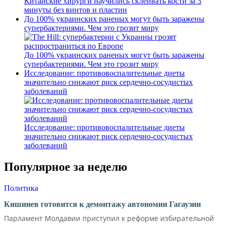
Китайские хирурги научились склеивать кости за 3
минуты без винтов и пластин
До 100% украинских раненых могут быть заражены
супербактериями. Чем это грозит миру
До 100% украинских раненых могут быть заражены
супербактериями. Чем это грозит миру
Исследование: противовоспалительные диеты
значительно снижают риск сердечно-сосудистых
заболеваний
Исследование: противовоспалительные диеты
значительно снижают риск сердечно-сосудистых
заболеваний
Популярное за неделю
Политика
Кишинев готовится к демонтажу автономии Гагаузии
Парламент Молдавии приступил к реформе избирательной