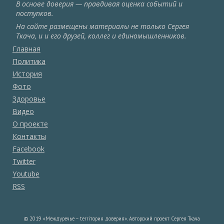
В основе доверия — правдивая оценка событий и
поступков.
На сайте размещены материалы не только Сергея
Ткача, и и его друзей, коллег и единомышленников.
Главная
Политика
История
Фото
Здоровье
Видео
О проекте
Контакты
Facebook
Twitter
Youtube
RSS
© 2019 «Междуречье – terriтория доверия». Авторский проект Сергея Ткача