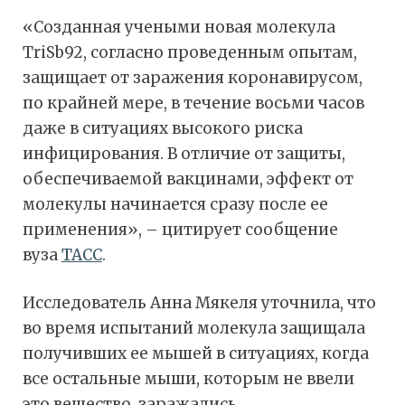
«Созданная учеными новая молекула
TriSb92, согласно проведенным опытам,
защищает от заражения коронавирусом,
по крайней мере, в течение восьми часов
даже в ситуациях высокого риска
инфицирования. В отличие от защиты,
обеспечиваемой вакцинами, эффект от
молекулы начинается сразу после ее
применения», – цитирует сообщение
вуза
ТАСС
.
Исследователь Анна Мякеля уточнила, что
во время испытаний молекула защищала
получивших ее мышей в ситуациях, когда
все остальные мыши, которым не ввели
это вещество, заражались.