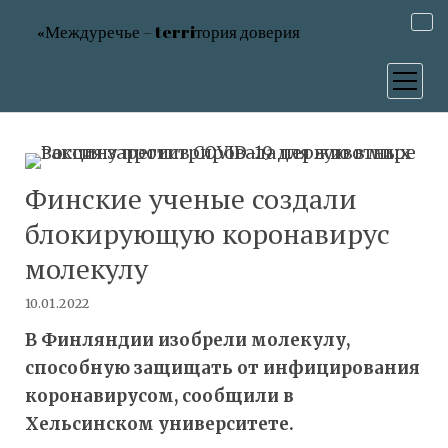
«Междуречье – terriтория доверия
открыт
меню
Финские ученые создали
блокирующую коронавирус
молекулу
10.01.2022
В Финляндии изобрели молекулу,
способную защищать от инфицирования
коронавирусом, сообщили в
Хельсинском университете.