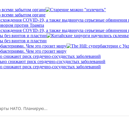
о всеми забытом органе
о всеми забытом органе
исхождения COVID-19, а также выдвинула серьезные обвинения
исхождения COVID-19, а также выдвинула серьезные обвинения
ы без винтов и пластин
ы без винтов и пластин
бактериями. Чем это грозит миру
бактериями. Чем это грозит миру
о снижают риск сердечно-сосудистых заболеваний
о снижают риск сердечно-сосудистых заболеваний
арты НАТО. Планирую...