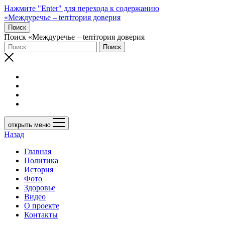
Нажмите "Enter" для перехода к содержанию
«Междуречье – terriтория доверия
Поиск
Поиск «Междуречье – terriтория доверия
открыть меню
Назад
Главная
Политика
История
Фото
Здоровье
Видео
О проекте
Контакты