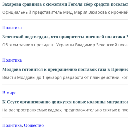
Захарова сравнила с сюжетами Гоголя сбор средств посол
Официальный представитель МИД Мария Захарова с иронией 
Политика
Зеленский подтвердил, что приоритеты внешней политики
Об этом заявил президент Украины Владимир Зеленский после 
Политика
Молдова готовится к прекращению поставок газа в Придне
Власти Молдовы до 1 декабря разработают план действий, кот
В мире
К Сеуте организованно движутся новые колонны мигрантов
На распространяемых кадрах, предположительно снятых в пус
Политика
,
Общество