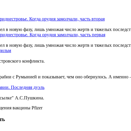
шел в новую фазу, лишь умножая число жертв и тяжелых последст
шел в новую фазу, лишь умножая число жертв и тяжелых последст
тровского конфликта.
рабии с Румынией и показывает, чем оно обернулось. А именно
ссылке" А.С.Пушкина.
ть