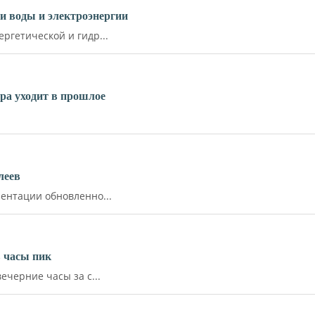
и воды и электроэнергии
ргетической и гидр...
ара уходит в прошлое
леев
ентации обновленно...
 часы пик
ечерние часы за с...