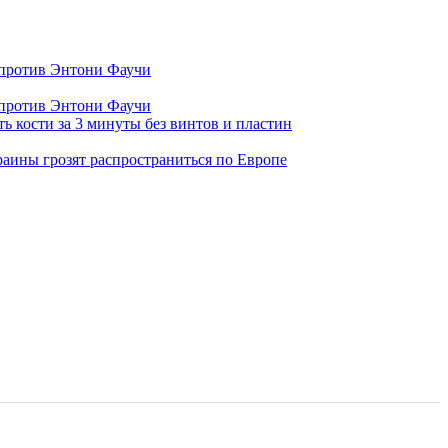
 против Энтони Фаучи
 против Энтони Фаучи