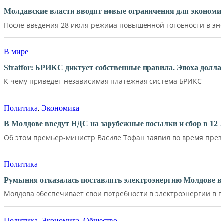
Молдавские власти вводят новые ограничения для экономи
После введения 28 июля режима повышенной готовности в эне
В мире
Stratfor: БРИКС диктует собственные правила. Эпоха долл
К чему приведет независимая платежная система БРИКС
Политика
,
Экономика
В Молдове введут НДС на зарубежные посылки и сбор в 12 
Об этом премьер-министр Василе Тофан заявил во время през
Политика
Румыния отказалась поставлять электроэнергию Молдове в
Молдова обеспечивает свои потребности в электроэнергии в в
Политика
,
Экономика
,
Общество