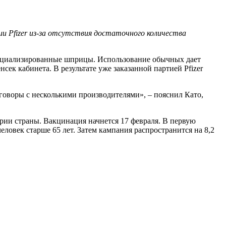
и Pfizer из-за отсутствия достаточного количества
специализированные шприцы. Использование обычных дает
ек кабинета. В результате уже заказанной партией Pfizer
еговоры с несколькими производителями», – пояснил Като,
рии страны. Вакцинация начнется 17 февраля. В первую
ловек старше 65 лет. Затем кампания распространится на 8,2