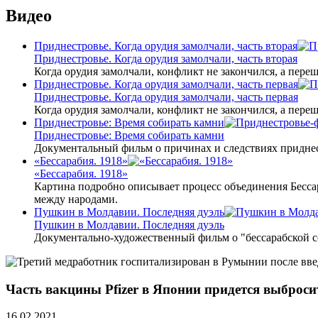
Видео
Приднестровье. Когда орудия замолчали, часть вторая
Приднестровье. Когда орудия замолчали, часть вторая
Когда орудия замолчали, конфликт не закончился, а пере
Приднестровье. Когда орудия замолчали, часть первая
Приднестровье. Когда орудия замолчали, часть первая
Когда орудия замолчали, конфликт не закончился, а пере
Приднестровье: Время собирать камни
Приднестровье: Время собирать камни
Документальный фильм о причинах и следствиях приднес
«Бессарабия. 1918»
«Бессарабия. 1918»
Картина подробно описывает процесс объединения Бесса
между народами.
Пушкин в Молдавии. Последняя дуэль
Пушкин в Молдавии. Последняя дуэль
Документально-художественный фильм о "бессарабской 
Часть вакцины Pfizer в Японии придется выброси
16.02.2021