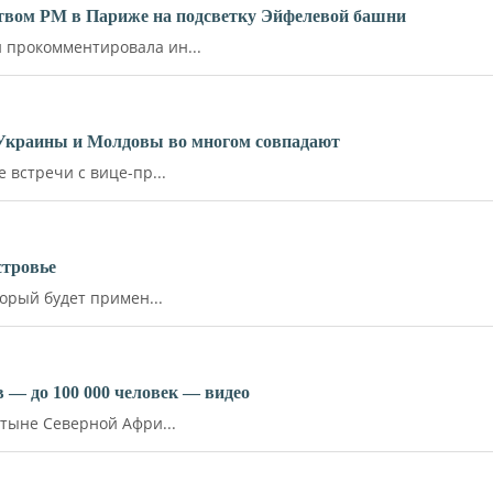
ьством РМ в Париже на подсветку Эйфелевой башни
прокомментировала ин...
 Украины и Молдовы во многом совпадают
встречи с вице-пр...
стровье
орый будет примен...
 — до 100 000 человек — видео
тыне Северной Афри...