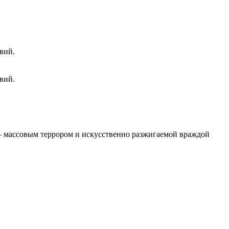
вий.
вий.
 – массовым террором и искусственно разжигаемой враждой