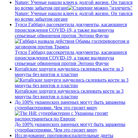
Nature: Ученые нашли ключ к долгой жизни. Он таился
во всеми забытом органе
Nature: Ученые нашли ключ к долгой жизни. Он таился
во всеми забытом органе
Тулси Габбард рассекретила документы, касающиеся
происхождения COVID-19, а также выдвинула
серьезные обвинения против Энтони Фаучи
Тулси Габбард рассекретила документы, касающиеся
происхождения COVID-19, а также выдвинула
серьезные обвинения против Энтони Фаучи
Китайские хирурги научились склеивать кости за 3
минуты без винтов и пластин
Китайские хирурги научились склеивать кости за 3
минуты без винтов и пластин
До 100% украинских раненых могут быть заражены
супербактериями. Чем это грозит миру
До 100% украинских раненых могут быть заражены
супербактериями. Чем это грозит миру
Исследование: противовоспалительные диеты