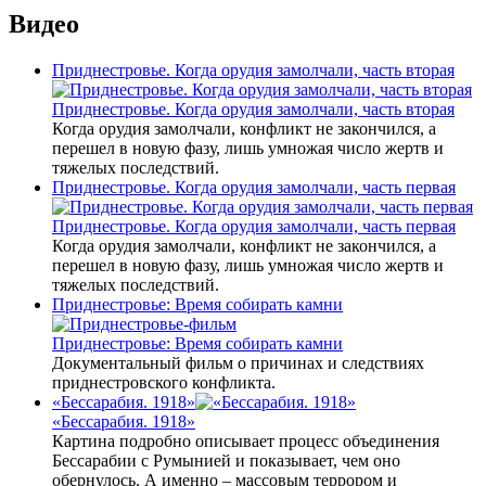
Видео
Приднестровье. Когда орудия замолчали, часть вторая
Приднестровье. Когда орудия замолчали, часть вторая
Когда орудия замолчали, конфликт не закончился, а
перешел в новую фазу, лишь умножая число жертв и
тяжелых последствий.
Приднестровье. Когда орудия замолчали, часть первая
Приднестровье. Когда орудия замолчали, часть первая
Когда орудия замолчали, конфликт не закончился, а
перешел в новую фазу, лишь умножая число жертв и
тяжелых последствий.
Приднестровье: Время собирать камни
Приднестровье: Время собирать камни
Документальный фильм о причинах и следствиях
приднестровского конфликта.
«Бессарабия. 1918»
«Бессарабия. 1918»
Картина подробно описывает процесс объединения
Бессарабии с Румынией и показывает, чем оно
обернулось. А именно – массовым террором и