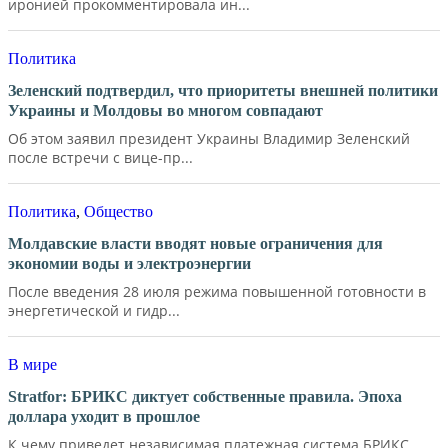
иронией прокомментировала ин...
Политика
Зеленский подтвердил, что приоритеты внешней политики
Украины и Молдовы во многом совпадают
Об этом заявил президент Украины Владимир Зеленский
после встречи с вице-пр...
Политика
,
Общество
Молдавские власти вводят новые ограничения для
экономии воды и электроэнергии
После введения 28 июля режима повышенной готовности в
энергетической и гидр...
В мире
Stratfor: БРИКС диктует собственные правила. Эпоха
доллара уходит в прошлое
К чему приведет независимая платежная система БРИКС