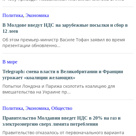
Политика
,
Экономика
В Молдове введут НДС на зарубежные посылки и сбор в
12 леев
Об этом премьер-министр Василе Тофан заявил во время
презентации обновленно...
В мире
Telegraph: смена власти в Великобритании и Франции
угрожает «коалиции желающих»
Попытки Лондона и Парижа сколотить коалицию для
вмешательства на Украине пр...
Политика
,
Экономика
,
Общество
Правительство Молдавии введет НДС в 20% на газ и
электроэнергию сверх лимита потребления
Правительство отказалось от первоначального варианта