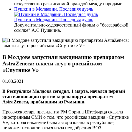
искусственно разжигаемой враждой между народами.
Пушкин в Молдавии. Последняя дуэль
Пушкин в Молдавии. Последняя дуэль
Документально-художественный фильм о "бессарабской
ссылке" А.С.Пушкина.
В Молдове запустили вакцинацию препаратом
AstraZeneca: власти лгут о российском
«Спутнике V»
01.03.2021
В Республике Молдова сегодня, 1 марта, начался первый
этап вакцинации против коронавируса препаратом
AstraZeneca, прибывшим из Румынии.
Пресс-секретарь президента РМ Сорина Штефырца сказала
иностранным СМИ о том, что российская вакцина «Спутнике
V», которая накануне была авторизована в республике,
не может использоваться из-за неодобрения ВОЗ.