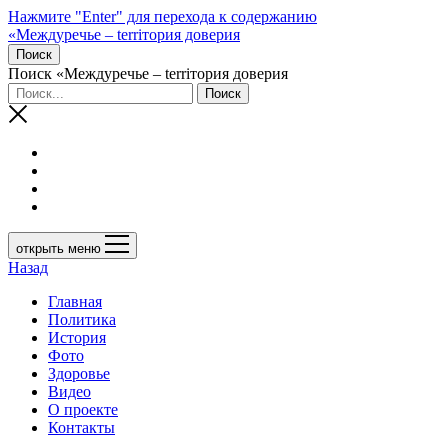
Нажмите "Enter" для перехода к содержанию
«Междуречье – terriтория доверия
Поиск
Поиск «Междуречье – terriтория доверия
открыть меню
Назад
Главная
Политика
История
Фото
Здоровье
Видео
О проекте
Контакты