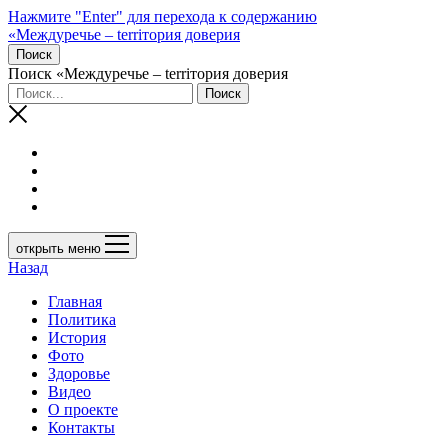
Нажмите "Enter" для перехода к содержанию
«Междуречье – terriтория доверия
Поиск
Поиск «Междуречье – terriтория доверия
открыть меню
Назад
Главная
Политика
История
Фото
Здоровье
Видео
О проекте
Контакты