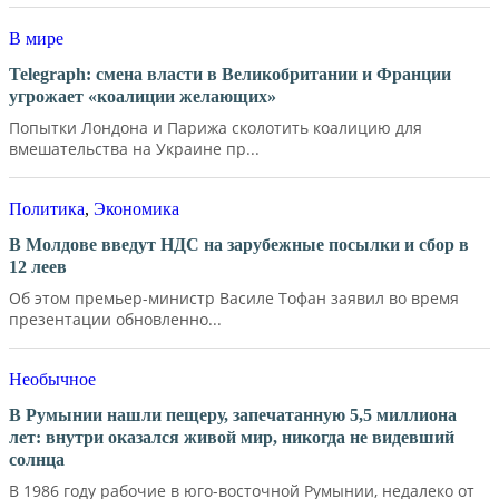
В мире
Telegraph: смена власти в Великобритании и Франции
угрожает «коалиции желающих»
Попытки Лондона и Парижа сколотить коалицию для
вмешательства на Украине пр...
Политика
,
Экономика
В Молдове введут НДС на зарубежные посылки и сбор в
12 леев
Об этом премьер-министр Василе Тофан заявил во время
презентации обновленно...
Необычное
В Румынии нашли пещеру, запечатанную 5,5 миллиона
лет: внутри оказался живой мир, никогда не видевший
солнца
В 1986 году рабочие в юго-восточной Румынии, недалеко от