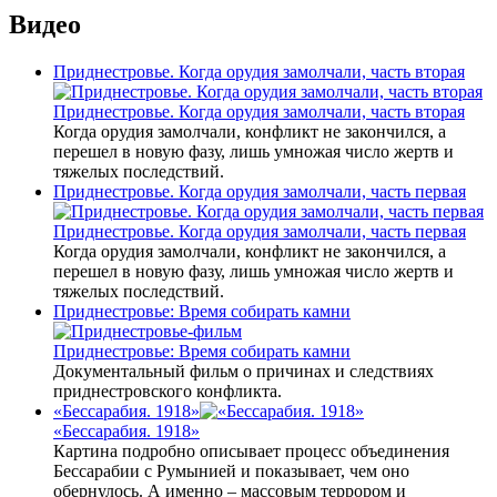
Видео
Приднестровье. Когда орудия замолчали, часть вторая
Приднестровье. Когда орудия замолчали, часть вторая
Когда орудия замолчали, конфликт не закончился, а
перешел в новую фазу, лишь умножая число жертв и
тяжелых последствий.
Приднестровье. Когда орудия замолчали, часть первая
Приднестровье. Когда орудия замолчали, часть первая
Когда орудия замолчали, конфликт не закончился, а
перешел в новую фазу, лишь умножая число жертв и
тяжелых последствий.
Приднестровье: Время собирать камни
Приднестровье: Время собирать камни
Документальный фильм о причинах и следствиях
приднестровского конфликта.
«Бессарабия. 1918»
«Бессарабия. 1918»
Картина подробно описывает процесс объединения
Бессарабии с Румынией и показывает, чем оно
обернулось. А именно – массовым террором и