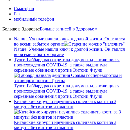
Смартфон
Рак
мобильный телефон
Больше в
Здоровье
Больше записей в Здоровье »
Nature: Ученые нашли ключ к долгой жизни. Он таился
во всеми забытом органе
Nature: Ученые нашли ключ к долгой жизни. Он таился
во всеми забытом органе
Тулси Габбард рассекретила документы, касающиеся
происхождения COVID-19, а также выдвинула
серьезные обвинения против Энтони Фаучи
Тулси Габбард рассекретила документы, касающиеся
происхождения COVID-19, а также выдвинула
серьезные обвинения против Энтони Фаучи
Китайские хирурги научились склеивать кости за 3
минуты без винтов и пластин
Китайские хирурги научились склеивать кости за 3
минуты без винтов и пластин