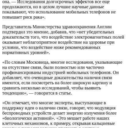
она. — Исследования долгосрочных эффектов все еще
продолжаются, но в целом лучшие научные данные
показывают, что использование мобильных телефонов не
повышает риск рака».
Представитель Министерства здравоохранения Англии
подтвердил это мнение, добавив, что «нет убедительных
доказательств того, что воздействие электромагнитных полей
оказывает неблагоприятное воздействие на здоровье при
условии, что воздействие ниже рекомендованных
нормативных уровней».
«По словам Московица, многие исследования, указывающие
на отсутствие связи, были полностью или частично
профинансированы индустрией мобильных телефонов. Он
добавляет, что очевидные доказательства наличия связи
имеются, если посмотреть на более широкую картину и
сравнить несколько исследований, чтобы выявить
тенденцию», — говорится в статье.
«Он отмечает, что многие эксперты, выступающие в
поддержку идеи о наличии связи, говорят, что модуляция
беспроводных устройств делает энергию излучения более
«биологически активной». «Это мешает работе наших
клеточных механизмов, к примеру, открывая кальциевые