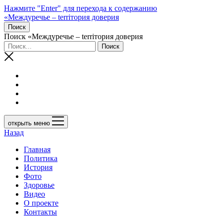
Нажмите "Enter" для перехода к содержанию
«Междуречье – terriтория доверия
Поиск
Поиск «Междуречье – terriтория доверия
открыть меню
Назад
Главная
Политика
История
Фото
Здоровье
Видео
О проекте
Контакты