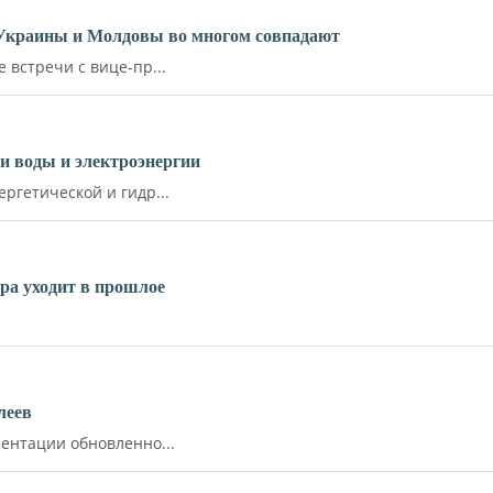
 Украины и Молдовы во многом совпадают
встречи с вице-пр...
и воды и электроэнергии
ргетической и гидр...
ара уходит в прошлое
леев
ентации обновленно...