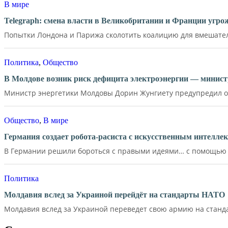
В мире
Telegraph: смена власти в Великобритании и Франции угр
Попытки Лондона и Парижа сколотить коалицию для вмешатель
Политика
,
Общество
В Молдове возник риск дефицита электроэнергии — минист
Министр энергетики Молдовы Дорин Жунгиету предупредил о р
Общество
,
В мире
Германия создает робота-расиста с искусственным интелле
В Германии решили бороться с правыми идеями… с помощью д
Политика
Молдавия вслед за Украиной перейдёт на стандарты НАТО
Молдавия вслед за Украиной переведет свою армию на станд