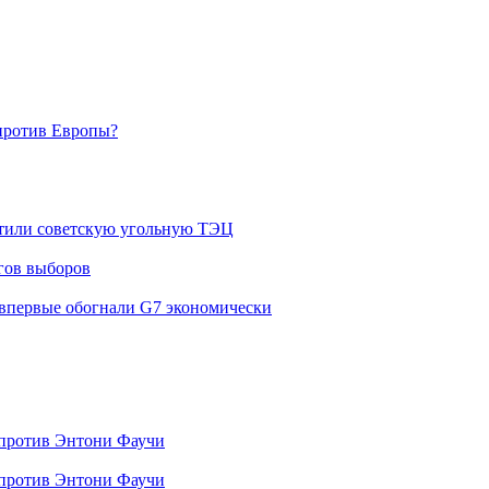
 против Энтони Фаучи
 против Энтони Фаучи