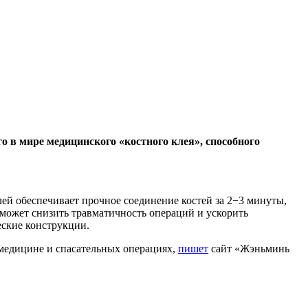
 в мире медицинского «костного клея», способного
ей обеспечивает прочное соединение костей за 2−3 минуты,
я может снизить травматичность операций и ускорить
ские конструкции.
 медицине и спасательных операциях,
пишет
сайт «Жэньминь