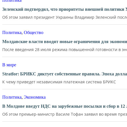
Политика
Зеленский подтвердил, что приоритеты внешней политики
Об этом заявил президент Украины Владимир Зеленский после 
Политика
,
Общество
Молдавские власти вводят новые ограничения для экономи
После введения 28 июля режима повышенной готовности в эне
В мире
Stratfor: БРИКС диктует собственные правила. Эпоха долл
К чему приведет независимая платежная система БРИКС
Политика
,
Экономика
В Молдове введут НДС на зарубежные посылки и сбор в 12 
Об этом премьер-министр Василе Тофан заявил во время през