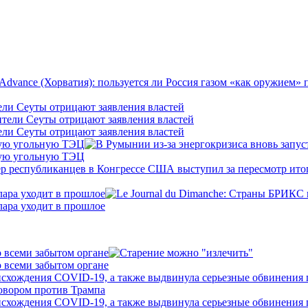
ели Сеуты отрицают заявления властей
ели Сеуты отрицают заявления властей
кую угольную ТЭЦ
кую угольную ТЭЦ
лара уходит в прошлое
лара уходит в прошлое
о всеми забытом органе
о всеми забытом органе
исхождения COVID-19, а также выдвинула серьезные обвинения
исхождения COVID-19, а также выдвинула серьезные обвинения