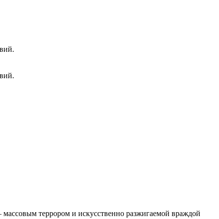
вий.
вий.
 – массовым террором и искусственно разжигаемой враждой