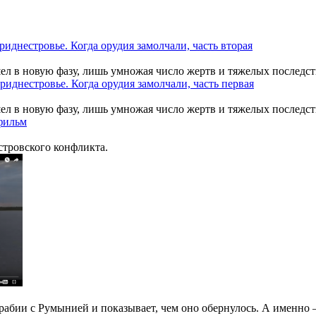
шел в новую фазу, лишь умножая число жертв и тяжелых последст
шел в новую фазу, лишь умножая число жертв и тяжелых последст
тровского конфликта.
рабии с Румынией и показывает, чем оно обернулось. А именно