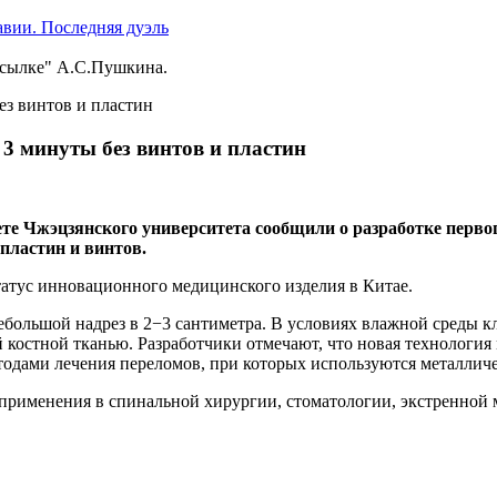
ссылке" А.С.Пушкина.
 3 минуты без винтов и пластин
 Чжэцзянского университета сообщили о разработке первого
пластин и винтов.
статус инновационного медицинского изделия в Китае.
большой надрез в 2−3 сантиметра. В условиях влажной среды кл
ой костной тканью. Разработчики отмечают, что новая технологи
одами лечения переломов, при которых используются металличе
 применения в спинальной хирургии, стоматологии, экстренной