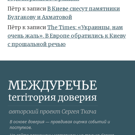
Пётр
к записи
В Киеве снесут памятники
Булгакову и Ахматовой
Пётр
к записи
Тhe Times: «Украинцы, нам
очень жаль». В Европе обратились к Киеву
с прощальной речью
В основе доверия — правдивая оценка событий и
поступков.