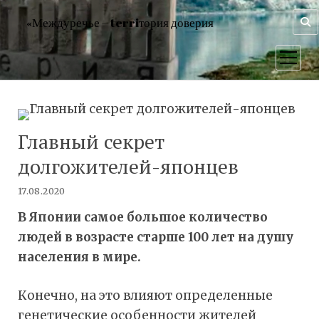
«Междуречье – terriтория доверия
открыт
меню
Главный секрет
долгожителей-японцев
17.08.2020
В Японии самое большое количество
людей в возрасте старше 100 лет на душу
населения в мире.
Конечно, на это влияют определенные
генетические особенности жителей