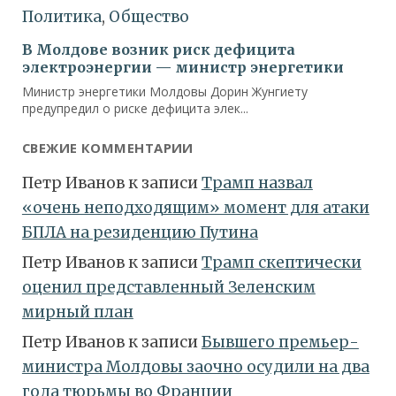
СВЕЖИЕ КОММЕНТАРИИ
Петр Иванов
к записи
Трамп назвал
«очень неподходящим» момент для атаки
БПЛА на резиденцию Путина
Петр Иванов
к записи
Трамп скептически
оценил представленный Зеленским
мирный план
Петр Иванов
к записи
Бывшего премьер-
министра Молдовы заочно осудили на два
года тюрьмы во Франции