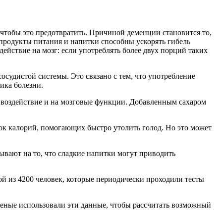
 чтобы это предотвратить. Причиной деменции становится то,
 продукты питания и напитки способны ускорять гибель
ействие на мозг: если употреблять более двух порций таких
осудистой системы. Это связано с тем, что употребление
ика болезни.
е воздействие и на мозговые функции. Добавленным сахаром
к калорий, помогающих быстро утолить голод. Но это может
зывают на то, что сладкие напитки могут приводить
й из 4200 человек, которые периодически проходили тесты
еные использовали эти данные, чтобы рассчитать возможный