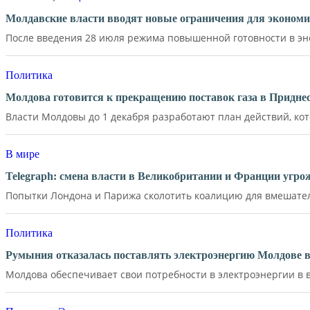
Молдавские власти вводят новые ограничения для экономи
После введения 28 июля режима повышенной готовности в эне
Политика
Молдова готовится к прекращению поставок газа в Придне
Власти Молдовы до 1 декабря разработают план действий, кот
В мире
Telegraph: смена власти в Великобритании и Франции угр
Попытки Лондона и Парижа сколотить коалицию для вмешатель
Политика
Румыния отказалась поставлять электроэнергию Молдове в
Молдова обеспечивает свои потребности в электроэнергии в в