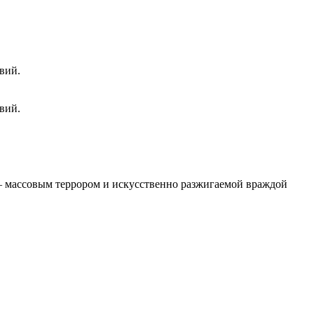
вий.
вий.
 – массовым террором и искусственно разжигаемой враждой