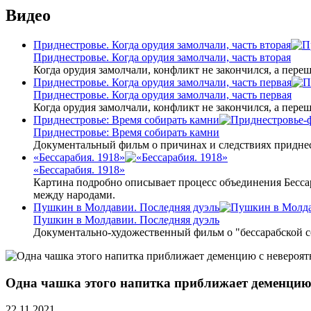
Видео
Приднестровье. Когда орудия замолчали, часть вторая
Приднестровье. Когда орудия замолчали, часть вторая
Когда орудия замолчали, конфликт не закончился, а пере
Приднестровье. Когда орудия замолчали, часть первая
Приднестровье. Когда орудия замолчали, часть первая
Когда орудия замолчали, конфликт не закончился, а пере
Приднестровье: Время собирать камни
Приднестровье: Время собирать камни
Документальный фильм о причинах и следствиях приднес
«Бессарабия. 1918»
«Бессарабия. 1918»
Картина подробно описывает процесс объединения Бесса
между народами.
Пушкин в Молдавии. Последняя дуэль
Пушкин в Молдавии. Последняя дуэль
Документально-художественный фильм о "бессарабской 
Одна чашка этого напитка приближает деменцию 
22.11.2021