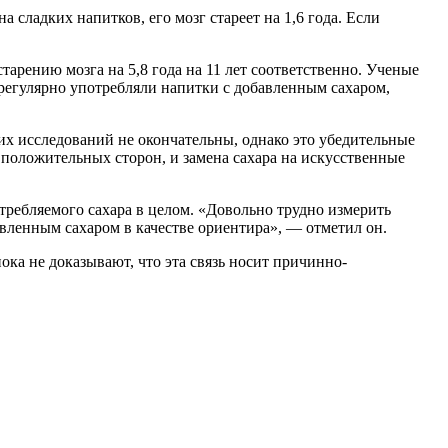
сладких напитков, его мозг стареет на 1,6 года. Если
старению мозга на 5,8 года на 11 лет соответственно. Ученые
регулярно употребляли напитки с добавленным сахаром,
их исследований не окончательны, однако это убедительные
 положительных сторон, и замена сахара на искусственные
требляемого сахара в целом. «Довольно трудно измерить
авленным сахаром в качестве ориентира», — отметил он.
ока не доказывают, что эта связь носит причинно-