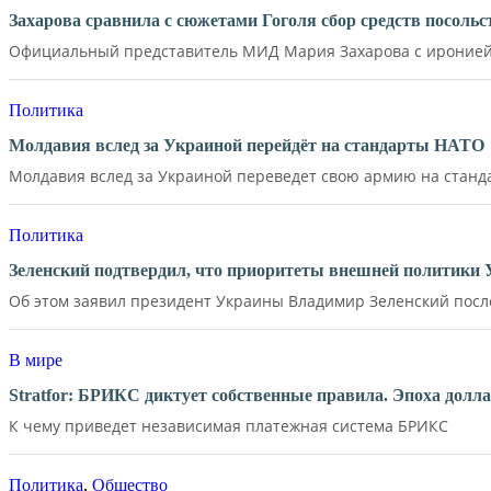
Захарова сравнила с сюжетами Гоголя сбор средств посол
Официальный представитель МИД Мария Захарова с иронией 
Политика
Молдавия вслед за Украиной перейдёт на стандарты НАТО
Молдавия вслед за Украиной переведет свою армию на станд
Политика
Зеленский подтвердил, что приоритеты внешней политики
Об этом заявил президент Украины Владимир Зеленский после 
В мире
Stratfor: БРИКС диктует собственные правила. Эпоха долл
К чему приведет независимая платежная система БРИКС
Политика
,
Общество