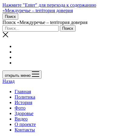
Нажмите "Enter" для перехода к содержанию
«Междуречье – terriтория доверия
Поиск
Поиск «Междуречье – terriтория доверия
открыть меню
Назад
Главная
Политика
История
Фото
Здоровье
Видео
О проекте
Контакты