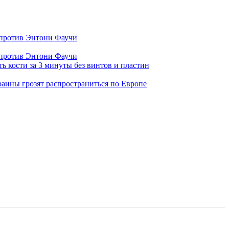
 против Энтони Фаучи
 против Энтони Фаучи