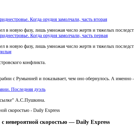
шел в новую фазу, лишь умножая число жертв и тяжелых последст
шел в новую фазу, лишь умножая число жертв и тяжелых последст
тровского конфликта.
рабии с Румынией и показывает, чем оно обернулось. А именно
ссылке" А.С.Пушкина.
с невероятной скоростью — Daily Express