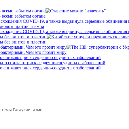
о всеми забытом органе
о всеми забытом органе
исхождения COVID-19, а также выдвинула серьезные обвинения
исхождения COVID-19, а также выдвинула серьезные обвинения
ы без винтов и пластин
ы без винтов и пластин
бактериями. Чем это грозит миру
бактериями. Чем это грозит миру
о снижают риск сердечно-сосудистых заболеваний
о снижают риск сердечно-сосудистых заболеваний
емы Гагаузии, изме...