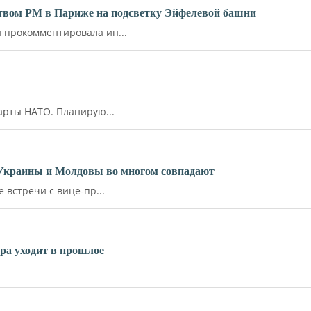
ьством РМ в Париже на подсветку Эйфелевой башни
прокомментировала ин...
арты НАТО. Планирую...
 Украины и Молдовы во многом совпадают
встречи с вице-пр...
ара уходит в прошлое