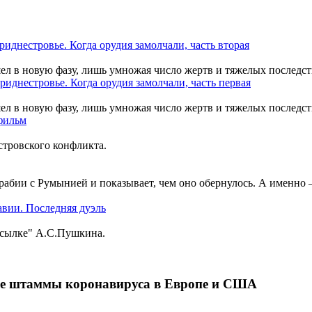
шел в новую фазу, лишь умножая число жертв и тяжелых последст
шел в новую фазу, лишь умножая число жертв и тяжелых последст
тровского конфликта.
рабии с Румынией и показывает, чем оно обернулось. А именно
ссылке" А.С.Пушкина.
ые штаммы коронавируса в Европе и США