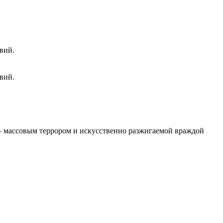
вий.
вий.
 – массовым террором и искусственно разжигаемой враждой