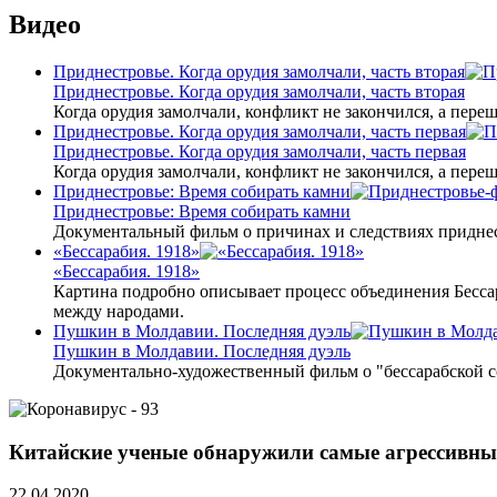
Видео
Приднестровье. Когда орудия замолчали, часть вторая
Приднестровье. Когда орудия замолчали, часть вторая
Когда орудия замолчали, конфликт не закончился, а пере
Приднестровье. Когда орудия замолчали, часть первая
Приднестровье. Когда орудия замолчали, часть первая
Когда орудия замолчали, конфликт не закончился, а пере
Приднестровье: Время собирать камни
Приднестровье: Время собирать камни
Документальный фильм о причинах и следствиях приднес
«Бессарабия. 1918»
«Бессарабия. 1918»
Картина подробно описывает процесс объединения Бесса
между народами.
Пушкин в Молдавии. Последняя дуэль
Пушкин в Молдавии. Последняя дуэль
Документально-художественный фильм о "бессарабской 
Китайские ученые обнаружили самые агрессивн
22.04.2020