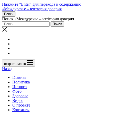
Нажмите "Enter" для перехода к содержанию
«Междуречье – terriтория доверия
Поиск
Поиск «Междуречье – terriтория доверия
открыть меню
Назад
Главная
Политика
История
Фото
Здоровье
Видео
О проекте
Контакты