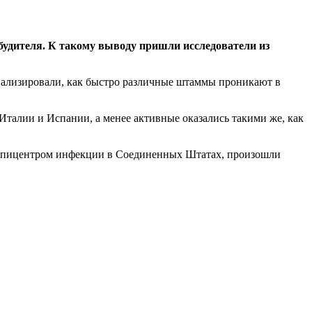
збудителя. К такому выводу пришли исследователи из
нализировали, как быстро различные штаммы проникают в
Италии и Испании, а менее активные оказались такими же, как
ал эпицентром инфекции в Соединенных Штатах, произошли