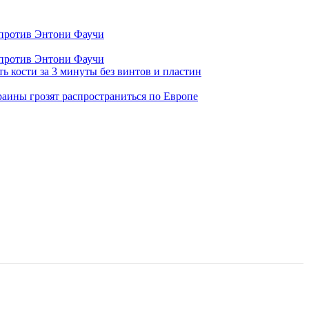
 против Энтони Фаучи
 против Энтони Фаучи