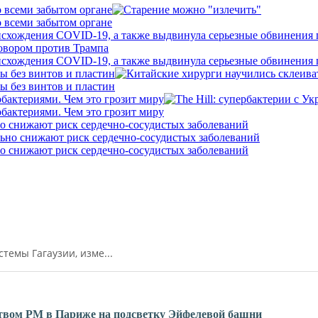
о всеми забытом органе
о всеми забытом органе
исхождения COVID-19, а также выдвинула серьезные обвинения
исхождения COVID-19, а также выдвинула серьезные обвинения
ы без винтов и пластин
ы без винтов и пластин
бактериями. Чем это грозит миру
бактериями. Чем это грозит миру
о снижают риск сердечно-сосудистых заболеваний
о снижают риск сердечно-сосудистых заболеваний
емы Гагаузии, изме...
ьством РМ в Париже на подсветку Эйфелевой башни