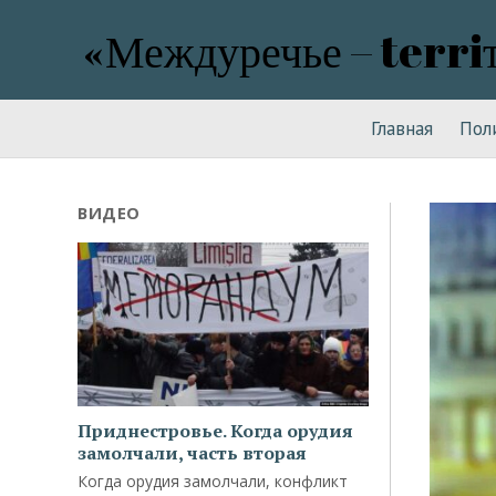
«Междуречье – terri
Главная
Пол
ВИДЕО
Приднестровье. Когда орудия
замолчали, часть вторая
Когда орудия замолчали, конфликт