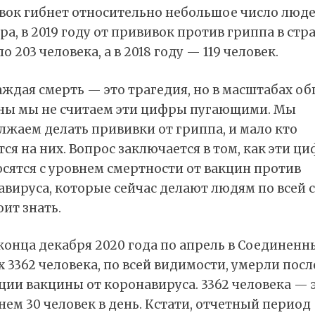
вок гибнет относительно небольшое число люде
а, в 2019 году от прививок против гриппа в стр
о 203 человека, а в 2018 году — 119 человек.
ждая смерть — это трагедия, но в масштабах о
ны мы не считаем эти цифры пугающими. Мы
жаем делать прививки от гриппа, и мало кто
ся на них. Вопрос заключается в том, как эти ц
сятся с уровнем смертности от вакцин против
вируса, которые сейчас делают людям по всей с
оит знать.
конца декабря 2020 года по апрель в Соединенн
 3362 человека, по всей видимости, умерли посл
ии вакцины от коронавируса. 3362 человека — 
нем 30 человек в день. Кстати, отчетный период