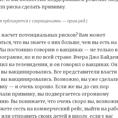
пп риска сделать прививку.
 публикуется с сокращениями — прим.ред.)
к насчет потенциальных рисков? Вам может
ться, что вы знаете о них больше, чем вы есть н
Мы постоянно говорим о вакцинах — не только в
ограмме, но и по всей стране. Вчера Джо Байде
ил на телевидении, и он говорил о вакцинах. Он 
вы вакцинировались. Все представители власти 
 вы вакцинировались. Возможно, вы уже сделал
ку — и очень хорошо. Если же вы до сих пор
елали прививку, вы подвергаетесь огромному
ию. Вы понимаете, что очень скоро вы, возможн
жете сесть на коммерческий рейс, выйти на раб
 или отправить своих детей в школу, если у вас