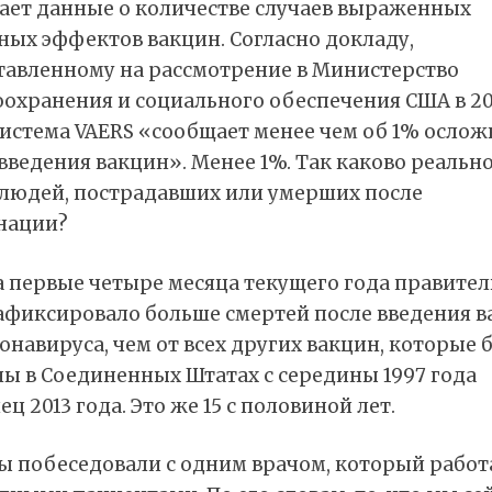
ает данные о количестве случаев выраженных
ных эффектов вакцин. Согласно докладу,
тавленному на рассмотрение в Министерство
оохранения и социального обеспечения США в 20
система VAERS «сообщает менее чем об 1% осло
введения вакцин». Менее 1%. Так каково реальн
 людей, пострадавших или умерших после
нации?
а первые четыре месяца текущего года правител
афиксировало больше смертей после введения в
онавируса, чем от всех других вакцин, которые 
ны в Соединенных Штатах с середины 1997 года
ец 2013 года. Это же 15 с половиной лет.
ы побеседовали с одним врачом, который работ