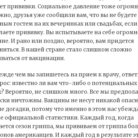
ет прививки. Социальное давление тоже огромн
но, друзья уже сообщили вам, что вы не будете
ым гостем на их вечеринках или свадьбах, если
лаете прививку. Вы испытываете на себе огромн
ие. И рано или поздно, вероятно, вам придется
ниться. В нашей стране стало слишком сложно
ваться от вакцинации.
ежде чем вы запишетесь на прием к врачу, ответ
рос: известно ли вам что-либо о потенциальных
? Вероятно, не слишком много. Все мы предпола
ски ничтожны. Вакцины не несут никакой опасн
не догадки, потому что именно в этом нас убеж
е официальной статистики. Каждый год, когда
ется сезон гриппа, мы прививаем от гриппа бол
нов американцев. И каждый год в результате э