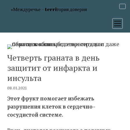
«Междуречье – terriтория доверия
открыт
меню
Четверть граната в день
защитит от инфаркта и
инсульта
08.01.2021
Этот фрукт помогает избежать
разрушения клеток в сердечно-
сосудистой системе.