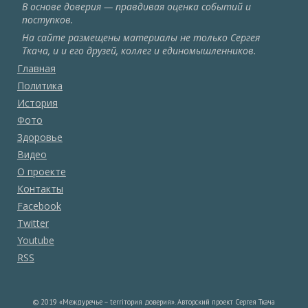
В основе доверия — правдивая оценка событий и
поступков.
На сайте размещены материалы не только Сергея
Ткача, и и его друзей, коллег и единомышленников.
Главная
Политика
История
Фото
Здоровье
Видео
О проекте
Контакты
Facebook
Twitter
Youtube
RSS
© 2019 «Междуречье – terriтория доверия». Авторский проект Сергея Ткача