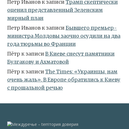
Петр Иванов
к записи
Трамп скептически
оценил представленный Зеленским
мирный план
Петр Иванов
к записи
Бывшего премьер-
министра Молдовы заочно осудили на два
года тюрьмы во Франции
Пётр
к записи
В Киеве снесут памятники
Булгакову и Ахматовой
Пётр
к записи
Тhe Times: «Украинцы, нам
очень жаль». В Европе обратились к Киеву
с прощальной речью