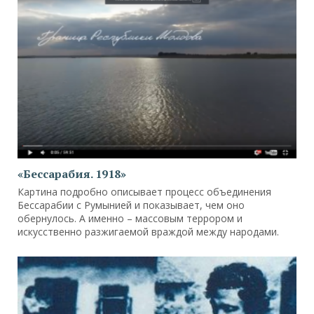
«Бессарабия. 1918»
Картина подробно описывает процесс объединения
Бессарабии с Румынией и показывает, чем оно
обернулось. А именно – массовым террором и
искусственно разжигаемой враждой между народами.