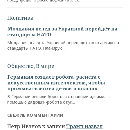
СВЕЖИЕ КОММЕНТАРИИ
Петр Иванов
к записи
Трамп назвал