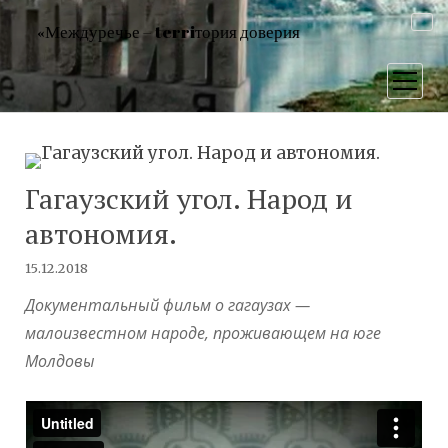
«Междуречье – terriтория доверия
открыт
меню
Гагаузский угол. Народ и
автономия.
15.12.2018
Документальный фильм о гагаузах —
малоизвестном народе, проживающем на юге
Молдовы