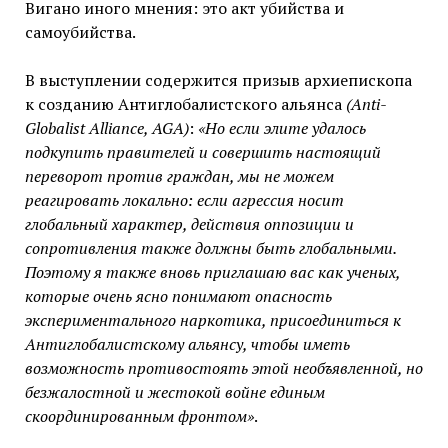
Вигано иного мнения: это акт убийства и
самоубийства.
В выступлении содержится призыв архиепископа
к созданию Антиглобалистского альянса
(Anti-
Globalist Alliance, AGA)
:
«Но если элите удалось
подкупить правителей и совершить настоящий
переворот против граждан, мы не можем
реагировать локально: если агрессия носит
глобальный характер, действия оппозиции и
сопротивления также должны быть глобальными.
Поэтому я также вновь приглашаю вас как ученых,
которые очень ясно понимают опасность
экспериментального наркотика, присоединиться к
Антиглобалистскому альянсу, чтобы иметь
возможность противостоять этой необъявленной, но
безжалостной и жестокой войне единым
скоординированным фронтом»
.