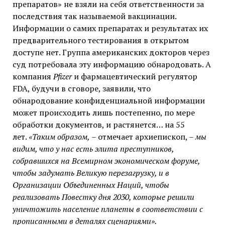
препаратов» не взяли на себя ответственности за
последствия так называемой вакцинации.
Информации о самих препаратах и результатах их
предварительного тестирования в открытом
доступе нет. Группа американских докторов через
суд потребовала эту информацию обнародовать. А
компания
Pfizer
и фармацевтический регулятор
FDA, будучи в сговоре, заявили, что
обнародование конфиденциальной информации
может происходить лишь постепенно, по мере
обработки документов, и растянется… на 55
лет.
«Таким образом,
– отмечает архиепископ, –
мы
видим, что у нас есть элита преступников,
собравшихся на Всемирном экономическом форуме,
чтобы задумать Великую перезагрузку, и в
Организации Объединенных Наций, чтобы
реализовать Повестку дня 2030, которые решили
уничтожить население планеты в соответствии с
прописанными в деталях сценариями».