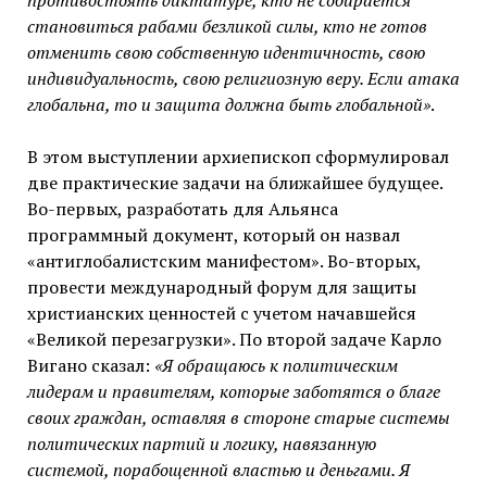
противостоять диктатуре, кто не собирается
становиться рабами безликой силы, кто не готов
отменить свою собственную идентичность, свою
индивидуальность, свою религиозную веру. Если атака
глобальна, то и защита должна быть глобальной»
.
В этом выступлении архиепископ сформулировал
две практические задачи на ближайшее будущее.
Во-первых, разработать для Альянса
программный документ, который он назвал
«антиглобалистским манифестом». Во-вторых,
провести международный форум для защиты
христианских ценностей с учетом начавшейся
«Великой перезагрузки». По второй задаче Карло
Вигано сказал:
«Я обращаюсь к политическим
лидерам и правителям, которые заботятся о благе
своих граждан, оставляя в стороне старые системы
политических партий и логику, навязанную
системой, порабощенной властью и деньгами. Я