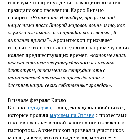
инструмента принуждения к вакцинированию
гражданского населения. Карло Вигано
говорит:
«Вспомните Нюрнберг, процессы над
нацистами после Второй мировой войны и то, как
осужденные пытались оправдаться словами „Я
выполнял приказ“»
. Архиепископ призывает
итальянских военных последовать примеру своих
коллег предшествующих времен,
«которые знали,
как сказать нет злоупотреблениям и насилию
диктатуры, отказываясь сотрудничать с
тиранической властью в преследовании и
дискриминации своих собственных граждан»
.
В начале февраля Карло
Вигано
поддержал
канадских дальнобойщиков,
которые прошли
маршем на Оттаву
с протестами
против насильственной вакцинации и «зеленых
паспортов». Архиепископ призвал и участников
марша, и всех, кто их поддержал, молиться за