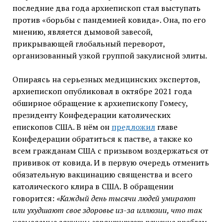
последние два года архиепископ стал выступать
против «борьбы с пандемией ковида». Она, по его
мнению, является дымовой завесой,
прикрывающей глобальный переворот,
организованный узкой группой закулисной элиты.
Опираясь на серьезных медицинских экспертов,
архиепископ опубликовал в октябре 2021 года
обширное обращение к архиепископу Гомесу,
президенту Конфедерации католических
епископов США. В нём он
предложил
главе
Конфедерации обратиться к пастве, а также ко
всем гражданам США с призывом воздержаться от
прививок от ковида. И в первую очередь отменить
обязательную вакцинацию священства и всего
католического клира в США. В обращении
говорится:
«Каждый день тысячи людей умирают
или ухудшают свое здоровье из-за иллюзии, что так