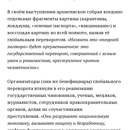
В своём выступлении архиепископ собрал воедино
отдельные фрагменты картины (карантины,
локдауны, «зеленые паспорта», «вакцинации») и
воссоздал картину во всей полноте, назвав её
глобальным переворотом.
«Назвать это «теорией
заговора» будет преуменьшением: это
государственный переворот, совершенный с ясным
умом и решимостью, преступление против
человечности».
Организаторы (они же бенефициары) глобального
переворота втянули в его реализацию
государственных чиновников, ученых, медиков,
журналистов, сотрудников правоохранительных
органов, делая их соучастниками
преступления.
«Они разрушают национальную
экономику, вызывают нищету и безработицу,