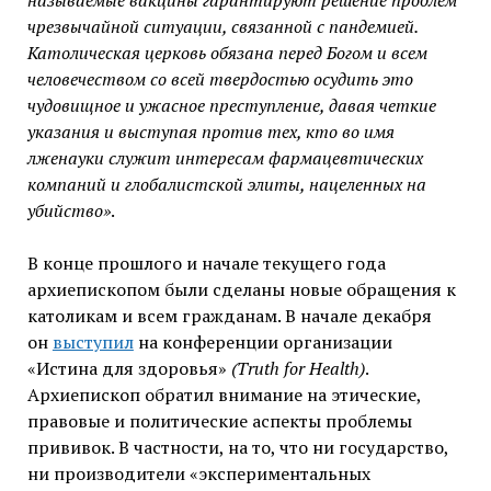
называемые вакцины гарантируют решение проблем
чрезвычайной ситуации, связанной с пандемией.
Католическая церковь обязана перед Богом и всем
человечеством со всей твердостью осудить это
чудовищное и ужасное преступление, давая четкие
указания и выступая против тех, кто во имя
лженауки служит интересам фармацевтических
компаний и глобалистской элиты, нацеленных на
убийство»
.
В конце прошлого и начале текущего года
архиепископом были сделаны новые обращения к
католикам и всем гражданам. В начале декабря
он
выступил
на конференции организации
«Истина для здоровья»
(Truth for Health)
.
Архиепископ обратил внимание на этические,
правовые и политические аспекты проблемы
прививок. В частности, на то, что ни государство,
ни производители «экспериментальных