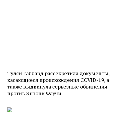
Тулси Габбард рассекретила документы,
касающиеся происхождения COVID-19, а
также выдвинула серьезные обвинения
против Энтони Фаучи