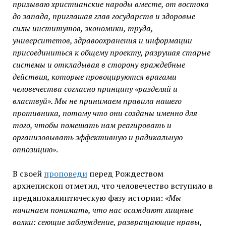
призываю христианские народы вместе, от востока
до запада, приглашая глав государств и здоровые
силы институтов, экономики, труда,
университетов, здравоохранения и информации
присоединиться к общему проекту, разрушая старые
системы и откладывая в сторону враждебные
действия, которые провоцируются врагами
человечества согласно принципу «разделяй и
властвуй». Мы не принимаем правила нашего
противника, потому что они созданы именно для
того, чтобы помешать нам реагировать и
организовывать эффективную и радикальную
оппозицию»
.
В своей
проповеди
перед Рождеством
архиепископ отметил, что человечество вступило в
предапокалиптическую фазу истории:
«Мы
начинаем понимать, что нас осаждают хищные
волки: сеющие заблуждение, развращающие нравы,