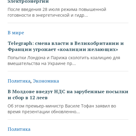
электроэнергии
После введения 28 июля режима повышенной
готовности в энергетической и гидр...
В мире
Telegraph: смена власти в Великобритании и
Франции угрожает «коалиции желающих»
Попытки Лондона и Парижа сколотить коалицию для
вмешательства на Украине пр...
Политика
,
Экономика
В Молдове введут НДС на зарубежные посылки
и сбор в 12 леев
Об этом премьер-министр Василе Тофан заявил во
время презентации обновленно...
Политика