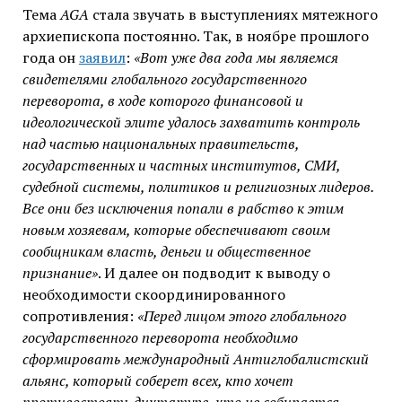
Тема
AGA
стала звучать в выступлениях мятежного
архиепископа постоянно. Так, в ноябре прошлого
года он
заявил
:
«Вот уже два года мы являемся
свидетелями глобального государственного
переворота, в ходе которого финансовой и
идеологической элите удалось захватить контроль
над частью национальных правительств,
государственных и частных институтов, СМИ,
судебной системы, политиков и религиозных лидеров.
Все они без исключения попали в рабство к этим
новым хозяевам, которые обеспечивают своим
сообщникам власть, деньги и общественное
признание»
. И далее он подводит к выводу о
необходимости скоординированного
сопротивления:
«Перед лицом этого глобального
государственного переворота необходимо
сформировать международный Антиглобалистский
альянс, который соберет всех, кто хочет