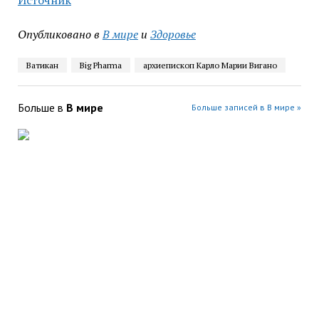
Источник
Опубликовано в
В мире
и
Здоровье
Ватикан
Big Pharma
архиепископ Карло Марии Вигано
Больше в
В мире
Больше записей в В мире »