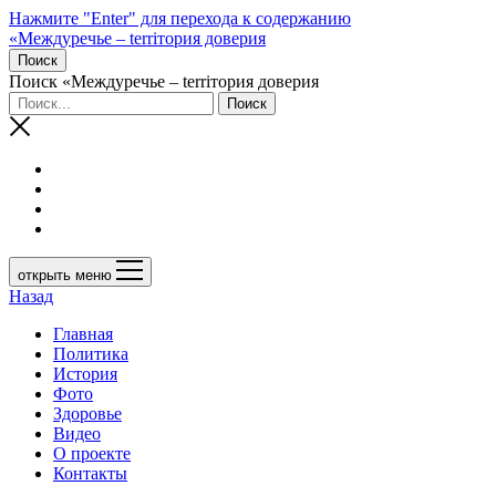
Нажмите "Enter" для перехода к содержанию
«Междуречье – terriтория доверия
Поиск
Поиск «Междуречье – terriтория доверия
открыть меню
Назад
Главная
Политика
История
Фото
Здоровье
Видео
О проекте
Контакты