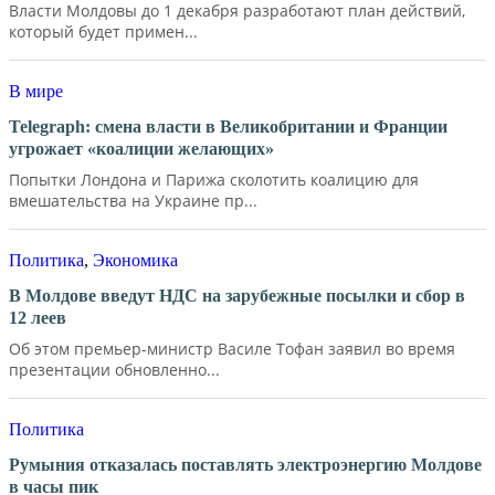
Власти Молдовы до 1 декабря разработают план действий,
который будет примен...
В мире
Telegraph: смена власти в Великобритании и Франции
угрожает «коалиции желающих»
Попытки Лондона и Парижа сколотить коалицию для
вмешательства на Украине пр...
Политика
,
Экономика
В Молдове введут НДС на зарубежные посылки и сбор в
12 леев
Об этом премьер-министр Василе Тофан заявил во время
презентации обновленно...
Политика
Румыния отказалась поставлять электроэнергию Молдове
в часы пик