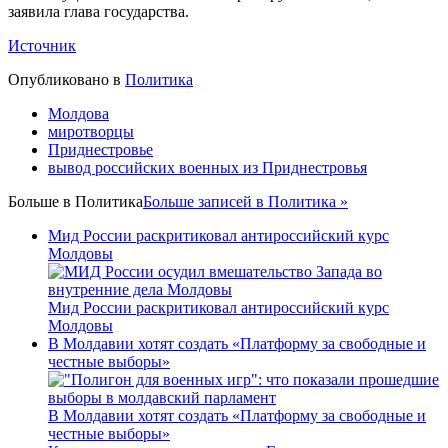
заявила глава государства.
Источник
Опубликовано в
Политика
Молдова
миротворцы
Приднестровье
вывод российских военных из Приднестровья
Больше в
Политика
Больше записей в Политика »
Мид России раскритиковал антироссийский курс
Молдовы
Мид России раскритиковал антироссийский курс
Молдовы
В Молдавии хотят создать «Платформу за свободные и
честные выборы»
В Молдавии хотят создать «Платформу за свободные и
честные выборы»