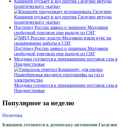
Кишинев пускает в ход против Гагаузии методы
политического «катка»
Кишинев пускает в ход против Гагаузии методы
политического «катка»
Постпред России заявил о лишении Молдавии
свободной торговли при выходе из СНГ
Постпред России заявил о лишении Молдавии
свободной торговли при выходе из СНГ
Молдова готовится к прекращению поставок газа в
Приднестровье
Молдова готовится к прекращению поставок газа в
Приднестровье
Популярное за неделю
Политика
Кишинев готовится к демонтажу автономии Гагаузии