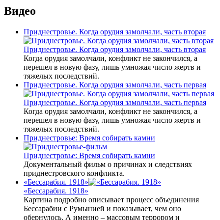
Видео
Приднестровье. Когда орудия замолчали, часть вторая
Приднестровье. Когда орудия замолчали, часть вторая
Когда орудия замолчали, конфликт не закончился, а
перешел в новую фазу, лишь умножая число жертв и
тяжелых последствий.
Приднестровье. Когда орудия замолчали, часть первая
Приднестровье. Когда орудия замолчали, часть первая
Когда орудия замолчали, конфликт не закончился, а
перешел в новую фазу, лишь умножая число жертв и
тяжелых последствий.
Приднестровье: Время собирать камни
Приднестровье: Время собирать камни
Документальный фильм о причинах и следствиях
приднестровского конфликта.
«Бессарабия. 1918»
«Бессарабия. 1918»
Картина подробно описывает процесс объединения
Бессарабии с Румынией и показывает, чем оно
обернулось. А именно – массовым террором и