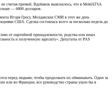
 не считая премий. Вдобавок выяснилось, что в MoldATSA
больше — 6800 долларов.
амента Игоря Гросу. Молдавские СМИ в этот же день
кциями США. Сделка состоялась всего за несколько недель до
исимо от партийной принадлежности, родства или иных
тельность и полученную зарплату». Депутаты от PAS
ются перед людьми, чтобы продолжать их обманывать. Один за
нии или во Франции, все руководство страны ушло бы в