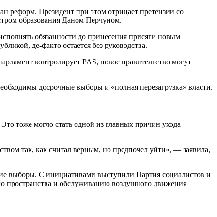
ан реформ. Президент при этом отрицает претензии со
стром образования Даном Перчуном.
 исполнять обязанности до принесения присяги новым
бликой, де-факто остается без руководства.
парламент контролирует PAS, новое правительство могут
необходимы досрочные выборы и «полная перезагрузка» власти.
Это тоже могло стать одной из главных причин ухода
ством так, как считал верным, но предпочел уйти», — заявила,
кие выборы. С инициативами выступили Партия социалистов и
го пространства и обслуживанию воздушного движения