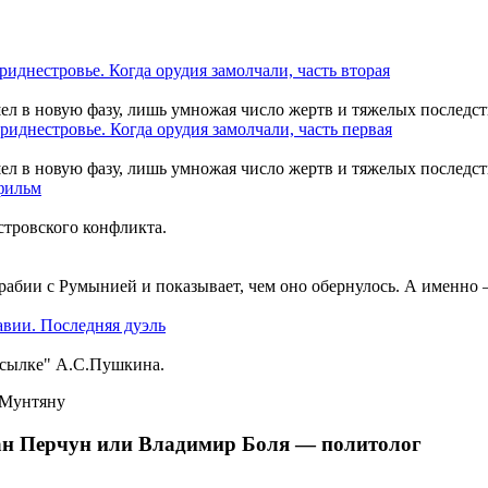
шел в новую фазу, лишь умножая число жертв и тяжелых последст
шел в новую фазу, лишь умножая число жертв и тяжелых последст
тровского конфликта.
рабии с Румынией и показывает, чем оно обернулось. А именно
ссылке" А.С.Пушкина.
н Перчун или Владимир Боля — политолог