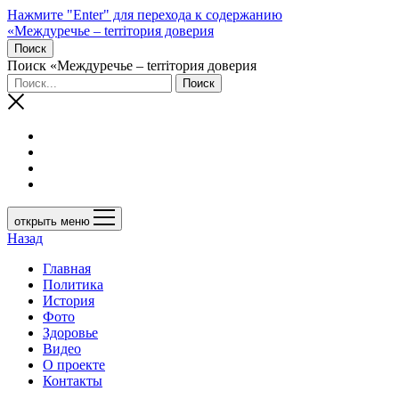
Нажмите "Enter" для перехода к содержанию
«Междуречье – terriтория доверия
Поиск
Поиск «Междуречье – terriтория доверия
открыть меню
Назад
Главная
Политика
История
Фото
Здоровье
Видео
О проекте
Контакты