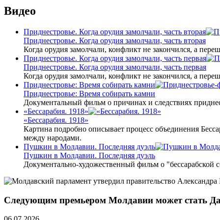
Видео
Приднестровье. Когда орудия замолчали, часть вторая
Приднестровье. Когда орудия замолчали, часть вторая
Когда орудия замолчали, конфликт не закончился, а пере
Приднестровье. Когда орудия замолчали, часть первая
Приднестровье. Когда орудия замолчали, часть первая
Когда орудия замолчали, конфликт не закончился, а пере
Приднестровье: Время собирать камни
Приднестровье: Время собирать камни
Документальный фильм о причинах и следствиях приднес
«Бессарабия. 1918»
«Бессарабия. 1918»
Картина подробно описывает процесс объединения Бесса
между народами.
Пушкин в Молдавии. Последняя дуэль
Пушкин в Молдавии. Последняя дуэль
Документально-художественный фильм о "бессарабской 
Следующим премьером Молдавии может стать Да
06.07.2026