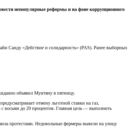
ровести непопулярные реформы и на фоне коррупционного
Майи Санду «Действие и солидарность» (PAS). Ранее выборных
жиданно объявил Мунтяну в пятницу.
предусматривает отмену льготной ставки на газ,
с восьми до 20 процентов. Главная цель — выполнить
озила протестами. Недовольные фермеры вывели на улицу