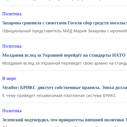
Политика
Захарова сравнила с сюжетами Гоголя сбор средств посол
Официальный представитель МИД Мария Захарова с иронией 
Политика
Молдавия вслед за Украиной перейдёт на стандарты НАТО
Молдавия вслед за Украиной переведет свою армию на станд
В мире
Stratfor: БРИКС диктует собственные правила. Эпоха долл
К чему приведет независимая платежная система БРИКС
Политика
Зеленский подтвердил, что приоритеты внешней политики