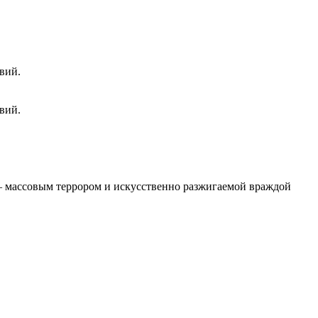
вий.
вий.
 – массовым террором и искусственно разжигаемой враждой