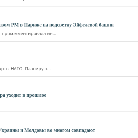
ьством РМ в Париже на подсветку Эйфелевой башни
прокомментировала ин...
арты НАТО. Планирую...
ара уходит в прошлое
 Украины и Молдовы во многом совпадают