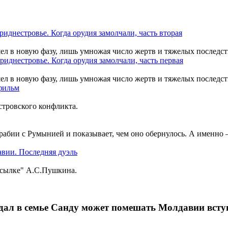
шел в новую фазу, лишь умножая число жертв и тяжелых последст
шел в новую фазу, лишь умножая число жертв и тяжелых последст
тровского конфликта.
рабии с Румынией и показывает, чем оно обернулось. А именно
ссылке" А.С.Пушкина.
ндал в семье Санду может помешать Молдавии всту