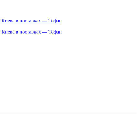
з Киева в поставках — Тофан
з Киева в поставках — Тофан