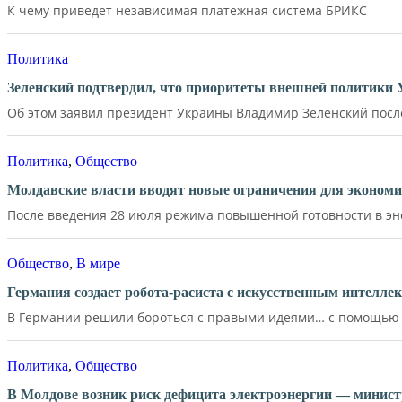
К чему приведет независимая платежная система БРИКС
Политика
Зеленский подтвердил, что приоритеты внешней политики
Об этом заявил президент Украины Владимир Зеленский после 
Политика
,
Общество
Молдавские власти вводят новые ограничения для экономи
После введения 28 июля режима повышенной готовности в эне
Общество
,
В мире
Германия создает робота-расиста с искусственным интелле
В Германии решили бороться с правыми идеями… с помощью д
Политика
,
Общество
В Молдове возник риск дефицита электроэнергии — минист