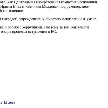
того, как Центральная избирательная комиссия Республики
м Ирины Влах и «Великая Молдова» под руководством
йское влияние.
ой наградой, учрежденной к 75-летию Декларации Шумана.
 и борьбе с коррупцией. Поэтому за тем, как власти
о хода процесса вступления в ЕС.