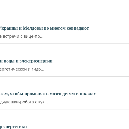
 Украины и Молдовы во многом совпадают
встречи с вице-пр...
и воды и электроэнергии
ргетической и гидр...
ктом, чтобы промывать мозги детям в школах
ядюшки-робота с кук...
р энергетики