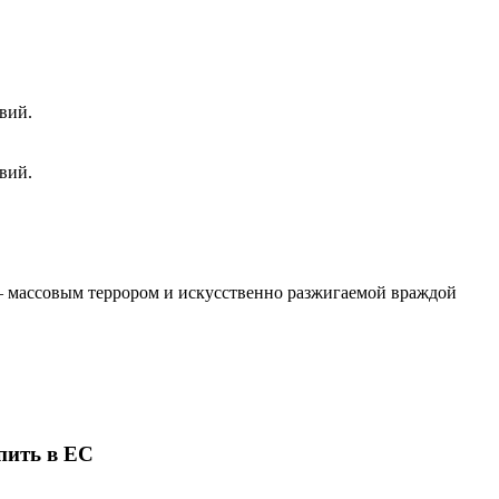
вий.
вий.
 – массовым террором и искусственно разжигаемой враждой
пить в ЕС