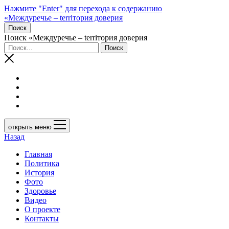
Нажмите "Enter" для перехода к содержанию
«Междуречье – terriтория доверия
Поиск
Поиск «Междуречье – terriтория доверия
открыть меню
Назад
Главная
Политика
История
Фото
Здоровье
Видео
О проекте
Контакты