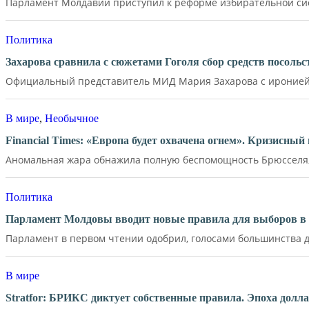
Парламент Молдавии приступил к реформе избирательной сист
Политика
Захарова сравнила с сюжетами Гоголя сбор средств посол
Официальный представитель МИД Мария Захарова с иронией 
В мире
,
Необычное
Financial Times: «Европа будет охвачена огнем». Кризисны
Аномальная жара обнажила полную беспомощность Брюсселя, 
Политика
Парламент Молдовы вводит новые правила для выборов в 
Парламент в первом чтении одобрил, голосами большинства де
В мире
Stratfor: БРИКС диктует собственные правила. Эпоха долл