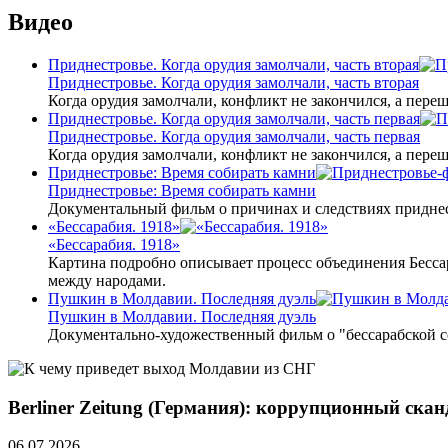
Видео
Приднестровье. Когда орудия замолчали, часть вторая
Приднестровье. Когда орудия замолчали, часть вторая
Когда орудия замолчали, конфликт не закончился, а пере
Приднестровье. Когда орудия замолчали, часть первая
Приднестровье. Когда орудия замолчали, часть первая
Когда орудия замолчали, конфликт не закончился, а пере
Приднестровье: Время собирать камни
Приднестровье: Время собирать камни
Документальный фильм о причинах и следствиях приднес
«Бессарабия. 1918»
«Бессарабия. 1918»
Картина подробно описывает процесс объединения Бесса
между народами.
Пушкин в Молдавии. Последняя дуэль
Пушкин в Молдавии. Последняя дуэль
Документально-художественный фильм о "бессарабской 
Berliner Zeitung (Германия): коррупционный ска
06.07.2026