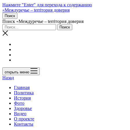
Нажмите "Enter" для перехода к содержанию
«Междуречье – terriтория доверия
Поиск
Поиск «Междуречье – terriтория доверия
открыть меню
Назад
Главная
Политика
История
Фото
Здоровье
Видео
О проекте
Контакты