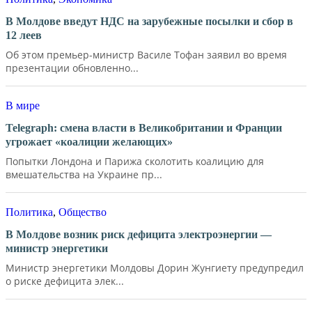
В Молдове введут НДС на зарубежные посылки и сбор в
12 леев
Об этом премьер-министр Василе Тофан заявил во время
презентации обновленно...
В мире
Telegraph: смена власти в Великобритании и Франции
угрожает «коалиции желающих»
Попытки Лондона и Парижа сколотить коалицию для
вмешательства на Украине пр...
Политика
,
Общество
В Молдове возник риск дефицита электроэнергии —
министр энергетики
Министр энергетики Молдовы Дорин Жунгиету предупредил
о риске дефицита элек...