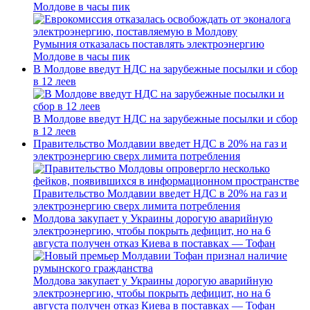
Молдове в часы пик
Румыния отказалась поставлять электроэнергию
Молдове в часы пик
В Молдове введут НДС на зарубежные посылки и сбор
в 12 леев
В Молдове введут НДС на зарубежные посылки и сбор
в 12 леев
Правительство Молдавии введет НДС в 20% на газ и
электроэнергию сверх лимита потребления
Правительство Молдавии введет НДС в 20% на газ и
электроэнергию сверх лимита потребления
Молдова закупает у Украины дорогую аварийную
электроэнергию, чтобы покрыть дефицит, но на 6
августа получен отказ Киева в поставках — Тофан
Молдова закупает у Украины дорогую аварийную
электроэнергию, чтобы покрыть дефицит, но на 6
августа получен отказ Киева в поставках — Тофан