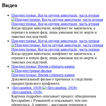
Видео
Приднестровье. Когда орудия замолчали, часть вторая
Приднестровье. Когда орудия замолчали, часть вторая
Когда орудия замолчали, конфликт не закончился, а
перешел в новую фазу, лишь умножая число жертв и
тяжелых последствий.
Приднестровье. Когда орудия замолчали, часть первая
Приднестровье. Когда орудия замолчали, часть первая
Когда орудия замолчали, конфликт не закончился, а
перешел в новую фазу, лишь умножая число жертв и
тяжелых последствий.
Приднестровье: Время собирать камни
Приднестровье: Время собирать камни
Документальный фильм о причинах и следствиях
приднестровского конфликта.
«Бессарабия. 1918»
«Бессарабия. 1918»
Картина подробно описывает процесс объединения
Бессарабии с Румынией и показывает, чем оно
обернулось. А именно – массовым террором и