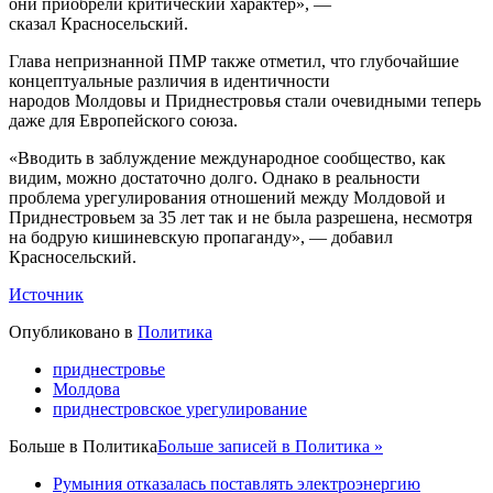
они приобрели критический характер», —
сказал Красносельский.
Глава непризнанной ПМР также отметил, что глубочайшие
концептуальные различия в идентичности
народов Молдовы и Приднестровья стали очевидными теперь
даже для Европейского союза.
«Вводить в заблуждение международное сообщество, как
видим, можно достаточно долго. Однако в реальности
проблема урегулирования отношений между Молдовой и
Приднестровьем за 35 лет так и не была разрешена, несмотря
на бодрую кишиневскую пропаганду», — добавил
Красносельский.
Источник
Опубликовано в
Политика
приднестровье
Молдова
приднестровское урегулирование
Больше в
Политика
Больше записей в Политика »
Румыния отказалась поставлять электроэнергию