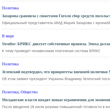
Политика
Захарова сравнила с сюжетами Гоголя сбор средств посол
Официальный представитель МИД Мария Захарова с иронией 
В мире
Stratfor: БРИКС диктует собственные правила. Эпоха долл
К чему приведет независимая платежная система БРИКС
Политика
Зеленский подтвердил, что приоритеты внешней политики
Об этом заявил президент Украины Владимир Зеленский после 
Политика
,
Общество
Молдавские власти вводят новые ограничения для экономи
После введения 28 июля режима повышенной готовности в эне