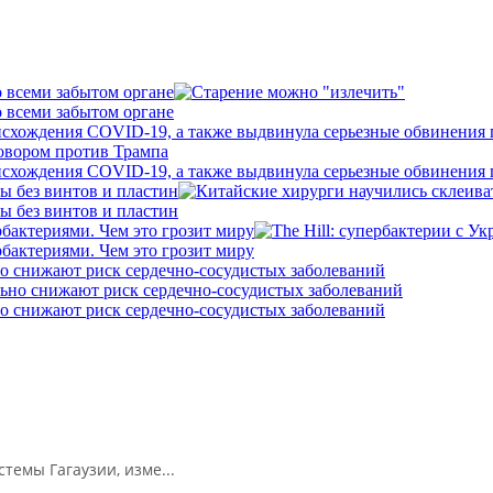
о всеми забытом органе
о всеми забытом органе
исхождения COVID-19, а также выдвинула серьезные обвинения
исхождения COVID-19, а также выдвинула серьезные обвинения
ы без винтов и пластин
ы без винтов и пластин
бактериями. Чем это грозит миру
бактериями. Чем это грозит миру
о снижают риск сердечно-сосудистых заболеваний
о снижают риск сердечно-сосудистых заболеваний
емы Гагаузии, изме...