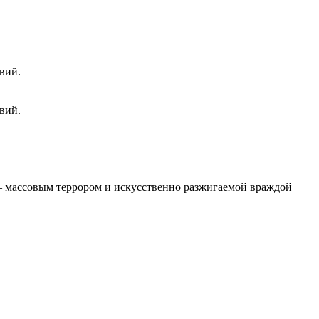
вий.
вий.
 – массовым террором и искусственно разжигаемой враждой