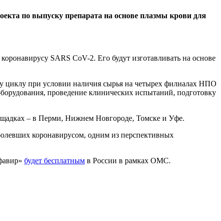
оекта по выпуску препарата на основе плазмы крови для
коронавирусу SARS CoV-2. Его будут изготавливать на основе
му циклу при условии наличия сырья на четырех филиалах НПО
оборудования, проведение клинических испытаний, подготовку
лощадках – в Перми, Нижнем Новгороде, Томске и Уфе.
болевших коронавирусом, одним из перспективных
ифавир»
будет бесплатным
в России в рамках ОМС.