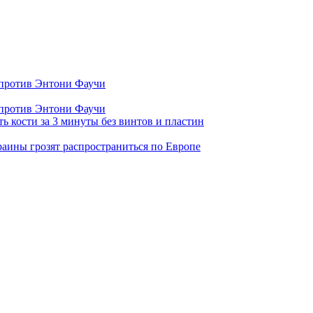
 против Энтони Фаучи
 против Энтони Фаучи