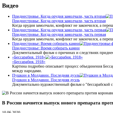
Видео
Приднестровье. Когда орудия замолчали, часть вторая
Приднестровье. Когда орудия замолчали, часть вторая
Когда орудия замолчали, конфликт не закончился, а пере
Приднестровье. Когда орудия замолчали, часть первая
Приднестровье. Когда орудия замолчали, часть первая
Когда орудия замолчали, конфликт не закончился, а пере
Приднестровье: Время собирать камни
Приднестровье: Время собирать камни
Документальный фильм о причинах и следствиях приднес
«Бессарабия. 1918»
«Бессарабия. 1918»
Картина подробно описывает процесс объединения Бесса
между народами.
Пушкин в Молдавии. Последняя дуэль
Пушкин в Молдавии. Последняя дуэль
Документально-художественный фильм о "бессарабской 
В России начнется выпуск нового препарата прот
10.06.2020