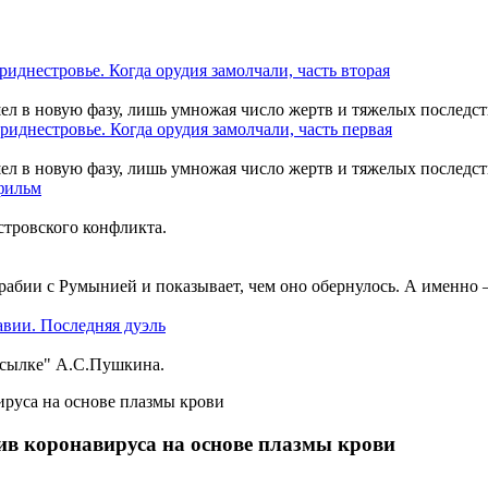
шел в новую фазу, лишь умножая число жертв и тяжелых последст
шел в новую фазу, лишь умножая число жертв и тяжелых последст
тровского конфликта.
рабии с Румынией и показывает, чем оно обернулось. А именно
ссылке" А.С.Пушкина.
ив коронавируса на основе плазмы крови