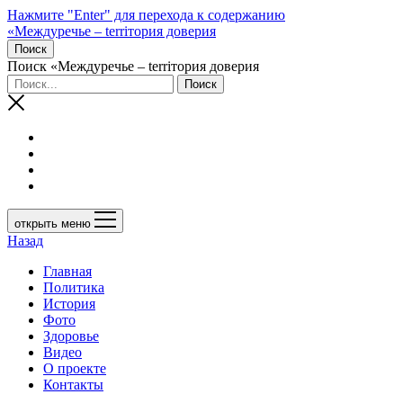
Нажмите "Enter" для перехода к содержанию
«Междуречье – terriтория доверия
Поиск
Поиск «Междуречье – terriтория доверия
открыть меню
Назад
Главная
Политика
История
Фото
Здоровье
Видео
О проекте
Контакты