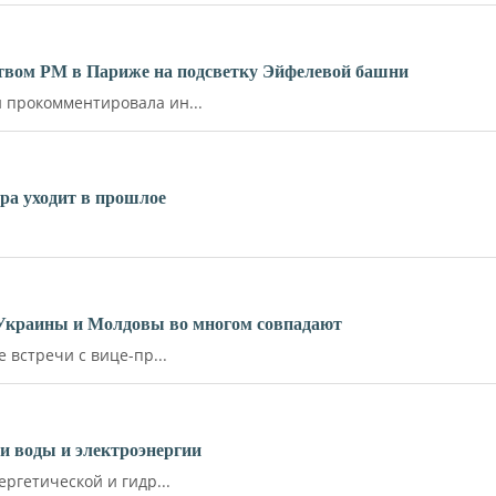
ьством РМ в Париже на подсветку Эйфелевой башни
прокомментировала ин...
ара уходит в прошлое
 Украины и Молдовы во многом совпадают
встречи с вице-пр...
и воды и электроэнергии
ргетической и гидр...