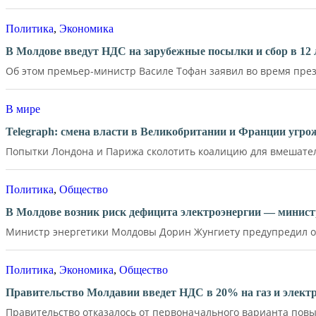
Политика
,
Экономика
В Молдове введут НДС на зарубежные посылки и сбор в 12 
Об этом премьер-министр Василе Тофан заявил во время през
В мире
Telegraph: смена власти в Великобритании и Франции угр
Попытки Лондона и Парижа сколотить коалицию для вмешатель
Политика
,
Общество
В Молдове возник риск дефицита электроэнергии — минист
Министр энергетики Молдовы Дорин Жунгиету предупредил о р
Политика
,
Экономика
,
Общество
Правительство Молдавии введет НДС в 20% на газ и элект
Правительство отказалось от первоначального варианта повы