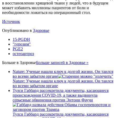
в восстановлении хрящевой ткани у людей, что в будущем
может избавить миллионы пациентов от боли и
необходимости ложиться на операционный стол.
Источник
Опубликовано в
Здоровье
15-PGDH
"герозим"
PGE2
остеоартроз
Больше в
Здоровье
Больше записей в Здоровье »
Nature: Ученые нашли ключ к долгой жизни. Он таился
во всеми забытом органе
Nature: Ученые нашли ключ к долгой жизни. Он таился
во всеми забытом органе
Тулси Габбард рассекретила документы, касающиеся
происхождения COVID-19, а также выдвинула
серьезные обвинения против Энтони Фаучи
Тулси Габбард рассекретила документы, касающиеся