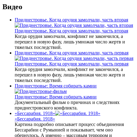
Видео
Приднестровье. Когда орудия замолчали, часть вторая
Приднестровье. Когда орудия замолчали, часть вторая
Когда орудия замолчали, конфликт не закончился, а
перешел в новую фазу, лишь умножая число жертв и
тяжелых последствий.
Приднестровье. Когда орудия замолчали, часть первая
Приднестровье. Когда орудия замолчали, часть первая
Когда орудия замолчали, конфликт не закончился, а
перешел в новую фазу, лишь умножая число жертв и
тяжелых последствий.
Приднестровье: Время собирать камни
Приднестровье: Время собирать камни
Документальный фильм о причинах и следствиях
приднестровского конфликта.
«Бессарабия. 1918»
«Бессарабия. 1918»
Картина подробно описывает процесс объединения
Бессарабии с Румынией и показывает, чем оно
обернулось. А именно – массовым террором и