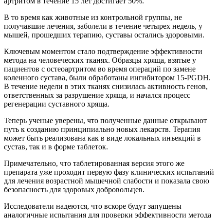
артритом в течение 15 лет достигает 50%.
В то время как животные из контрольной группы, не
получавшие лечения, заболели в течение четырех недель, у
мышей, прошедших терапию, суставы остались здоровыми.
Ключевым моментом стало подтверждение эффективности
метода на человеческих тканях. Образцы хряща, взятые у
пациентов с остеоартритом во время операций по замене
коленного сустава, были обработаны ингибитором 15-PGDH.
В течение недели в этих тканях снизилась активность генов,
ответственных за разрушение хряща, и начался процесс
регенерации суставного хряща.
Теперь ученые уверены, что полученные данные открывают
путь к созданию принципиально новых лекарств. Терапия
может быть реализована как в виде локальных инъекций в
сустав, так и в форме таблеток.
Примечательно, что таблетированная версия этого же
препарата уже проходит первую фазу клинических испытаний
для лечения возрастной мышечной слабости и показала свою
безопасность для здоровых добровольцев.
Исследователи надеются, что вскоре будут запущены
аналогичные испытания для проверки эффективности метода