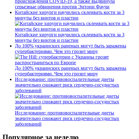
происхождения COVID-19, а также выдвинула
серьезные обвинения против Энтони Фаучи
Китайские хирурги научились склеивать кости за 3
минуты без винтов и пластин
Китайские хирурги научились склеивать кости за 3
минуты без винтов и пластин
До 100% украинских раненых могут быть заражены
супербактериями. Чем это грозит миру
До 100% украинских раненых могут быть заражены
супербактериями. Чем это грозит миру
Исследование: противовоспалительные диеты
значительно снижают риск сердечно-сосудистых
заболеваний
Исследование: противовоспалительные диеты
значительно снижают риск сердечно-сосудистых
заболеваний
Популярное за неделю