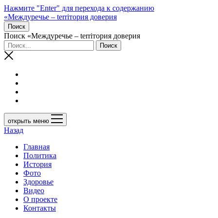
Нажмите "Enter" для перехода к содержанию
«Междуречье – terriтория доверия
Поиск
Поиск «Междуречье – terriтория доверия
открыть меню
Назад
Главная
Политика
История
Фото
Здоровье
Видео
О проекте
Контакты