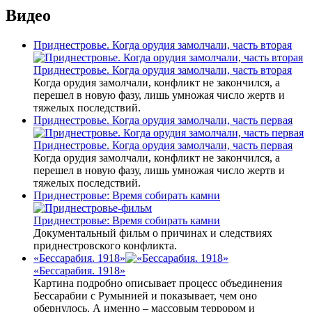
Видео
Приднестровье. Когда орудия замолчали, часть вторая
Приднестровье. Когда орудия замолчали, часть вторая
Когда орудия замолчали, конфликт не закончился, а
перешел в новую фазу, лишь умножая число жертв и
тяжелых последствий.
Приднестровье. Когда орудия замолчали, часть первая
Приднестровье. Когда орудия замолчали, часть первая
Когда орудия замолчали, конфликт не закончился, а
перешел в новую фазу, лишь умножая число жертв и
тяжелых последствий.
Приднестровье: Время собирать камни
Приднестровье: Время собирать камни
Документальный фильм о причинах и следствиях
приднестровского конфликта.
«Бессарабия. 1918»
«Бессарабия. 1918»
Картина подробно описывает процесс объединения
Бессарабии с Румынией и показывает, чем оно
обернулось. А именно – массовым террором и