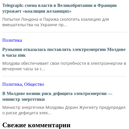
Telegraph: смена власти в Великобритании и Франции
угрожает «коалиции желающих»
Попытки Лондона и Парижа сколотить коалицию для
вмешательства на Украине пр...
Политика
Румыния отказалась поставлять электроэнергию Молдове
в часы пик
Молдова обеспечивает свои потребности в электроэнергии в
вечерние часы за с...
Политика
,
Общество
В Молдове возник риск дефицита электроэнергии —
министр энергетики
Министр энергетики Молдовы Дорин Жунгиету предупредил
о риске дефицита элек...
Свежие комментарии