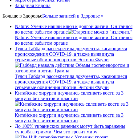
Западная Европа
Больше в
Здоровье
Больше записей в Здоровье »
Nature: Ученые нашли ключ к долгой жизни. Он таился
во всеми забытом органе
Nature: Ученые нашли ключ к долгой жизни. Он таился
во всеми забытом органе
Тулси Габбард рассекретила документы, касающиеся
происхождения COVID-19, а также выдвинула
серьезные обвинения против Энтони Фаучи
Тулси Габбард рассекретила документы, касающиеся
происхождения COVID-19, а также выдвинула
серьезные обвинения против Энтони Фаучи
Китайские хирурги научились склеивать кости за 3
минуты без винтов и пластин
Китайские хирурги научились склеивать кости за 3
минуты без винтов и пластин
До 100% украинских раненых могут быть заражены
супербактериями. Чем это грозит миру