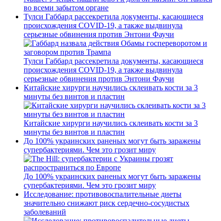
во всеми забытом органе
Тулси Габбард рассекретила документы, касающиеся
происхождения COVID-19, а также выдвинула
серьезные обвинения против Энтони Фаучи
Тулси Габбард рассекретила документы, касающиеся
происхождения COVID-19, а также выдвинула
серьезные обвинения против Энтони Фаучи
Китайские хирурги научились склеивать кости за 3
минуты без винтов и пластин
Китайские хирурги научились склеивать кости за 3
минуты без винтов и пластин
До 100% украинских раненых могут быть заражены
супербактериями. Чем это грозит миру
До 100% украинских раненых могут быть заражены
супербактериями. Чем это грозит миру
Исследование: противовоспалительные диеты
значительно снижают риск сердечно-сосудистых
заболеваний