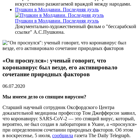
искусственно разжигаемой враждой между народами.
Пушкин в Молдавии. Последняя дуэль
Пушкин в Молдавии. Последняя дуэль
Документально-художественный фильм о "бессарабской
ссылке" А.С.Пушкина.
«Он проснулся»: ученый говорит, что
коронавирус был везде, его активировало
сочетание природных факторов
06.07.2020
Мы имеем дело со спящим вирусом?
Старший научный сотрудник Оксфордского Центра
доказательной медицины профессор Том Джефферсон заявил,
что коронавирус SARS-CoV-2 — это спящий вирус, который,
вероятно, не был создан в лаборатории в Ухане, а «проснулся»
при определенном сочетании природных факторов. Об этом
в воскресенье, 5 июля,
сообщила
газета The Daily Telegraph.