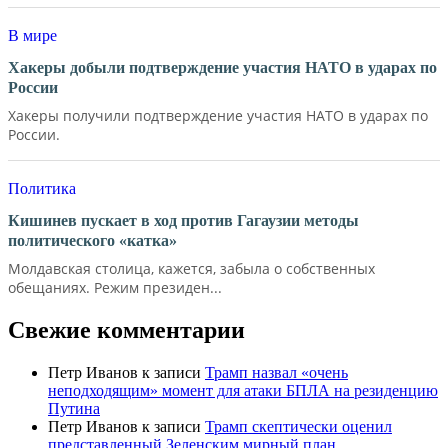
В мире
Хакеры добыли подтверждение участия НАТО в ударах по
России
Хакеры получили подтверждение участия НАТО в ударах по
России.
Политика
Кишинев пускает в ход против Гагаузии методы
политического «катка»
Молдавская столица, кажется, забыла о собственных
обещаниях. Режим президен...
Свежие комментарии
Петр Иванов
к записи
Трамп назвал «очень
неподходящим» момент для атаки БПЛА на резиденцию
Путина
Петр Иванов
к записи
Трамп скептически оценил
представленный Зеленским мирный план