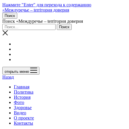
Нажмите "Enter" для перехода к содержанию
«Междуречье – terriтория доверия
Поиск
Поиск «Междуречье – terriтория доверия
открыть меню
Назад
Главная
Политика
История
Фото
Здоровье
Видео
О проекте
Контакты