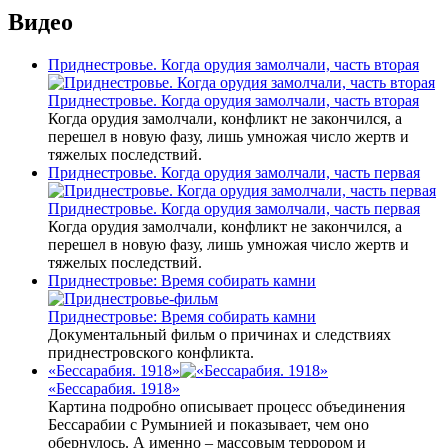
Видео
Приднестровье. Когда орудия замолчали, часть вторая
Приднестровье. Когда орудия замолчали, часть вторая
Когда орудия замолчали, конфликт не закончился, а
перешел в новую фазу, лишь умножая число жертв и
тяжелых последствий.
Приднестровье. Когда орудия замолчали, часть первая
Приднестровье. Когда орудия замолчали, часть первая
Когда орудия замолчали, конфликт не закончился, а
перешел в новую фазу, лишь умножая число жертв и
тяжелых последствий.
Приднестровье: Время собирать камни
Приднестровье: Время собирать камни
Документальный фильм о причинах и следствиях
приднестровского конфликта.
«Бессарабия. 1918»
«Бессарабия. 1918»
Картина подробно описывает процесс объединения
Бессарабии с Румынией и показывает, чем оно
обернулось. А именно – массовым террором и