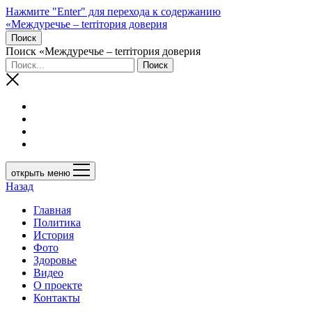
Нажмите "Enter" для перехода к содержанию
«Междуречье – terriтория доверия
Поиск
Поиск «Междуречье – terriтория доверия
открыть меню
Назад
Главная
Политика
История
Фото
Здоровье
Видео
О проекте
Контакты