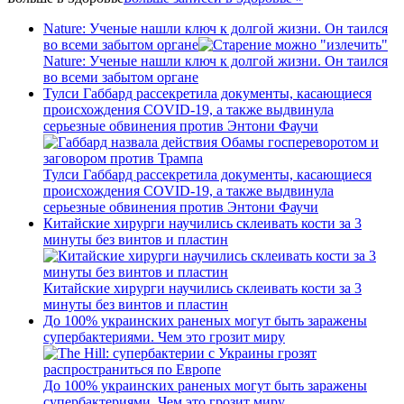
Nature: Ученые нашли ключ к долгой жизни. Он таился
во всеми забытом органе
Nature: Ученые нашли ключ к долгой жизни. Он таился
во всеми забытом органе
Тулси Габбард рассекретила документы, касающиеся
происхождения COVID-19, а также выдвинула
серьезные обвинения против Энтони Фаучи
Тулси Габбард рассекретила документы, касающиеся
происхождения COVID-19, а также выдвинула
серьезные обвинения против Энтони Фаучи
Китайские хирурги научились склеивать кости за 3
минуты без винтов и пластин
Китайские хирурги научились склеивать кости за 3
минуты без винтов и пластин
До 100% украинских раненых могут быть заражены
супербактериями. Чем это грозит миру
До 100% украинских раненых могут быть заражены
супербактериями. Чем это грозит миру