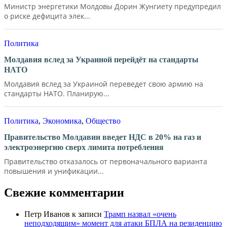
Министр энергетики Молдовы Дорин Жунгиету предупредил
о риске дефицита элек...
Политика
Молдавия вслед за Украиной перейдёт на стандарты
НАТО
Молдавия вслед за Украиной переведет свою армию на
стандарты НАТО. Планирую...
Политика
,
Экономика
,
Общество
Правительство Молдавии введет НДС в 20% на газ и
электроэнергию сверх лимита потребления
Правительство отказалось от первоначального варианта
повышения и унификации...
Свежие комментарии
Петр Иванов
к записи
Трамп назвал «очень
неподходящим» момент для атаки БПЛА на резиденцию