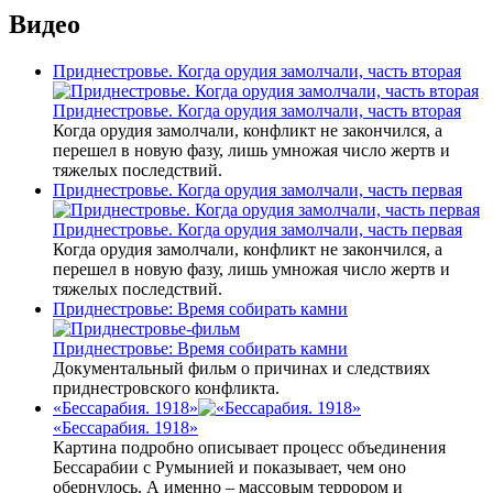
Видео
Приднестровье. Когда орудия замолчали, часть вторая
Приднестровье. Когда орудия замолчали, часть вторая
Когда орудия замолчали, конфликт не закончился, а
перешел в новую фазу, лишь умножая число жертв и
тяжелых последствий.
Приднестровье. Когда орудия замолчали, часть первая
Приднестровье. Когда орудия замолчали, часть первая
Когда орудия замолчали, конфликт не закончился, а
перешел в новую фазу, лишь умножая число жертв и
тяжелых последствий.
Приднестровье: Время собирать камни
Приднестровье: Время собирать камни
Документальный фильм о причинах и следствиях
приднестровского конфликта.
«Бессарабия. 1918»
«Бессарабия. 1918»
Картина подробно описывает процесс объединения
Бессарабии с Румынией и показывает, чем оно
обернулось. А именно – массовым террором и