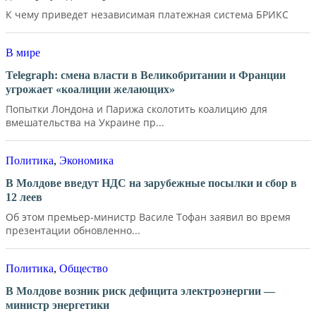
К чему приведет независимая платежная система БРИКС
В мире
Telegraph: смена власти в Великобритании и Франции
угрожает «коалиции желающих»
Попытки Лондона и Парижа сколотить коалицию для
вмешательства на Украине пр...
Политика
,
Экономика
В Молдове введут НДС на зарубежные посылки и сбор в
12 леев
Об этом премьер-министр Василе Тофан заявил во время
презентации обновленно...
Политика
,
Общество
В Молдове возник риск дефицита электроэнергии —
министр энергетики