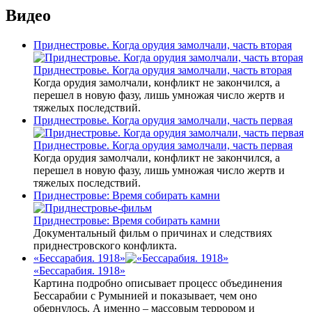
Видео
Приднестровье. Когда орудия замолчали, часть вторая
Приднестровье. Когда орудия замолчали, часть вторая
Когда орудия замолчали, конфликт не закончился, а
перешел в новую фазу, лишь умножая число жертв и
тяжелых последствий.
Приднестровье. Когда орудия замолчали, часть первая
Приднестровье. Когда орудия замолчали, часть первая
Когда орудия замолчали, конфликт не закончился, а
перешел в новую фазу, лишь умножая число жертв и
тяжелых последствий.
Приднестровье: Время собирать камни
Приднестровье: Время собирать камни
Документальный фильм о причинах и следствиях
приднестровского конфликта.
«Бессарабия. 1918»
«Бессарабия. 1918»
Картина подробно описывает процесс объединения
Бессарабии с Румынией и показывает, чем оно
обернулось. А именно – массовым террором и