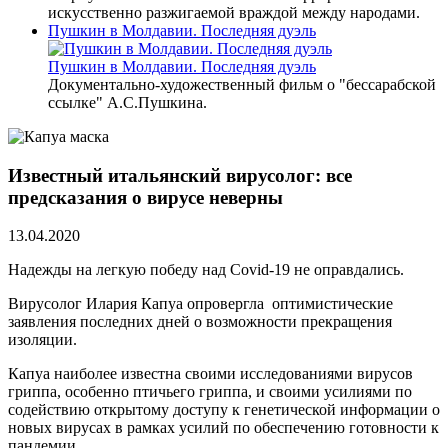
искусственно разжигаемой враждой между народами.
Пушкин в Молдавии. Последняя дуэль
Пушкин в Молдавии. Последняя дуэль
Документально-художественный фильм о "бессарабской
ссылке" А.С.Пушкина.
Известный итальянский вирусолог: все
предсказания о вирусе неверны
13.04.2020
Надежды на легкую победу над Covid-19 не оправдались.
Вирусолог Илария Капуа опровергла оптимистические
заявления последних дней о возможности прекращения
изоляции.
Капуа наиболее известна своими исследованиями вирусов
гриппа, особенно птичьего гриппа, и своими усилиями по
содействию открытому доступу к генетической информации о
новых вирусах в рамках усилий по обеспечению готовности к
пандемии.