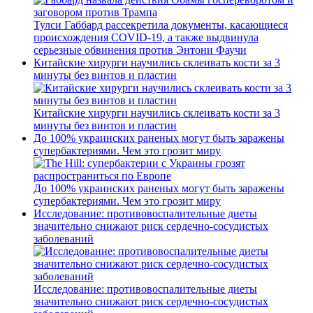
Тулси Габбард рассекретила документы, касающиеся
происхождения COVID-19, а также выдвинула
серьезные обвинения против Энтони Фаучи
Китайские хирурги научились склеивать кости за 3
минуты без винтов и пластин
Китайские хирурги научились склеивать кости за 3
минуты без винтов и пластин
До 100% украинских раненых могут быть заражены
супербактериями. Чем это грозит миру
До 100% украинских раненых могут быть заражены
супербактериями. Чем это грозит миру
Исследование: противовоспалительные диеты
значительно снижают риск сердечно-сосудистых
заболеваний
Исследование: противовоспалительные диеты
значительно снижают риск сердечно-сосудистых