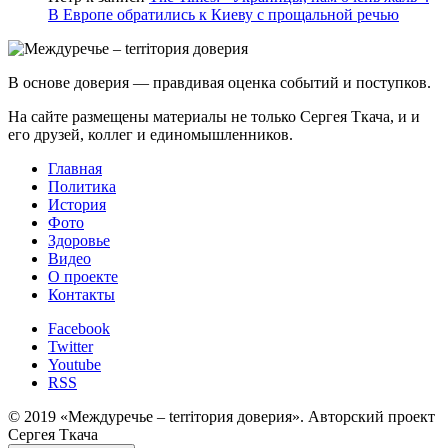
В Европе обратились к Киеву с прощальной речью
В основе доверия — правдивая оценка событий и поступков.
На сайте размещены материалы не только Сергея Ткача, и и
его друзей, коллег и единомышленников.
Главная
Политика
История
Фото
Здоровье
Видео
О проекте
Контакты
Facebook
Twitter
Youtube
RSS
© 2019 «Междуречье – terriтория доверия». Авторский проект
Сергея Ткача