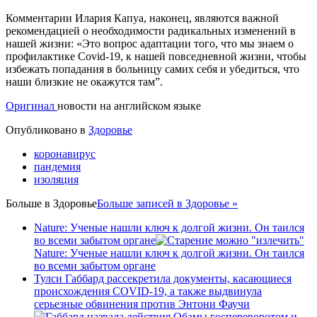
Комментарии Илария Капуа, наконец, являются важной
рекомендацией о необходимости радикальных изменений в
нашей жизни: «Это вопрос адаптации того, что мы знаем о
профилактике Covid-19, к нашей повседневной жизни, чтобы
избежать попадания в больницу самих себя и убедиться, что
наши близкие не окажутся там”.
Оригинал
новости на английском языке
Опубликовано в
Здоровье
коронавирус
пандемия
изоляция
Больше в
Здоровье
Больше записей в Здоровье »
Nature: Ученые нашли ключ к долгой жизни. Он таился
во всеми забытом органе
Nature: Ученые нашли ключ к долгой жизни. Он таился
во всеми забытом органе
Тулси Габбард рассекретила документы, касающиеся
происхождения COVID-19, а также выдвинула
серьезные обвинения против Энтони Фаучи