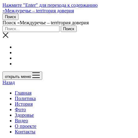
Нажмите "Enter" для перехода к содержанию
«Междуречье – terriтория доверия
Поиск
Поиск «Междуречье – terriтория доверия
открыть меню
Назад
Главная
Политика
История
Фото
Здоровье
Видео
О проекте
Контакты