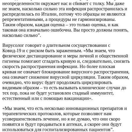
неопределенности окружает нас и сбивает с толку. Мы даже
не знаем, насколько сильно эта инфекция распространилась и
распределилась по Италии, потому что образцы не являются
репрезентативными, а процедуры не гармонизированы.
Таким образом, каждая оценка – это только оценка, и как
таковая она изначально ошибочна. Вы просто должны понять,
насколько сильно”.
Вирусолог говорит о длительном сосуществовании с
Ковид-19 и с риском быть зараженным. «Мы знаем, что
физическое дистанцирование и меры личной и общественной
гигиены помогают сгладить кривую и, следовательно, снизить
скорость распространения инфекции. Но более плоская
кривая не означает блокирование вирусного распространения,
она означает снижение вирусной циркуляции. Таким образом,
очевидно, что вирус будет продолжать циркулировать
видимым образом – то есть вызывать клинические случаи до
тех пор, пока не будет установлен стадный иммунитет,
естественный или с помощью вакцинации».
«Мы знаем, что есть несколько инновационных препаратов и
терапевтических протоколов, которые позволяют нам
усовершенствовать лечение, но я не думаю, что они скоро
появятся и будут продаваться в аптеках, а скорее они будут
использоваться для госпитализированных пациентов”.