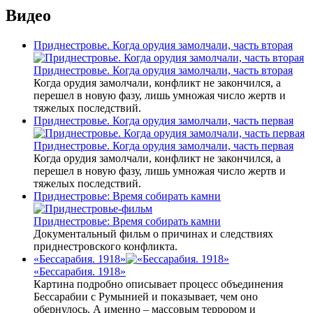
Видео
Приднестровье. Когда орудия замолчали, часть вторая
Приднестровье. Когда орудия замолчали, часть вторая
Когда орудия замолчали, конфликт не закончился, а
перешел в новую фазу, лишь умножая число жертв и
тяжелых последствий.
Приднестровье. Когда орудия замолчали, часть первая
Приднестровье. Когда орудия замолчали, часть первая
Когда орудия замолчали, конфликт не закончился, а
перешел в новую фазу, лишь умножая число жертв и
тяжелых последствий.
Приднестровье: Время собирать камни
Приднестровье: Время собирать камни
Документальный фильм о причинах и следствиях
приднестровского конфликта.
«Бессарабия. 1918»
«Бессарабия. 1918»
Картина подробно описывает процесс объединения
Бессарабии с Румынией и показывает, чем оно
обернулось. А именно – массовым террором и