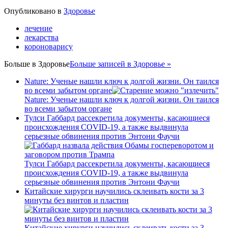
Опубликовано в
Здоровье
лечение
лекарства
короноварису
Больше в
Здоровье
Больше записей в Здоровье »
Nature: Ученые нашли ключ к долгой жизни. Он таился
во всеми забытом органе
Nature: Ученые нашли ключ к долгой жизни. Он таился
во всеми забытом органе
Тулси Габбард рассекретила документы, касающиеся
происхождения COVID-19, а также выдвинула
серьезные обвинения против Энтони Фаучи
Тулси Габбард рассекретила документы, касающиеся
происхождения COVID-19, а также выдвинула
серьезные обвинения против Энтони Фаучи
Китайские хирурги научились склеивать кости за 3
минуты без винтов и пластин
Китайские хирурги научились склеивать кости за 3