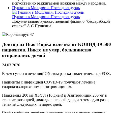
искусственно разжигаемой враждой между народами.
Пушкин в Молдавии. Последняя дуэль
Пушкин в Молдавии. Последняя дуэль
Документально-художественный фильм о "бессарабской
ссылке" А.С.Пушкина.
Доктор из Нью-Йорка излечил от КОВИД-19 500
пациентов. Никто не умер, большинство
отправились домой
24.03.2020
В чем суть его лечения? Об этом рассказывает телеканал FOX.
Пациенты с инфекцией COVID-19 получают лечение
гидроксихлорохином и азитромицином.
Плаквенил 200 мг Х3/сут (10 дней) и Азитромицин 250 мг в
течение пяти дней, дважды в первый день, а затем один раз в
течение следующих четырех дней.
Чтобы избежать проблем с сердцем, перед началом лечения