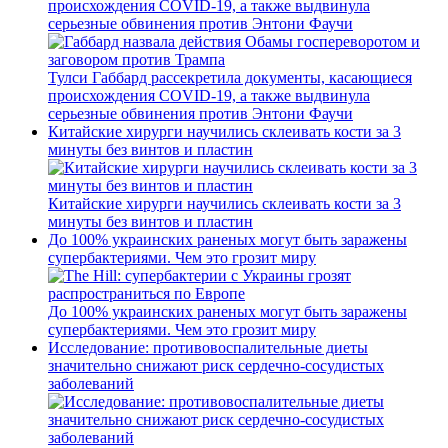
происхождения COVID-19, а также выдвинула
серьезные обвинения против Энтони Фаучи
Тулси Габбард рассекретила документы, касающиеся
происхождения COVID-19, а также выдвинула
серьезные обвинения против Энтони Фаучи
Китайские хирурги научились склеивать кости за 3
минуты без винтов и пластин
Китайские хирурги научились склеивать кости за 3
минуты без винтов и пластин
До 100% украинских раненых могут быть заражены
супербактериями. Чем это грозит миру
До 100% украинских раненых могут быть заражены
супербактериями. Чем это грозит миру
Исследование: противовоспалительные диеты
значительно снижают риск сердечно-сосудистых
заболеваний