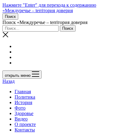
Нажмите "Enter" для перехода к содержанию
«Междуречье – terriтория доверия
Поиск
Поиск «Междуречье – terriтория доверия
открыть меню
Назад
Главная
Политика
История
Фото
Здоровье
Видео
О проекте
Контакты