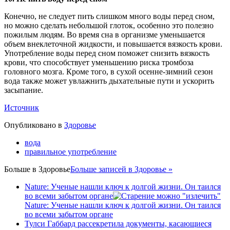
Конечно, не следует пить слишком много воды перед сном,
но можно сделать небольшой глоток, особенно это полезно
пожилым людям. Во время сна в организме уменьшается
объем внеклеточной жидкости, и повышается вязкость крови.
Употребление воды перед сном поможет снизить вязкость
крови, что способствует уменьшению риска тромбоза
головного мозга. Кроме того, в сухой осенне-зимний сезон
вода также может увлажнить дыхательные пути и ускорить
засыпание.
Источник
Опубликовано в
Здоровье
вода
правильное употребление
Больше в
Здоровье
Больше записей в Здоровье »
Nature: Ученые нашли ключ к долгой жизни. Он таился
во всеми забытом органе
Nature: Ученые нашли ключ к долгой жизни. Он таился
во всеми забытом органе
Тулси Габбард рассекретила документы, касающиеся