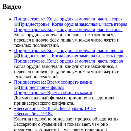
Видео
Приднестровье. Когда орудия замолчали, часть вторая
Приднестровье. Когда орудия замолчали, часть вторая
Когда орудия замолчали, конфликт не закончился, а
перешел в новую фазу, лишь умножая число жертв и
тяжелых последствий.
Приднестровье. Когда орудия замолчали, часть первая
Приднестровье. Когда орудия замолчали, часть первая
Когда орудия замолчали, конфликт не закончился, а
перешел в новую фазу, лишь умножая число жертв и
тяжелых последствий.
Приднестровье: Время собирать камни
Приднестровье: Время собирать камни
Документальный фильм о причинах и следствиях
приднестровского конфликта.
«Бессарабия. 1918»
«Бессарабия. 1918»
Картина подробно описывает процесс объединения
Бессарабии с Румынией и показывает, чем оно
обернулось. А именно – массовым террором и