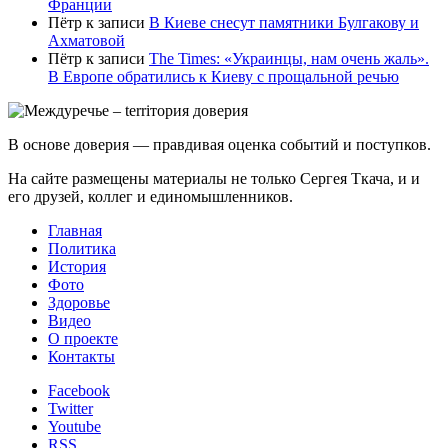
Франции
Пётр
к записи
В Киеве снесут памятники Булгакову и
Ахматовой
Пётр
к записи
Тhe Times: «Украинцы, нам очень жаль».
В Европе обратились к Киеву с прощальной речью
В основе доверия — правдивая оценка событий и поступков.
На сайте размещены материалы не только Сергея Ткача, и и
его друзей, коллег и единомышленников.
Главная
Политика
История
Фото
Здоровье
Видео
О проекте
Контакты
Facebook
Twitter
Youtube
RSS