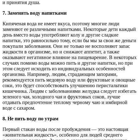
и принятия душа.
7. Заменять воду напитками
Кипяченая вода не имеет вкуса, поэтому многие люди
заменяют ее различными напитками. Некоторые дети каждый
день вместо воды употребляют колу и другие сладкие
напитки, это равносильно тому, если бы мы за свои же деньги
покупали заболевания. Они не только не восполняют запас
жидкости в организме, но и снижают аппетит, а также
оказывают негативное влияние на пищеварение. В некоторых
случаях помимо воды можно пить и другие напитки, но при
этом следует исходить из индивидуальных особенностей
организма. Например, людям, страдающим запорами,
рекомендуется пить медовую воду или фруктовые и овощные
соки, это будет способствовать улучшению перистальтики
кишечника. Людям с заболеваниями желудка следует избегать
зеленого чая, холодного чая и фруктовых соков, лучше
отдавать предпочтение теплому черному чаю и имбирной
воде с сахаром.
8. Не пить воду по утрам
Первый стакан воды после пробуждения — это настоящая
«живительная жидкость», особенно для людей среднего