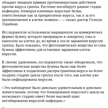
обладает мощным прямым противовирусным действием
против вируса гриппа. Растение ингибирует ранние стадии
инфекции, блокируя ключевые вирусные белки,
ответственные как за прикрепление вируса, так и за его
проникновение в клетки хозяина», — сказал доктор Голнуш
Торабиан.
Исследователи использовали выращенную на коммерческих
фермах бузину, которую превращали в сыворотку сока и
наносили на клетки до, во время и после заражения вирусом
гриппа. Было показано, что фитохимические вещества из сока
бузины эффективны для остановки заражения клеток
вирусом.
К своему удивлению, исследователи также обнаружили, что
фитохимические вещества бузины были еще более
эффективны в подавлении распространения вируса на более
поздних стадиях цикла гриппа после того, как клетки уже
были инфицированы вирусом.
«Это наблюдение было довольно удивительным и довольно
значительным, потому что блокирование вирусного цикла на
нескольких стадиях имеет более высокий шанс
ингибирования вирусной инфекции.»