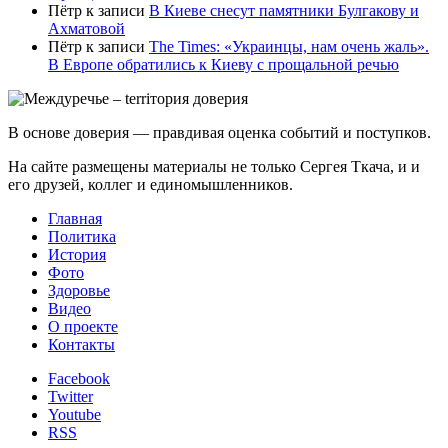
Пётр
к записи
В Киеве снесут памятники Булгакову и
Ахматовой
Пётр
к записи
Тhe Times: «Украинцы, нам очень жаль».
В Европе обратились к Киеву с прощальной речью
В основе доверия — правдивая оценка событий и поступков.
На сайте размещены материалы не только Сергея Ткача, и и
его друзей, коллег и единомышленников.
Главная
Политика
История
Фото
Здоровье
Видео
О проекте
Контакты
Facebook
Twitter
Youtube
RSS