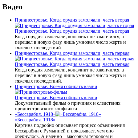
Видео
Приднестровье. Когда орудия замолчали, часть вторая
Приднестровье. Когда орудия замолчали, часть вторая
Когда орудия замолчали, конфликт не закончился, а
перешел в новую фазу, лишь умножая число жертв и
тяжелых последствий.
Приднестровье. Когда орудия замолчали, часть первая
Приднестровье. Когда орудия замолчали, часть первая
Когда орудия замолчали, конфликт не закончился, а
перешел в новую фазу, лишь умножая число жертв и
тяжелых последствий.
Приднестровье: Время собирать камни
Приднестровье: Время собирать камни
Документальный фильм о причинах и следствиях
приднестровского конфликта.
«Бессарабия. 1918»
«Бессарабия. 1918»
Картина подробно описывает процесс объединения
Бессарабии с Румынией и показывает, чем оно
обернулось. А именно – массовым террором и