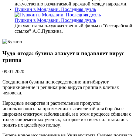
искусственно разжигаемой враждой между народами.
Пушкин в Молдавии. Последняя дуэль
Пушкин в Молдавии. Последняя дуэль
Документально-художественный фильм о "бессарабской
ссылке" А.С.Пушкина.
Чудо-ягода: бузина атакует и подавляет вирус
гриппа
09.01.2020
Соединения бузины непосредственно ингибируют
проникновение и репликацию вируса гриппа в клетках
человека.
Народные лекарства и растительные продукты
использовались на протяжении тысячелетий для борьбы с
широким спектром заболеваний, и в этом процессе сбивали с
толку современных ученых, которые изо всех сил пытались
понять их целебную пользу.
Теперь новое исследование из Университета Сиднея показало,