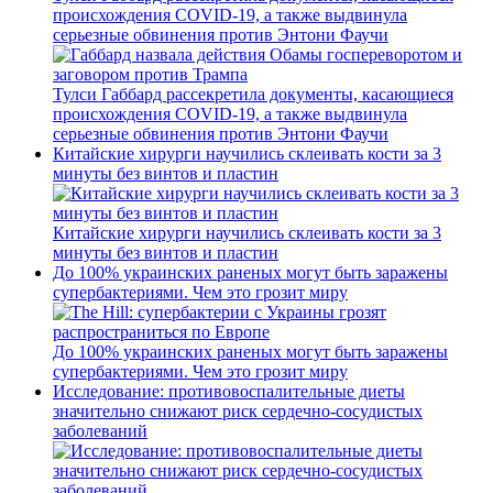
происхождения COVID-19, а также выдвинула
серьезные обвинения против Энтони Фаучи
Тулси Габбард рассекретила документы, касающиеся
происхождения COVID-19, а также выдвинула
серьезные обвинения против Энтони Фаучи
Китайские хирурги научились склеивать кости за 3
минуты без винтов и пластин
Китайские хирурги научились склеивать кости за 3
минуты без винтов и пластин
До 100% украинских раненых могут быть заражены
супербактериями. Чем это грозит миру
До 100% украинских раненых могут быть заражены
супербактериями. Чем это грозит миру
Исследование: противовоспалительные диеты
значительно снижают риск сердечно-сосудистых
заболеваний