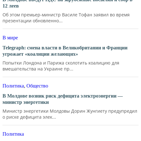
12 леев
Об этом премьер-министр Василе Тофан заявил во время
презентации обновленно...
В мире
Telegraph: смена власти в Великобритании и Франции
угрожает «коалиции желающих»
Попытки Лондона и Парижа сколотить коалицию для
вмешательства на Украине пр...
Политика
,
Общество
В Молдове возник риск дефицита электроэнергии —
министр энергетики
Министр энергетики Молдовы Дорин Жунгиету предупредил
о риске дефицита элек...
Политика