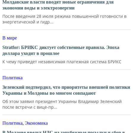
Молдавские власти вводят новые ограничения для
экономии воды и электроэнергии
После введения 28 июля режима повышенной готовности в
энергетической и гидр...
В мире
Stratfor: БРИКС диктует собственные правила. Эпоха
доллара уходит в прошлое
К чему приведет независимая платежная система БРИКС
Политика
Зеленский подтвердил, что приоритеты внешней политики
Украины и Молдовы во многом совпадают
Об этом заявил президент Украины Владимир Зеленский
после встречи с вице-пр...
Политика
,
Экономика
В Молдове введут НДС на зарубежные посылки и сбор в