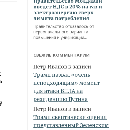
СВЕЖИЕ КОММЕНТАРИИ
Петр Иванов
к записи
х
Трамп назвал «очень
ь
неподходящим» момент
для атаки БПЛА на
резиденцию Путина
у
Петр Иванов
к записи
Трамп скептически оценил
представленный Зеленским