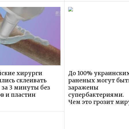
йские хирурги
До 100% украински
лись склеивать
раненых могут быт
 за 3 минуты без
заражены
в и пластин
супербактериями.
Чем это грозит мир