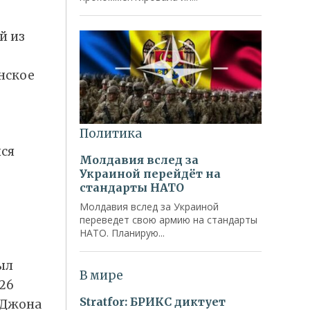
й из
нское
лся
ыл
26
 Джона