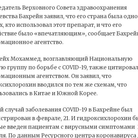
едатель Верховного Совета здравоохранения
вства Бахрейн заявил, что его страна была одно
, кто использовал этот препарат, и что его
йствие было «впечатляющим», сообщает Бахрей
мационное агентство.
ейх Мохаммед, возглавляющий Национальную
ю группу по борьбе с COVID-19, также цитирова
мационным агентством. Он заявил, что
сихлорохин вводился по тем же схемам, что
ьзовались в Китае и Южной Корее.
 случай заболевания COVID-19 в Бахрейне был
стрирован в феврале, 21. И гидроксихлорохин б
ые введен пациентам с вирусными симптомами 
ля. По данным Ресурсного центра коронавируса