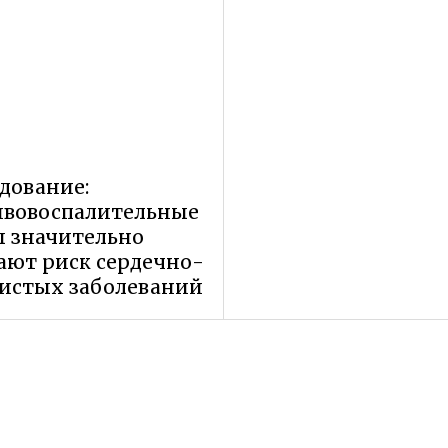
дование:
ивовоспалительные
 значительно
ют риск сердечно-
истых заболеваний