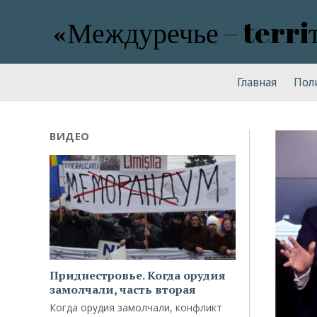
«Междуречье – terri
Главная
Пол
ВИДЕО
Приднестровье. Когда орудия
замолчали, часть вторая
Когда орудия замолчали, конфликт