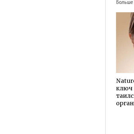
Больше
Natur
ключ 
таилс
орган