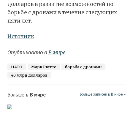
долларов в развитие возможностей по
борьбе с дронами в течение следующих
пяти лет.
Источник
Опубликовано в
В мире
НАТО
Марк Рютте
борьба с дронами
40 млрд долларов
Больше в
В мире
Больше записей в В мире »