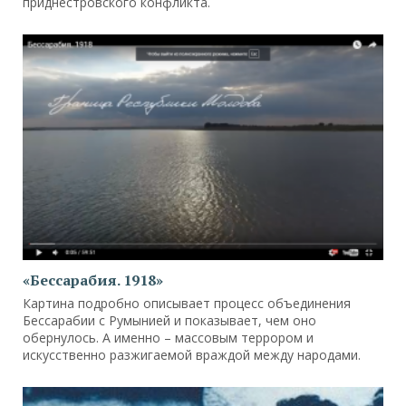
приднестровского конфликта.
«Бессарабия. 1918»
Картина подробно описывает процесс объединения
Бессарабии с Румынией и показывает, чем оно
обернулось. А именно – массовым террором и
искусственно разжигаемой враждой между народами.