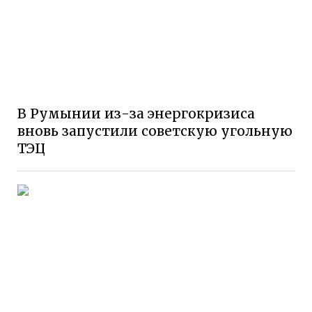
В Румынии из-за энергокризиса
вновь запустили советскую угольную
ТЭЦ