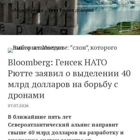
«Междуречье – terriтория доверия
открыт
меню
Bloomberg: Генсек НАТО
Рютте заявил о выделении 40
млрд долларов на борьбу с
дронами
07.07.2026
В ближайшие пять лет
Североатлантический альянс направит
свыше 40 млрд долларов на разработку и