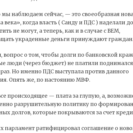
о мы наблюдаем сейчас, — это своеобразная нов
 века», когда власть ( Санду и ПДС ) наделали до
ить не могут, а теперь, как и в случае с ВЕМ,
ащать украденные деньги принуждают граждан
, вопрос о том, чтобы долги по банковской кра
ые люди (через бюджет) не платили поднимался
 раз. Но именно ПДС выступала против данного
ия. Опять же, по настоянию МВФ.
все происходящее — плата за глупую, а, возможн
енно разрушительную политику по формирова
ых долгов, которые покрываются за счет креди
ях парламент ратифицировал соглашение о нов