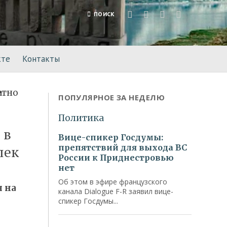
ПОИСК
кте
Контакты
ПОПУЛЯРНОЕ ЗА НЕДЕЛЮ
 в
лек
 на