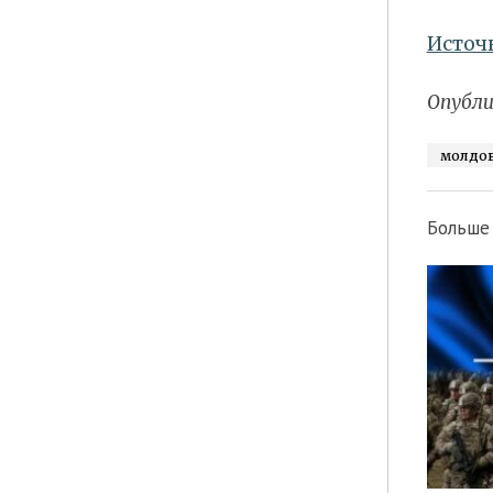
Источ
Опубли
молдо
Больше