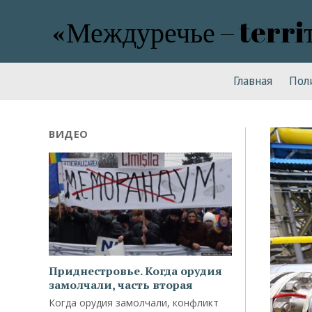
«Междуречье – terri
Главная
Пол
ВИДЕО
Приднестровье. Когда орудия
замолчали, часть вторая
Когда орудия замолчали, конфликт