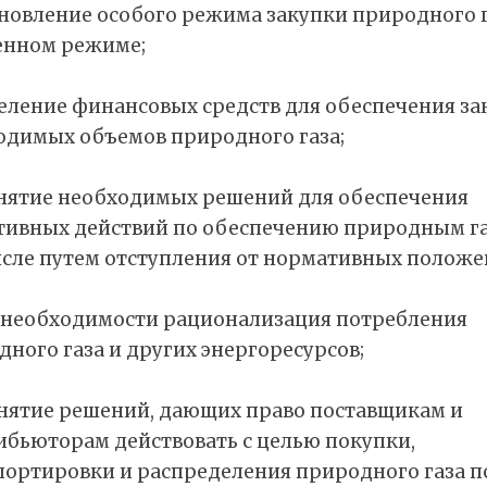
ановление особого режима закупки природного г
енном режиме;
деление финансовых средств для обеспечения за
одимых объемов природного газа;
инятие необходимых решений для обеспечения
тивных действий по обеспечению природным га
исле путем отступления от нормативных положе
и необходимости рационализация потребления
ного газа и других энергоресурсов;
инятие решений, дающих право поставщикам и
ибьюторам действовать с целью покупки,
портировки и распределения природного газа п