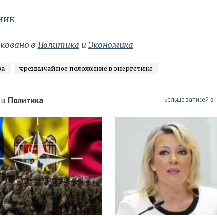
ник
ковано в
Политика
и
Экономика
ва
чрезвычайное положение в энергетике
 в
Политика
Больше записей в 