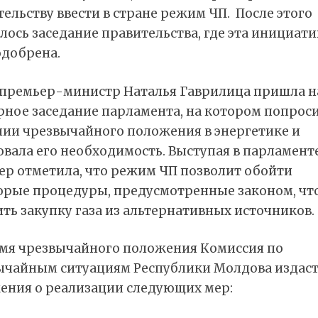
ельству ввести в стране режим ЧП. После этого
лось заседание правительства, где эта инициати
одобрена.
 премьер-министр Наталья Гаврилица пришла н
рное заседание парламента, на котором попроси
нии чрезвычайного положения в энергетике и
вала его необходимость. Выступая в парламенте
ер отметила, что режим ЧП позволит обойти
орые процедуры, предусмотренные законом, чт
ть закупку газа из альтернативных источников.
емя чрезвычайного положения Комиссия по
ычайным ситуациям Республики Молдова издас
ения о реализации следующих мер: