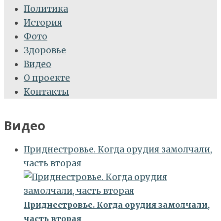
Политика
История
Фото
Здоровье
Видео
О проекте
Контакты
Видео
Приднестровье. Когда орудия замолчали,
часть вторая
Приднестровье. Когда орудия замолчали,
часть вторая