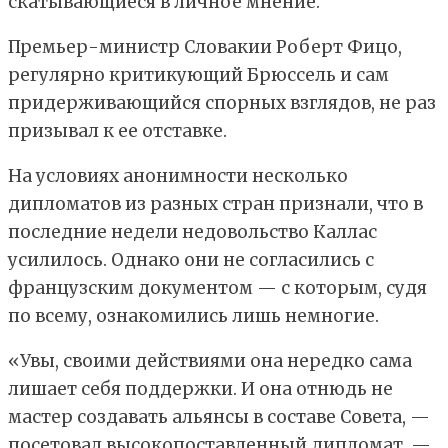
скатывающиеся в личное мнение.
Премьер-министр Словакии Роберт Фицо,
регулярно критикующий Брюссель и сам
придерживающийся спорных взглядов, не раз
призывал к ее отставке.
На условиях анонимности несколько
дипломатов из разных стран признали, что в
последние недели недовольство Каллас
усилилось. Однако они не согласились с
французским документом — с которым, судя
по всему, ознакомились лишь немногие.
«Увы, своими действиями она нередко сама
лишает себя поддержки. И она отнюдь не
мастер создавать альянсы в составе Совета, —
посетовал высокопоставленный дипломат. —