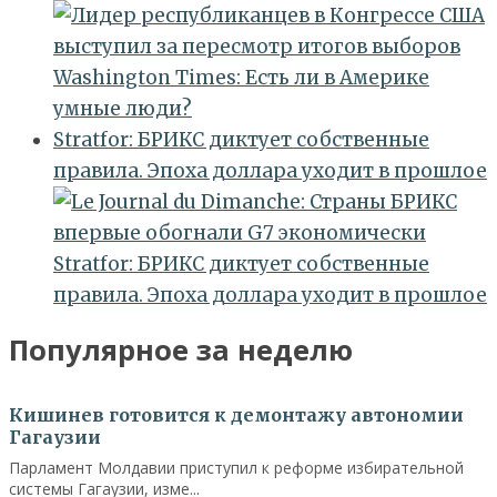
Washington Times: Есть ли в Америке
умные люди?
Stratfor: БРИКС диктует собственные
правила. Эпоха доллара уходит в прошлое
Stratfor: БРИКС диктует собственные
правила. Эпоха доллара уходит в прошлое
Популярное за неделю
Политика
Кишинев готовится к демонтажу автономии
Гагаузии
Парламент Молдавии приступил к реформе избирательной
системы Гагаузии, изме...