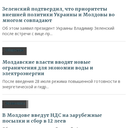
Зеленский подтвердил, что приоритеты
внешней политики Украины и Молдовы во
многом совпадают
Об этом заявил президент Украины Владимир Зеленский
после встречи с вице-пр...
,
Политика
Общество
Молдавские власти вводят новые
ограничения для экономии воды и
электроэнергии
После введения 28 июля режима повышенной готовности в
энергетической и гидр...
,
Политика
Экономика
В Молдове введут НДС на зарубежные
посылки и сбор в 12 леев