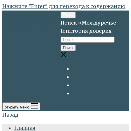
Нажмите "Enter" для перехода к содержанию
«Междуречье –
Поиск
terriтория доверия
Поиск «Междуречье –
terriтория доверия
открыть меню
Назад
Главная