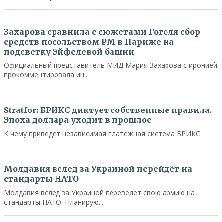
Политика
Захарова сравнила с сюжетами Гоголя сбор
средств посольством РМ в Париже на
подсветку Эйфелевой башни
Официальный представитель МИД Мария Захарова с иронией
прокомментировала ин...
В мире
Stratfor: БРИКС диктует собственные правила.
Эпоха доллара уходит в прошлое
К чему приведет независимая платежная система БРИКС
Политика
Молдавия вслед за Украиной перейдёт на
стандарты НАТО
Молдавия вслед за Украиной переведет свою армию на
стандарты НАТО. Планирую...
Политика