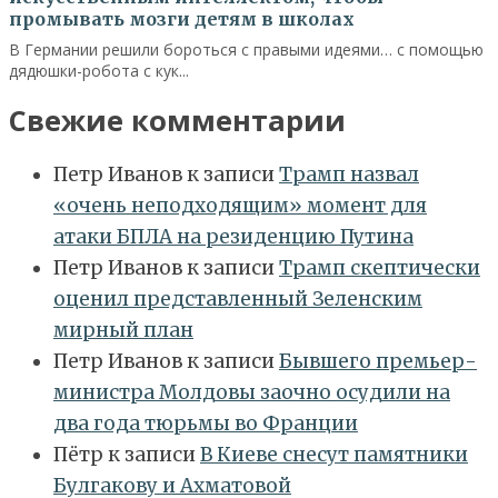
промывать мозги детям в школах
В Германии решили бороться с правыми идеями… с помощью
дядюшки-робота с кук...
Свежие комментарии
Петр Иванов
к записи
Трамп назвал
«очень неподходящим» момент для
атаки БПЛА на резиденцию Путина
Петр Иванов
к записи
Трамп скептически
оценил представленный Зеленским
мирный план
Петр Иванов
к записи
Бывшего премьер-
министра Молдовы заочно осудили на
два года тюрьмы во Франции
Пётр
к записи
В Киеве снесут памятники
Булгакову и Ахматовой