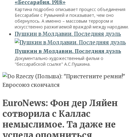
«Бессарабия. 1918»
Картина подробно описывает процесс объединения
Бессарабии с Румынией и показывает, чем оно
обернулось. А именно – массовым террором и
искусственно разжигаемой враждой между народами.
Пушкин в Молдавии. Последняя дуэль
Пушкин в Молдавии. Последняя дуэль
Документально-художественный фильм о
"бессарабской ссылке" А.С.Пушкина.
EuroNews: Фон дер Ляйен
сотворила с Каллас
немыслимое. Та даже не
успела опомниться