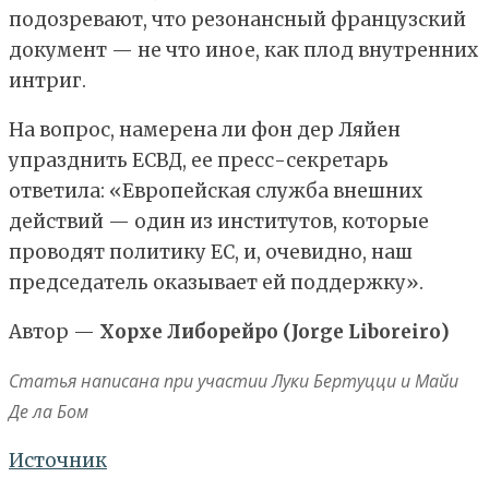
подозревают, что резонансный французский
документ — не что иное, как плод внутренних
интриг.
На вопрос, намерена ли фон дер Ляйен
упразднить ЕСВД, ее пресс-секретарь
ответила: «Европейская служба внешних
действий — один из институтов, которые
проводят политику ЕС, и, очевидно, наш
председатель оказывает ей поддержку».
Автор —
Хорхе Либорейро (Jorge Liboreiro)
Статья написана при участии Луки Бертуцци и Майи
Де ла Бом
Источник