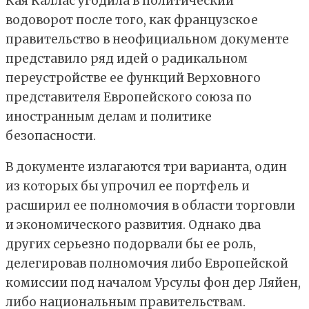
Кая Каллас угодила в политический
водоворот после того, как французское
правительство в неофициальном документе
представило ряд идей о радикальном
переустройстве ее функций Верховного
представителя Европейского союза по
иностранным делам и политике
безопасности.
В документе излагаются три варианта, один
из которых бы упрочил ее портфель и
расширил ее полномочия в области торговли
и экономического развития. Однако два
других серьезно подорвали бы ее роль,
делегировав полномочия либо Европейской
комиссии под началом Урсулы фон дер Ляйен,
либо национальным правительствам.