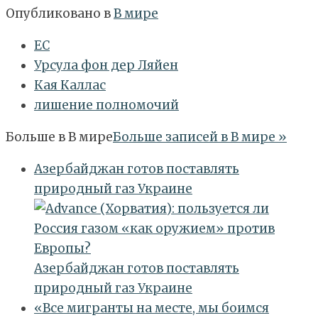
Опубликовано в
В мире
ЕС
Урсула фон дер Ляйен
Кая Каллас
лишение полномочий
Больше в
В мире
Больше записей в В мире »
Азербайджан готов поставлять
природный газ Украине
Азербайджан готов поставлять
природный газ Украине
«Все мигранты на месте, мы боимся