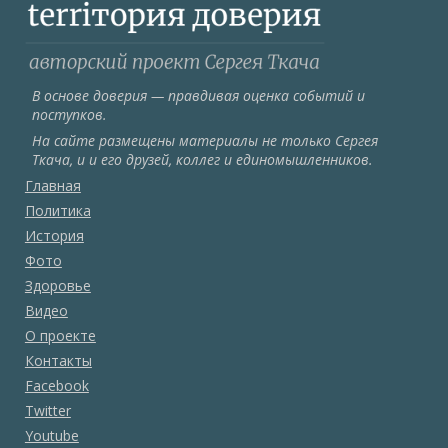
В основе доверия — правдивая оценка событий и
поступков.
На сайте размещены материалы не только Сергея
Ткача, и и его друзей, коллег и единомышленников.
Главная
Политика
История
Фото
Здоровье
Видео
О проекте
Контакты
Facebook
Twitter
Youtube