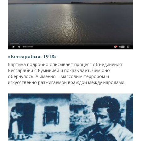
«Бессарабия. 1918»
Картина подробно описывает процесс объединения
Бессарабии с Румынией и показывает, чем оно
обернулось. А именно – массовым террором и
искусственно разжигаемой враждой между народами.