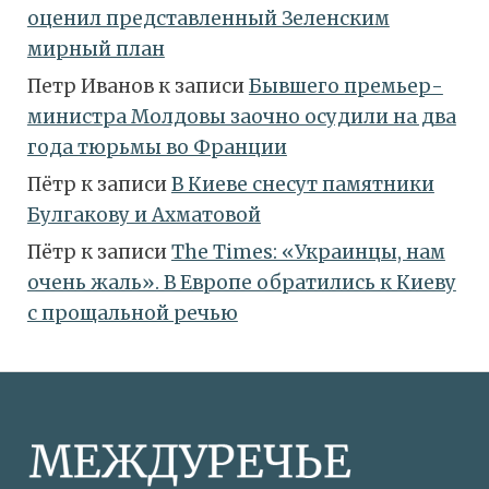
оценил представленный Зеленским
мирный план
Петр Иванов
к записи
Бывшего премьер-
министра Молдовы заочно осудили на два
года тюрьмы во Франции
Пётр
к записи
В Киеве снесут памятники
Булгакову и Ахматовой
Пётр
к записи
Тhe Times: «Украинцы, нам
очень жаль». В Европе обратились к Киеву
с прощальной речью