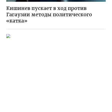
Кишинев пускает в ход против
Гагаузии методы политического
«катка»