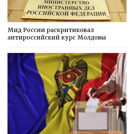
Мид России раскритиковал
антироссийский курс Молдовы