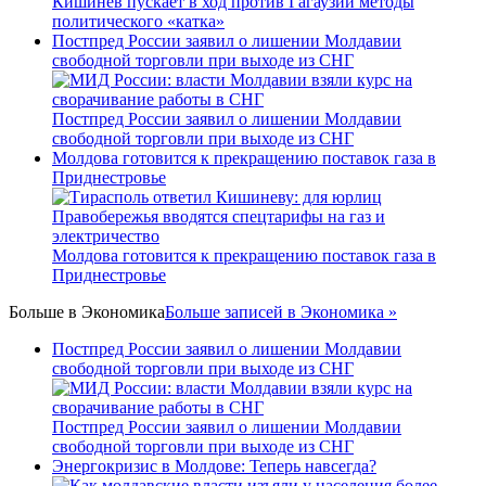
Кишинев пускает в ход против Гагаузии методы
политического «катка»
Постпред России заявил о лишении Молдавии
свободной торговли при выходе из СНГ
Постпред России заявил о лишении Молдавии
свободной торговли при выходе из СНГ
Молдова готовится к прекращению поставок газа в
Приднестровье
Молдова готовится к прекращению поставок газа в
Приднестровье
Больше в
Экономика
Больше записей в Экономика »
Постпред России заявил о лишении Молдавии
свободной торговли при выходе из СНГ
Постпред России заявил о лишении Молдавии
свободной торговли при выходе из СНГ
Энергокризис в Молдове: Теперь навсегда?