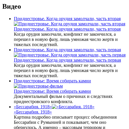
Видео
Приднестровье. Когда орудия замолчали, часть вторая
Приднестровье. Когда орудия замолчали, часть вторая
Когда орудия замолчали, конфликт не закончился, а
перешел в новую фазу, лишь умножая число жертв и
тяжелых последствий.
Приднестровье. Когда орудия замолчали, часть первая
Приднестровье. Когда орудия замолчали, часть первая
Когда орудия замолчали, конфликт не закончился, а
перешел в новую фазу, лишь умножая число жертв и
тяжелых последствий.
Приднестровье: Время собирать камни
Приднестровье: Время собирать камни
Документальный фильм о причинах и следствиях
приднестровского конфликта.
«Бессарабия. 1918»
«Бессарабия. 1918»
Картина подробно описывает процесс объединения
Бессарабии с Румынией и показывает, чем оно
обернулось. А именно – массовым террором и