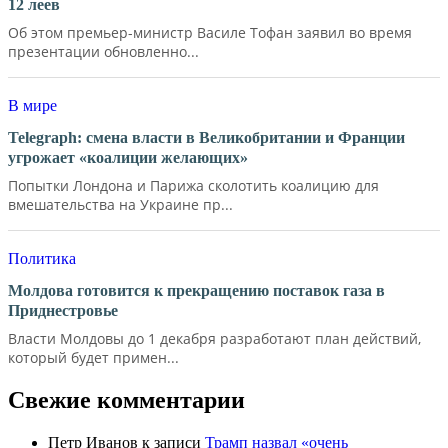
12 леев
Об этом премьер-министр Василе Тофан заявил во время
презентации обновленно...
В мире
Telegraph: смена власти в Великобритании и Франции
угрожает «коалиции желающих»
Попытки Лондона и Парижа сколотить коалицию для
вмешательства на Украине пр...
Политика
Молдова готовится к прекращению поставок газа в
Приднестровье
Власти Молдовы до 1 декабря разработают план действий,
который будет примен...
Свежие комментарии
Петр Иванов
к записи
Трамп назвал «очень