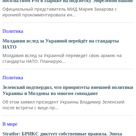
посольством РМ в Париже на подсветку Эйфелевой башни
Официальный представитель МИД Мария Захарова с
иронией прокомментировала ин...
Политика
Молдавия вслед за Украиной перейдёт на стандарты
НАТО
Молдавия вслед за Украиной переведет свою армию на
стандарты НАТО. Планирую...
Политика
Зеленский подтвердил, что приоритеты внешней политики
Украины и Молдовы во многом совпадают
Об этом заявил президент Украины Владимир Зеленский
после встречи с вице-пр...
В мире
Stratfor: БРИКС диктует собственные правила. Эпоха