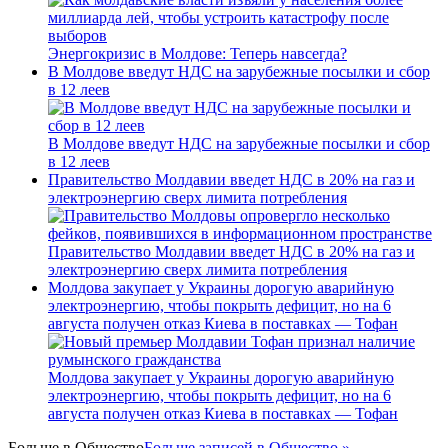
Энергокризис в Молдове: Теперь навсегда?
В Молдове введут НДС на зарубежные посылки и сбор
в 12 леев
В Молдове введут НДС на зарубежные посылки и сбор
в 12 леев
Правительство Молдавии введет НДС в 20% на газ и
электроэнергию сверх лимита потребления
Правительство Молдавии введет НДС в 20% на газ и
электроэнергию сверх лимита потребления
Молдова закупает у Украины дорогую аварийную
электроэнергию, чтобы покрыть дефицит, но на 6
августа получен отказ Киева в поставках — Тофан
Молдова закупает у Украины дорогую аварийную
электроэнергию, чтобы покрыть дефицит, но на 6
августа получен отказ Киева в поставках — Тофан
Больше в
Общество
Больше записей в Общество »