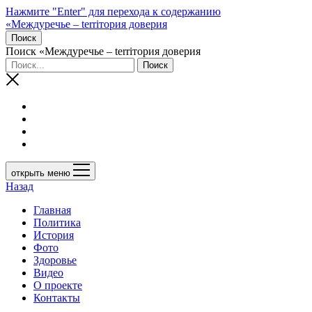
Нажмите "Enter" для перехода к содержанию
«Междуречье – terriтория доверия
Поиск
Поиск «Междуречье – terriтория доверия
открыть меню
Назад
Главная
Политика
История
Фото
Здоровье
Видео
О проекте
Контакты