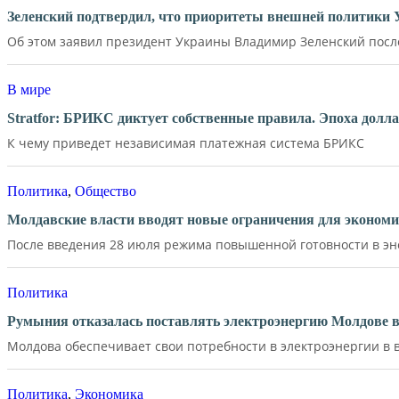
Зеленский подтвердил, что приоритеты внешней политики
Об этом заявил президент Украины Владимир Зеленский после 
В мире
Stratfor: БРИКС диктует собственные правила. Эпоха долл
К чему приведет независимая платежная система БРИКС
Политика
,
Общество
Молдавские власти вводят новые ограничения для экономи
После введения 28 июля режима повышенной готовности в эне
Политика
Румыния отказалась поставлять электроэнергию Молдове в
Молдова обеспечивает свои потребности в электроэнергии в в
Политика
,
Экономика