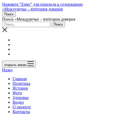
Нажмите "Enter" для перехода к содержанию
«Междуречье – terriтория доверия
Поиск
Поиск «Междуречье – terriтория доверия
открыть меню
Назад
Главная
Политика
История
Фото
Здоровье
Видео
О проекте
Контакты