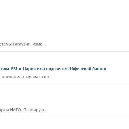
емы Гагаузии, изме...
ьством РМ в Париже на подсветку Эйфелевой башни
прокомментировала ин...
арты НАТО. Планирую...