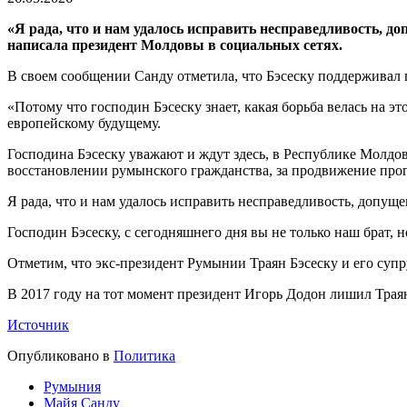
«Я рада, что и нам удалось исправить несправедливость, д
написала президент Молдовы в социальных сетях.
В своем сообщении Санду отметила, что Бэсеску поддерживал г
«Потому что господин Бэсеску знает, какая борьба велась на э
европейскому будущему.
Господина Бэсеску уважают и ждут здесь, в Республике Молдов
восстановлении румынского гражданства, за продвижение про
Я рада, что и нам удалось исправить несправедливость, допу
Господин Бэсеску, с сегодняшнего дня вы не только наш брат, 
Отметим, что экс-президент Румынии Траян Бэсеску и его суп
В 2017 году на тот момент президент Игорь Додон лишил Траян
Источник
Опубликовано в
Политика
Румыния
Майя Санду