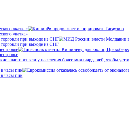
ского «катка»
ского «катка»
 торговли при выходе из СНГ
 торговли при выходе из СНГ
нестровье
нестровье
 в часы пик
 в часы пик