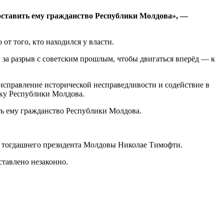
доставить ему гражданство Республики Молдова», —
от того, кто находился у власти.
и за разрыв с советским прошлым, чтобы двигаться вперёд — к
 исправление исторической несправедливости и содействие в
ку Республики Молдова.
ть ему гражданство Республики Молдова.
зу тогдашнего президента Молдовы Николае Тимофти.
ставлено незаконно.