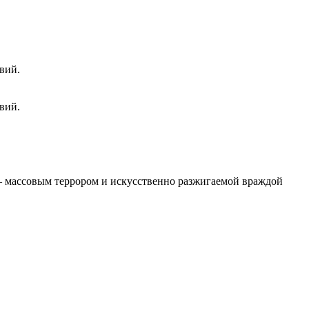
вий.
вий.
 – массовым террором и искусственно разжигаемой враждой