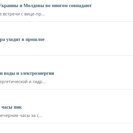
 Украины и Молдовы во многом совпадают
встречи с вице-пр...
ара уходит в прошлое
и воды и электроэнергии
ргетической и гидр...
 часы пик
ечерние часы за с...