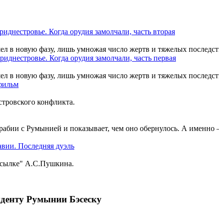
шел в новую фазу, лишь умножая число жертв и тяжелых последст
шел в новую фазу, лишь умножая число жертв и тяжелых последст
тровского конфликта.
рабии с Румынией и показывает, чем оно обернулось. А именно
ссылке" А.С.Пушкина.
иденту Румынии Бэсеску