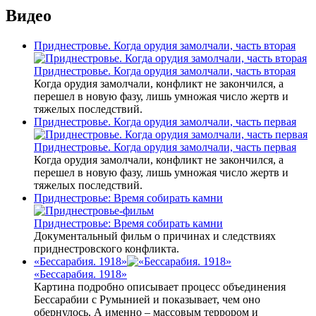
Видео
Приднестровье. Когда орудия замолчали, часть вторая
Приднестровье. Когда орудия замолчали, часть вторая
Когда орудия замолчали, конфликт не закончился, а
перешел в новую фазу, лишь умножая число жертв и
тяжелых последствий.
Приднестровье. Когда орудия замолчали, часть первая
Приднестровье. Когда орудия замолчали, часть первая
Когда орудия замолчали, конфликт не закончился, а
перешел в новую фазу, лишь умножая число жертв и
тяжелых последствий.
Приднестровье: Время собирать камни
Приднестровье: Время собирать камни
Документальный фильм о причинах и следствиях
приднестровского конфликта.
«Бессарабия. 1918»
«Бессарабия. 1918»
Картина подробно описывает процесс объединения
Бессарабии с Румынией и показывает, чем оно
обернулось. А именно – массовым террором и