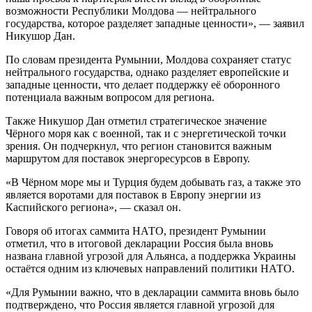
возможности Республики Молдова — нейтрального
государства, которое разделяет западные ценности», — заявил
Никушор Дан.
По словам президента Румынии, Молдова сохраняет статус
нейтрального государства, однако разделяет европейские и
западные ценности, что делает поддержку её оборонного
потенциала важным вопросом для региона.
Также Никушор Дан отметил стратегическое значение
Чёрного моря как с военной, так и с энергетической точки
зрения. Он подчеркнул, что регион становится важным
маршрутом для поставок энергоресурсов в Европу.
«В Чёрном море мы и Турция будем добывать газ, а также это
является воротами для поставок в Европу энергии из
Каспийского региона», — сказал он.
Говоря об итогах саммита НАТО, президент Румынии
отметил, что в итоговой декларации Россия была вновь
названа главной угрозой для Альянса, а поддержка Украины
остаётся одним из ключевых направлений политики НАТО.
«Для Румынии важно, что в декларации саммита вновь было
подтверждено, что Россия является главной угрозой для