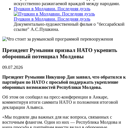
искусственно разжигаемой враждой между народами.
Пушкин в Молдавии. Последняя дуэль
Пушкин в Молдавии. Последняя дуэль
Документально-художественный фильм о "бессарабской
ссылке" А.С.Пушкина.
Президент Румынии призвал НАТО укрепить
оборонный потенциал Молдовы
09.07.2026
Президент Румынии Никушор Дан заявил, что обратился к
партнёрам по НАТО с просьбой поддержать укрепление
оборонных возможностей Республики Молдова.
Об этом он сообщил на пресс-конференции в Анкаре,
комментируя итоги саммита НАТО и положения итоговой
декларации Альянса.
«Мы подняли два важных для нас вопроса, связанных с
восточным флангом. Один из них — Республика Молдова и
наша просьба к партнёрам внести вклад в оборонные