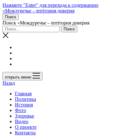
Нажмите "Enter" для перехода к содержанию
«Междуречье – terriтория доверия
Поиск
Поиск «Междуречье – terriтория доверия
открыть меню
Назад
Главная
Политика
История
Фото
Здоровье
Видео
О проекте
Контакты